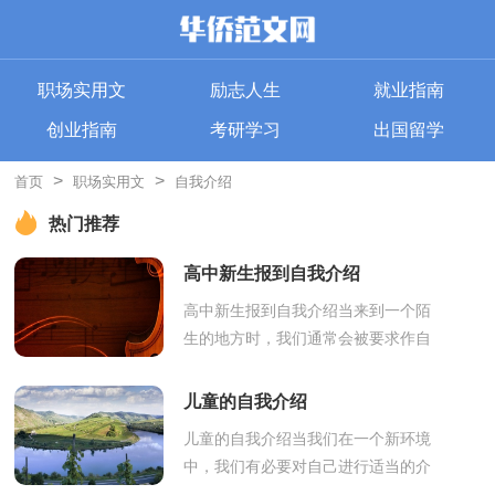
职场实用文
励志人生
就业指南
创业指南
考研学习
出国留学
>
>
首页
职场实用文
自我介绍
热门推荐
高中新生报到自我介绍
高中新生报到自我介绍当来到一个陌
生的地方时，我们通常会被要求作自
我介绍，自我介绍是让陌生人彼此认
识的好方法。那要怎么写好自我介绍
儿童的自我介绍
呢？下面...
儿童的自我介绍当我们在一个新环境
中，我们有必要对自己进行适当的介
绍，通过自我介绍可以得到他人的认