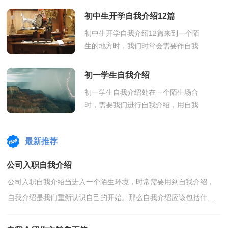
识。如何编写一段个性的自我介绍？
初中生开学自我介绍12篇
以下是小...
初中生开学自我介绍12篇来到一个陌
生的地方时，我们时常会需要作自我
介绍，用自我介绍往往可以来展示自
己。那么自我介绍有什么格式呢？以
初一学生自我介绍
下是小编...
初一学生自我介绍处在一个陌生场合
时，需要我们进行自我介绍，用自我
介绍往往可以让他人有一定的了解。
那么你真的会写自我介绍吗？以下是
最新推荐
小编为大...
公司入职自我介绍
公司入职自我介绍当进入一个陌生环境，时常需要用到自我介绍，
自我介绍是我们重新认识自己的开始。那么自我介绍应该包括什么
内容呢？以下是小编整理的公司入职自我介绍，希望对大家...