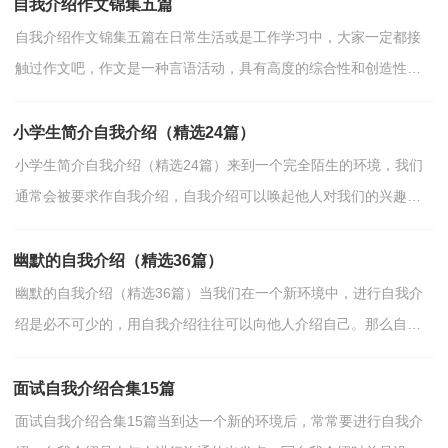
自我介绍作文锦集五篇
自我介绍作文锦集五篇在日常生活或是工作学习中，大家一定都接
触过作文吧，作文是一种言语活动，具有高度的综合性和创造性。
作文的注意事项有许多，你确定会写吗？以下是小编为大家收...
小学生简介自我介绍（精选24篇）
小学生简介自我介绍（精选24篇）来到一个完全陌生的环境，我们
通常会被要求作自我介绍，自我介绍可以唤起他人对我们的兴趣。
现在你是否对自我介绍一筹莫展呢？下面是小编为大家整理的...
幽默的自我介绍（精选36篇）
幽默的自我介绍（精选36篇）当我们在一个新环境中，进行自我介
绍是必不可少的，用自我介绍往往可以向他人介绍自己。那么自我
介绍应该包括什么内容呢？下面是小编帮大家整理的幽默的自...
面试自我介绍合集15篇
面试自我介绍合集15篇当到达一个新的环境后，常常要进行自我介