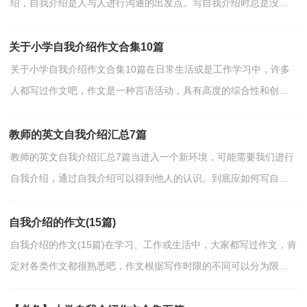
绍，自我介绍是人与人进行沟通的出发点。写自我介绍时总是没有
新意？下面是小编精心整理的面试自我介绍，欢迎阅读与收...
关于小学自我介绍作文合集10篇
关于小学自我介绍作文合集10篇在日常生活或是工作学习中，许多
人都写过作文吧，作文是一种言语活动，具有高度的综合性和创造
性。那么一般作文是怎么写的呢？下面是小编为大家收集的...
教师的英文自我介绍汇总7篇
教师的英文自我介绍汇总7篇当进入一个新环境，可能需要我们进行
自我介绍，通过自我介绍可以得到他人的认识。到底应如何写自我
介绍呢？下面是小编为大家整理的教师的英文自我介绍7...
自我介绍的作文(15篇)
自我介绍的作文(15篇)在学习、工作或生活中，大家都写过作文，肯
定对各类作文都很熟悉吧，作文根据写作时限的不同可以分为限时
作文和非限时作文。相信许多人会觉得作文很难写吧，下...