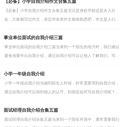
【必备】小学自我介绍作文合集五篇
【必备】小学自我介绍作文合集五篇无论是身处学校还是步入社
会，大家都写过作文，肯定对各类作文都很熟悉吧，作文是人们把
记忆中所存储的有关知识、经验和思想用书面形式表达出来...
事业单位面试的自我介绍三篇
事业单位面试的自我介绍三篇当来到一个陌生的地方时，我们难以
避免地要作出自我介绍，通过自我介绍可以让他人了解我们。写自
我介绍可不能随随便便哦，下面是小编为大家收集的事业...
小学一年级自我介绍
小学一年级自我介绍当碰到陌生人时候，时常需要用到自我介绍，
通过自我介绍可以得到他人的认可。到底应如何写自我介绍呢？下
面是小编为大家收集的小学一年级自我介绍，仅供参考，希望...
面试经理自我介绍合集五篇
面试经理自我介绍合集五篇当来到一个陌生环境中，通常需要我们