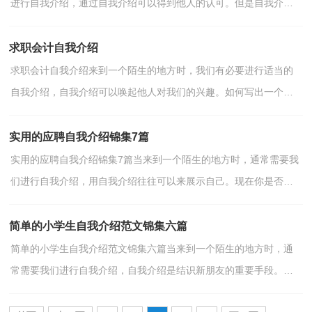
进行自我介绍，通过自我介绍可以得到他人的认可。但是自我介绍
有什么要求呢？下面是小编为大家整理的面试经理自我介...
求职会计自我介绍
求职会计自我介绍来到一个陌生的地方时，我们有必要进行适当的
自我介绍，自我介绍可以唤起他人对我们的兴趣。如何写出一个与
众不同的自我介绍？下面是小编帮大家整理的求职会计自...
实用的应聘自我介绍锦集7篇
实用的应聘自我介绍锦集7篇当来到一个陌生的地方时，通常需要我
们进行自我介绍，用自我介绍往往可以来展示自己。现在你是否对
自我介绍一筹莫展呢？下面是小编精心整理的应聘自我...
简单的小学生自我介绍范文锦集六篇
简单的小学生自我介绍范文锦集六篇当来到一个陌生的地方时，通
常需要我们进行自我介绍，自我介绍是结识新朋友的重要手段。写
自我介绍可不能随随便便哦，下面是小编为大家收集的简...