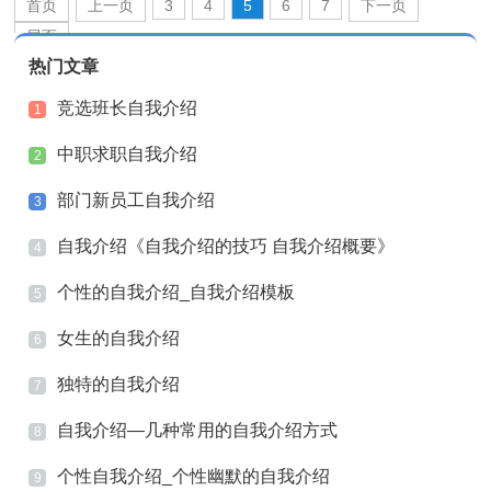
首页
上一页
3
4
5
6
7
下一页
尾页
热门文章
竞选班长自我介绍
1
中职求职自我介绍
2
部门新员工自我介绍
3
自我介绍《自我介绍的技巧 自我介绍概要》
4
个性的自我介绍_自我介绍模板
5
女生的自我介绍
6
独特的自我介绍
7
自我介绍—几种常用的自我介绍方式
8
个性自我介绍_个性幽默的自我介绍
9