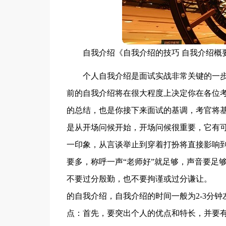
自我介绍《自我介绍的技巧 自我介绍概
个人自我介绍是面试实战非常关键的一步
前的自我介绍将在很大程度上决定你在各位
的总结，也是你接下来面试的基调，考官将
是从开场问候开始，开场问候很重要，它有
一印象，从言谈举止到穿着打扮将直接影响
要多，称呼一声“老师好”就足够，声音要足
不要过分殷勤，也不要拘谨或过分谦让。 
的自我介绍，自我介绍的时间一般为2-3分
点：首先，要突出个人的优点和特长，并要