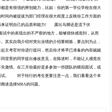
师都是有很强的辨别能力，比如：你的第一学位学校在很大
的时间内被提拔为部门经理在很大程度上反映你工作方面的
历来证明自己的品质和能力! 露出马脚还是流下伏
面试中的表现出的不严密的地方，能够很快感觉到，从而
多。其实自我介绍对突出业绩的介绍要精炼，要点到为止，
引起主考官对你进行提问，然后你才将早已准备的内容娓娓
同背景的同学提出修改意见，在陈述时，不能让人感觉在
不失激情。在三月份最好是多参加一些团队的模拟面试，或
面试。 对于转行的考生更要注意一点，我们看看这个本
阐述选择MBA的问题。