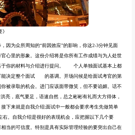
要》
，因为众所周知的“前因效应”的影响，你这2-3分钟见面
考官心里的形象。这份介绍将是你所有工作成绩与为人处世
基于你的材料与介绍进行提问。 个人单独面试基本上都
可能决定整个面试 的基调。开场问候是给面试考官的第
到你被录取的机会。进门应该面带微笑，但不要谄媚。话不
够洪亮，底气要足，语速自然，总之彬彬有礼而大方得体，
接下来就是自我介绍;面试中一般都会要求考生先做简单
钟左右。自我介绍是很好的表现机会，应把握以下几个要
有相当的可信度。特别是具有实际管理经验的要突出自己在