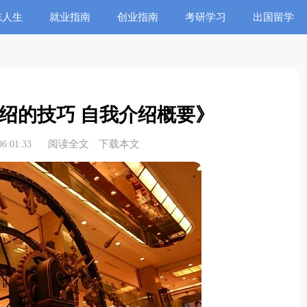
志人生
就业指南
创业指南
考研学习
出国留学
绍的技巧 自我介绍概要》
阅读全文
下载本文
6:01:33