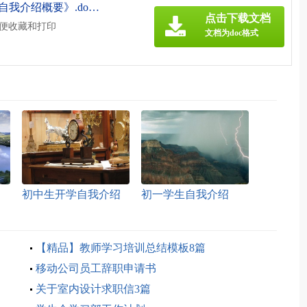
《自我介绍《自我介绍的技巧 自我介绍概要》.doc》
点击下载文档
方便收藏和打印
文档为doc格式
初中生开学自我介绍
初一学生自我介绍
12篇
【精品】教师学习培训总结模板8篇
移动公司员工辞职申请书
关于室内设计求职信3篇