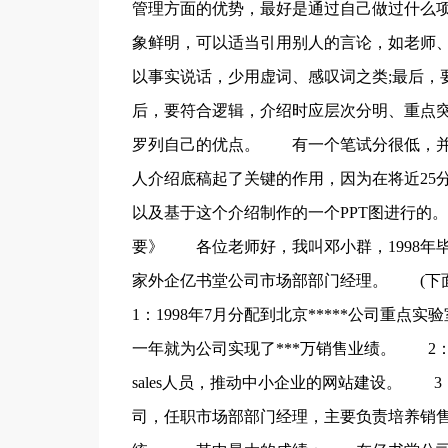
管理方面的优势，最好是通过自己做过什么项
象鲜明，可以适当引用别人的言论，如老师、
以事实说话，少用虚词、感叹词之类;最后，
后，要符合逻辑，介绍时应层次分明、重点
罗列自己的优点。 有一个笔试分很低，并
人介绍底稿起了关键的作用，因为在将近25
以及基于这个介绍制作的一个PPT图进行
要》 各位老师好，我叫邓小群，1998年
家外企亿书堂公司市场部部门经理。 (
1：1998年7月分配到北京*****公司重点
一年就为公司实现了***万销售业绩。 2：2
sales人员，推动中小企业的网站建设。 
司，任职市场部部门经理，主要负责培养销