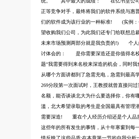
统。 其中最大的成绩： 在亿书堂公司
正等竞争对手，最终将我们的软件系统与惠普
们的软件成为该行业的一种标准! (实例：
望收购我们公司，为此我们还专门给联想总
未来市场预测两部分就是我负责的!) 个
讨体会的： 是你需要深造还是你值得名校
题“我需要得到来名校来深造的机会，同时我
从哪个方面讲都到了急需充电，急需到最高学
269分段第一次面试时，王教授就曾直接问过
名额，能否谈谈北大为什么要选择你，你有哪
滥，北大希望录取的考生是全国最具有管理
需要深造! 重在个人经历介绍还是个人品
这些年的所有发生的事情，从十年寒窗到每一
情反映了这些品质;在本章第一节的自我分