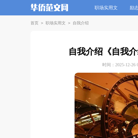
职场实用文
励
首页
职场实用文
自我介绍
>
>
自我介绍《自我介
时间：2025-12-26 0