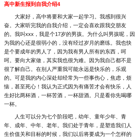
高中新生报到自我介绍4
大家好，高中将要和大家一起学习。我感到很兴
奋。大家听完我的自我介绍，一定会喜欢跟我交朋友
的。我叫xxx，我是个17岁的男孩。为什么叫男孩呢，因
为我的心还是很弱小的，没有经过岁月的磨练。我也快
是个要成年的男人了，因为我有男人所有的东西，呵
呵。要向大家做，其实我也很为难。因为我自己都不是
很了解自己。在别人严重我可能永远是快乐的，乐观
的。可是我的内心深处却经常为一些事伤心，焦虑，烦
恼，甚至死心！我认为正式因为有痛苦才会有快乐，人
生好比两杯酒，一杯苦酒，一杯甜酒。只是看你先喝哪
一杯。
人生可以分为七个阶段吧，幼年、童年少年、青
年、成年、中年、老年。我们处于青年，是塑造我们人
生价值关和目标的时候，我们以后将要成为一个怎样的