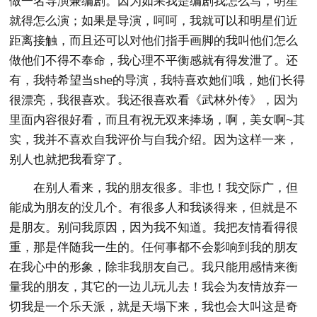
做一名导演兼编剧。因为如果我是编剧我怎么写，明星
就得怎么演；如果是导演，呵呵，我就可以和明星们近
距离接触，而且还可以对他们指手画脚的我叫他们怎么
做他们不得不奉命，我心理不平衡感就有得发泄了。还
有，我特希望当she的导演，我特喜欢她们哦，她们长得
很漂亮，我很喜欢。我还很喜欢看《武林外传》，因为
里面内容很好看，而且有祝无双来捧场，啊，美女啊~其
实，我并不喜欢自我评价与自我介绍。因为这样一来，
别人也就把我看穿了。
在别人看来，我的朋友很多。非也！我交际广，但
能成为朋友的没几个。有很多人和我谈得来，但就是不
是朋友。别问我原因，因为我不知道。我把友情看得很
重，那是伴随我一生的。任何事都不会影响到我的朋友
在我心中的形象，除非我朋友自己。我只能用感情来衡
量我的朋友，其它的一边儿玩儿去！我会为友情放弃一
切我是一个乐天派，就是天塌下来，我也会大叫这是奇