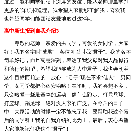
度过，能和同学们结下深厚的友谊，能从老师那里学到
更多的`知识和道理。我希望大家能够了解我，喜欢我，
也希望同学们能团结友爱地度过这3年。
高中新生报到自我介绍3
尊敬的老师，亲爱的男同学，可爱的女同学，大家
好！我的名字叫"成君"，各位可以叫我"君子"。我的名字
简单好记，而且寓意深刻，表达了我父母对我人品操行
和德行的期望，希望我能够成为人中君子，我也会朝着
这个目标而前进的。放心，"君子"现在不求"佳人"，男同
学、女同学都把心放安稳咯！在平时，我的兴趣不多，
只会略懂一些最基本的运动，像什么跑步、打兵乓球、
打篮球、踢足球，绝对没大家的广泛。在今后的日子
中，大家活动的时候一定不能忘了我，要帮助我这个落
后的同学呀！我的自我介绍到此为止，最后，衷心希望
大家能够记住我这个"君子"！