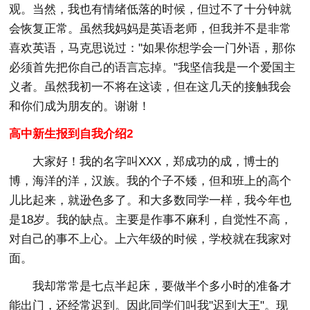
观。当然，我也有情绪低落的时候，但过不了十分钟就
会恢复正常。虽然我妈妈是英语老师，但我并不是非常
喜欢英语，马克思说过："如果你想学会一门外语，那你
必须首先把你自己的语言忘掉。"我坚信我是一个爱国主
义者。虽然我初一不将在这读，但在这几天的接触我会
和你们成为朋友的。谢谢！
高中新生报到自我介绍2
大家好！我的名字叫XXX，郑成功的成，博士的
博，海洋的洋，汉族。我的个子不矮，但和班上的高个
儿比起来，就逊色多了。和大多数同学一样，我今年也
是18岁。我的缺点。主要是作事不麻利，自觉性不高，
对自己的事不上心。上六年级的时候，学校就在我家对
面。
我却常常是七点半起床，要做半个多小时的准备才
能出门，还经常迟到。因此同学们叫我"迟到大王"。现