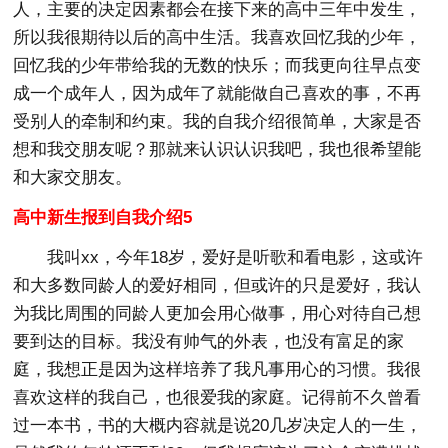
人，主要的决定因素都会在接下来的高中三年中发生，
所以我很期待以后的高中生活。我喜欢回忆我的少年，
回忆我的少年带给我的无数的快乐；而我更向往早点变
成一个成年人，因为成年了就能做自己喜欢的事，不再
受别人的牵制和约束。我的自我介绍很简单，大家是否
想和我交朋友呢？那就来认识认识我吧，我也很希望能
和大家交朋友。
高中新生报到自我介绍5
我叫xx，今年18岁，爱好是听歌和看电影，这或许
和大多数同龄人的爱好相同，但或许的只是爱好，我认
为我比周围的同龄人更加会用心做事，用心对待自己想
要到达的目标。我没有帅气的外表，也没有富足的家
庭，我想正是因为这样培养了我凡事用心的习惯。我很
喜欢这样的我自己，也很爱我的家庭。记得前不久曾看
过一本书，书的大概内容就是说20几岁决定人的一生，