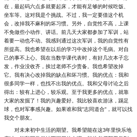
在，最起码六点多就要起床，才能有足够的时候吃饭、
坐车等。这对我是个挑战。不过，我一定要借这个机
会，改掉我不麻利的坏习惯。另外，自觉性不高，上课
不免做些小动作、讲话。前几天大家都参加了军训，站
着要一动也不动。我感到通过这次军训，我的自觉性有
所提高。我也希望在以后的学习中改掉这个毛病。对自
己的事不上心。我在当数学课代表时，有好几次本子忘
发，作业没收齐，挨过老师不少责备。我也希望改掉
它。我有决心改掉我的缺点和坏习惯。我的优点：我和
很多同学一样，也找不出我的优点。我和父母讨论之后
得出：较有上进心，较乐观。至于我更多的优点，就靠
大家的发掘了！我的兴趣爱好。我比较喜欢游泳，踢足
球，也对军事感兴趣。如果谁和我"志同道合"，就可以找
我交个朋友。
对未来初中生活的期望。我希望能在这3年里快乐地