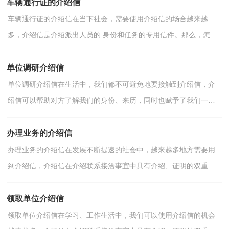
车辆通行证的介绍信
车辆通行证的介绍信在当下社会，需要使用介绍信的场合越来越
多，介绍信是介绍派出人员的.身份和任务的专用信件。那么，怎么
去写介绍信呢？下面是小编整理的车辆通行证的介绍信，欢迎...
单位调研介绍信
单位调研介绍信在生活中，我们都不可避免地要接触到介绍信，介
绍信可以帮助对方了解我们的身份、来历，同时也赋予了我们一定
的责任和权利。介绍信的注意事项有许多，你确定会写吗？下...
办理业务的介绍信
办理业务的介绍信在发展不断提速的社会中，越来越多地方需要用
到介绍信，介绍信在介绍联系接洽事宜中具有介绍、证明的双重作
用。介绍信的注意事项有许多，你确定会写吗？以下是小编...
领取单位介绍信
领取单位介绍信在学习、工作生活中，我们可以使用介绍信的机会