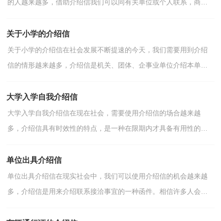
的人越来越多，借助介绍信我们可以同有关单位或个人联系，商量
洽谈一些具体事宜。介绍信的注意事项有许多，你确定会写...
关于小学的介绍信
关于小学的介绍信在社会发展不断提速的今天，我们需要用到介绍
信的情形越来越多，介绍信是机关、团体、企事业单位介绍本单位
的人员到其他单位接洽、联系、磋商工作和事情等所写...
大学入学自我介绍信
大学入学自我介绍信在现在社会，需要使用介绍信的场合越来越
多，介绍信具有时效性的特点，是一种在限期内才具备有用性的一
种专用文书。你知道介绍信怎样才能写的好吗？以下是小编为...
单位出具介绍信
单位出具介绍信在现实社会中，我们可以使用介绍信的机会越来越
多，介绍信是用来介绍联系接洽事宜的一种函件。相信许多人会觉
得介绍信很难写吧，下面是小编收集整理的单位出具介绍...