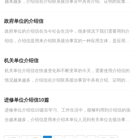
越来越多，介绍信在介绍联系接洽事宜中具有介绍、证明的双重作
用。那么问题来了，到底应如何写一份恰当的介绍信呢？下...
政府单位的介绍信
政府单位的介绍信在当今社会生活中，很多情况下我们需要用到介
绍信，介绍信是用来介绍联系接洽事宜的一种应用文体，是应用写
作研究的文体之一。怎么写介绍信才能避免踩雷呢？以下是...
机关单位介绍信
机关单位介绍信在快速变化和不断变革的今天，需要使用介绍信的
情况越来越多，介绍信在介绍联系接洽事宜中具有介绍、证明的双
重作用。那要怎么写好介绍信呢？以下是小编精心整理的...
进修单位介绍信10篇
进修单位介绍信10篇在学习、工作生活中，能够利用到介绍信的场
合越来越多，介绍信是用来介绍本单位人员到有关单位去接洽事
情、办理公务的一种专用书信。那要怎么写好介绍信呢？下...