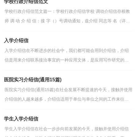
学校行政介绍信范文
学校行政介绍信范文篇一：学校行政介绍信学校 调动介绍信存根教
师 调 动 介 绍 信：接 字（）号调动通知，兹介绍 同志等 名（详见
附名单）前来你处分配工作，到时请接洽为荷。 此致敬礼年...
入学介绍信
入学介绍信在不断进步的社会中，我们都可能会用到介绍信，介绍
信是用来介绍联系接洽事宜的一种应用文体，是应用写作研究的文
体之一。你所见过的介绍信是什么样的呢？以下是小编为大...
医院实习介绍信(通用15篇)
医院实习介绍信(通用15篇)在社会发展不断提速的今天，接触并使用
介绍信的人越来越多，介绍信适用于单位与单位之间的工作来往所
需，是一种较为正规的具有一定凭证作用的信件。来参...
学生入学介绍信
学生入学介绍信在社会一步步向前发展的今天，接触并使用介绍信