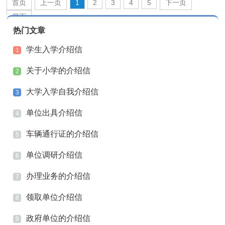
首页
上一页
1
2
3
4
5
下一页
尾页
热门文章
学生入学介绍信
1
关于小学的介绍信
2
大学入学自我介绍信
3
单位出具介绍信
4
车辆通行证的介绍信
5
单位调研介绍信
6
办理业务的介绍信
7
领取单位介绍信
8
政府单位的介绍信
9