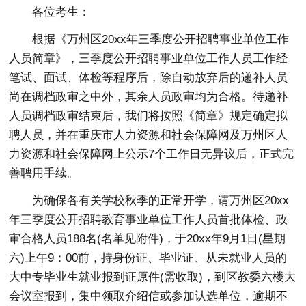
各位考生：
根据《万州区20xx年三季度公开招聘事业单位工作
人员简章》，三季度公开招聘事业单位工作人员工作经
笔试、面试、体检等程序后，除自动放弃后的递补人员
尚在调档政审之中外，其余人员政审均为合格。待递补
人员调档政审结束后，我们将按照《简章》规定确定拟
聘人员，并在重庆市人力资源和社会保障网及万州区人
力资源和社会保障网上公示7个工作日无异议后，正式完
善聘用手续。
为确保各有关学校秋季的正常开学，请万州区20xx
年三季度公开招聘教育事业单位工作人员首批体检、政
审合格人员188名(名单见附件)，于20xx年9月1日(星期
六)上午9：00前，持身份证、毕业证、从未就业人员的
大中专毕业生就业报到证原件(需收取)，到区教委六楼大
会议室报到，集中领取介绍信或参加认选单位，逾期不