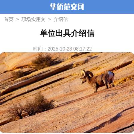
首页
>
职场实用文
>
介绍信
单位出具介绍信
时间：2025-10-28 08:17:22