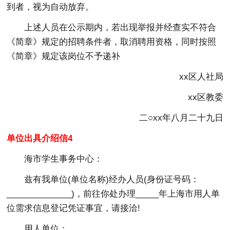
到者，视为自动放弃。
上述人员在公示期内，若出现举报并经查实不符合
《简章》规定的招聘条件者，取消聘用资格，同时按照
《简章》规定该岗位不予递补
xx区人社局
xx区教委
二○xx年八月二十九日
单位出具介绍信4
海市学生事务中心：
兹有我单位(单位名称)经办人员(身份证号码：
______________)，前往你处办理_____年上海市用人单
位需求信息登记凭证事宜，请接洽!
用人单位：