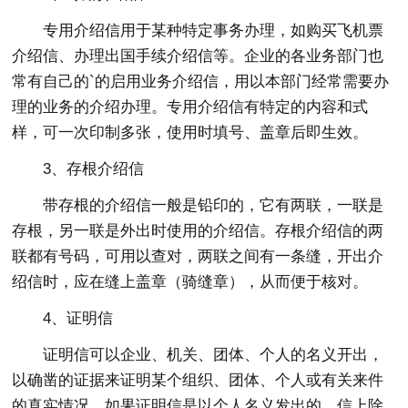
专用介绍信用于某种特定事务办理，如购买飞机票
介绍信、办理出国手续介绍信等。企业的各业务部门也
常有自己的`的启用业务介绍信，用以本部门经常需要办
理的业务的介绍办理。专用介绍信有特定的内容和式
样，可一次印制多张，使用时填号、盖章后即生效。
3、存根介绍信
带存根的介绍信一般是铅印的，它有两联，一联是
存根，另一联是外出时使用的介绍信。存根介绍信的两
联都有号码，可用以查对，两联之间有一条缝，开出介
绍信时，应在缝上盖章（骑缝章），从而便于核对。
4、证明信
证明信可以企业、机关、团体、个人的名义开出，
以确凿的证据来证明某个组织、团体、个人或有关来件
的真实情况。如果证明信是以个人名义发出的，信上除