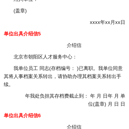
(盖章)
xxxx年xx月xx日
单位出具介绍信5
介绍信
北京市朝阳区人才服务中心：
我单位员工 同志(存档编号： )已离职。我单位同意
其将人事档案关系转出，请协助办理其档案关系转出手
续。
年我处负担其存档费截止到： 年 月 日年 月 单
位(盖章) 月 日 日
单位出具介绍信6
介绍信