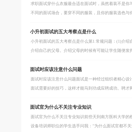
求职面试穿什么衣服最合适在面试时，虽然着装不是你
不同的面试场合，要穿不同的服装，且你的服装选色与你首
小升初面试的五大考察点是什么
小升初面试的五大考察点是什么第1.常规问题：(1)
介绍自己的父母。介绍父母的时候有可能让学生随便发挥，
面试时应该注意什么问题
面试时应该注意什么问题面试是一种经过组织者精心设
面试需要好的技巧，这样才能马到功成应聘成功。聘才网面
面试官为什么不关注专业知识
面试官为什么不关注专业知识前些天到南方医科大学的
设备培训师职位的学生选手问我：“为什么面试官都不关注