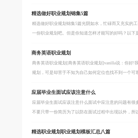
精选做好职业规划锦集5篇
精选做好职业规划锦集5篇光阴如水，忙碌而又充实的
一份职业规划吧。但是你知道怎样才能写的好吗？以下是小
商务英语职业规划
商务英语职业规划[商务英语职业规划]vanilla说：
规划，可是却苦于不知为自己如何定位也找不到一个可靠的
应届毕业生面试应该注意什么
应届毕业生面试应该注意什么面试中应注意的问题有很
不要只带一份简历为了以防在面试过程中出现以外，所以最
精选职业规划职业规划模板汇总八篇