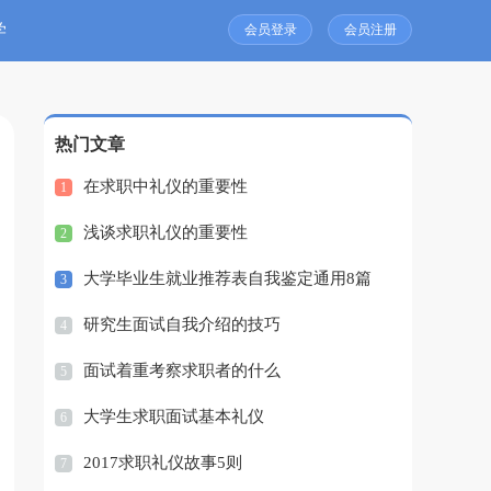
学
会员登录
会员注册
热门文章
在求职中礼仪的重要性
1
浅谈求职礼仪的重要性
2
大学毕业生就业推荐表自我鉴定通用8篇
3
研究生面试自我介绍的技巧
4
面试着重考察求职者的什么
5
大学生求职面试基本礼仪
6
2017求职礼仪故事5则
7