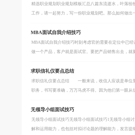
精选职业规划职业规划模板汇总八篇东流逝水，叶落纷
工作，请一起努力，写一份职业规划吧。那么如何做出一份
MBA面试自我介绍技巧
MBA面试自我介绍技巧时刻考虑官的需要在定位中已
做一个产品，客户就是面试官。要把产品销售出去，就要考
求职信礼仪要点总结
求职信礼仪要点总结 一般来说，收信人应该是单位里
职务，书写要准确，万万马虎不得。因为他们第一眼从信件
无领导小组面试技巧
无领导小组面试技巧无领导小组面试技巧1无领导小组
解和运用能力，也包括对拟讨论题的理解能力，发言提纲的