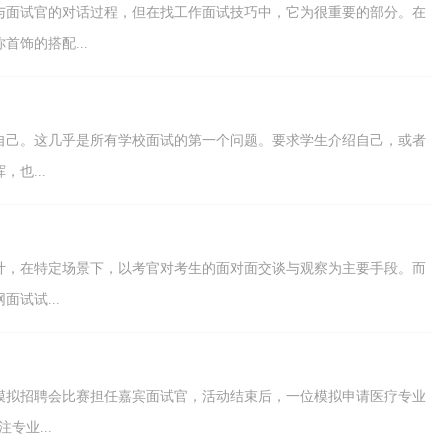
与面试官的对话过程，但在找工作面试技巧中，它为很重要的部分。在
饰的搭配...
介绍自己。这几乎是所有学校面试的第一个问题。要求学生介绍自己，或者
也...
计，在特定场景下，以考官对考生的面对面交谈与观察为主要手段。而
试试...
模拟招聘会比赛担任嘉宾面试官，活动结束后，一位模拟申请医疗专业
专业...