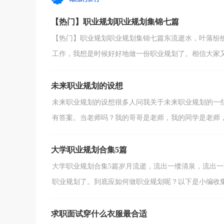
会脱口而出：“谢谢，...
【热门】职业规划职业规划集锦七篇
【热门】职业规划职业规划集锦七篇东流逝水，叶落纷
工作，我想是时候好好地做一份职业规划了。相信大家又在
未来职业规划的设想
未来职业规划的设想很多人问我关于未来职业规划的一
有答案。当老师吗？我的哥哥是老师，我的同学是老师，我
大学职业规划合集5篇
大学职业规划合集5篇岁月流逝，流出一缕清泉，流出
职业规划了。到底应如何做职业规划呢？以下是小编收集整
求职面试穿什么衣服最合适