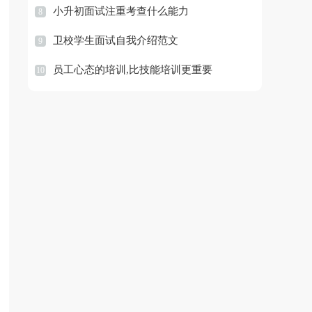
小升初面试注重考查什么能力
8
卫校学生面试自我介绍范文
9
员工心态的培训,比技能培训更重要
10