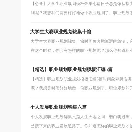
【必备】大学生职业规划模板锦集七篇日子总是像从指
利呢？我想我们需要好好地做个职业规划了。职业规划怎么
大学生大赛职业规划锦集十篇
大学生大赛职业规划锦集十篇时间象奔腾澎湃的急湍，
在这个时候，你会有怎样的职业规划呢？那么你知道职业规
【精选】职业规划职业规划模板汇编5篇
【精选】职业规划职业规划模板汇编5篇时间象奔腾澎
呢？我想是时候好好地做一份职业规划了。职业规划的开头
个人发展职业规划锦集六篇
个人发展职业规划锦集六篇人生天地之间，若白驹过隙
己接下来的职业发展道路了。你知道怎样的职业规划才是适