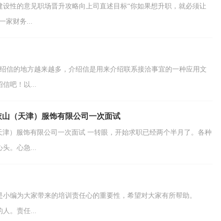
建设性的意见职场晋升攻略向上司直述目标“你如果想升职，就必须让
家财务...
介绍信的地方越来越多，介绍信是用来介绍联系接洽事宜的一种应用文
吧！以...
依山（天津）服饰有限公司一次面试
天津）服饰有限公司一次面试 一转眼，开始求职已经两个半月了。各种
。心急...
这是小编为大家带来的培训责任心的重要性，希望对大家有所帮助。
。责任...