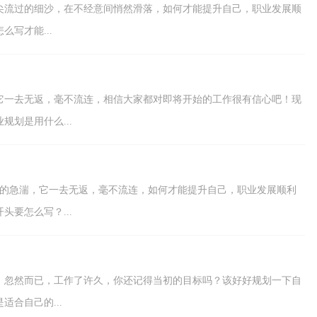
尖流过的细沙，在不经意间悄然滑落，如何才能提升自己，职业发展顺
写才能...
它一去无返，毫不流连，相信大家都对即将开始的工作很有信心吧！现
划是用什么...
湃的急湍，它一去无返，毫不流连，如何才能提升自己，职业发展顺利
要怎么写？...
，忽然而已，工作了许久，你还记得当初的目标吗？该好好规划一下自
合自己的...