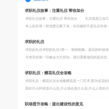
会脱口而出：“谢谢，...
求职礼仪故事：注重礼仪 帮你加分
求职礼仪故事：注重礼仪 帮你加分 礼仪就是让自己
本上的目录一样清楚记载下来，但关键的不是礼仪本身，而
求职的礼仪
求职的礼仪求职的礼仪1第一、精神面貌。面试的时候
与考官的第一印象会大打折扣。我们需要做到的是自信，抬
求职礼仪：赠花礼仪全攻略
求职礼仪：赠花礼仪全攻略赠花是一门艺术,因为送花的
因此什么时候送什么花,什么场合选什么花,什么人喜欢什么花
职场晋升攻略：提出建设性的意见