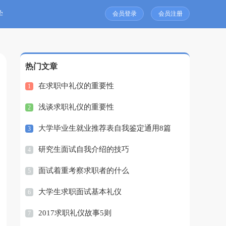
学
会员登录
会员注册
热门文章
在求职中礼仪的重要性
1
浅谈求职礼仪的重要性
2
大学毕业生就业推荐表自我鉴定通用8篇
3
研究生面试自我介绍的技巧
4
面试着重考察求职者的什么
5
大学生求职面试基本礼仪
6
2017求职礼仪故事5则
7