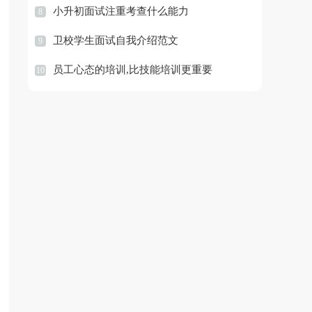
小升初面试注重考查什么能力
8
卫校学生面试自我介绍范文
9
员工心态的培训,比技能培训更重要
10