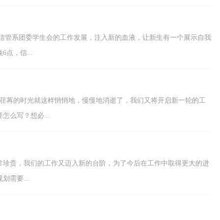
进信管系团委学生会的工作发展，注入新的血液，让新生有一个展示自我
点，信...
，荏苒的时光就这样悄悄地，慢慢地消逝了，我们又将开启新一轮的工
么写？想必...
常珍贵，我们的工作又迈入新的台阶，为了今后在工作中取得更大的进
需要...