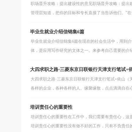
职场晋升攻略：提出建设性的意见职场晋升攻略：提出
管理层知道，把你的目标和专长直接了当告诉他们。”在一
毕业生就业介绍信锦集6篇
毕业生就业介绍信锦集6篇在现在的社会生活中，用到
体，是应用写作研究的文体之一。来参考自己需要的介绍信
大四求职之路·三菱东京日联银行天津支行笔试+
大四求职之路·三菱东京日联银行天津支行笔试+依山（
各样的企业，各种各样的人。缘聚缘散，点点滴滴自在心头
培训责任心的重要性
培训责任心的重要性在工作中，我们需要有责任心，
培训责任心的重要性没有做不好的工作，只有不负责任的人