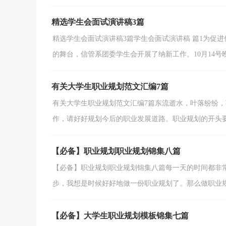
精选学生会面试演讲稿3篇
精选学生会面试演讲稿3篇学生会面试演讲稿 篇1为促
的舞台，信管系团委学生会开展了纳新工作。10月14号晚6
有关大学生职业规划范文汇编7篇
有关大学生职业规划范文汇编7篇东流逝水，叶落纷纷
作，请好好规划今后的职业发展道路。职业规划的开头要怎
【必备】职业规划职业规划锦集八篇
【必备】职业规划职业规划锦集八篇每一天的时间都非
步，我想是时候好好地做一份职业规划了。那么做职业规划
【必备】大学生职业规划模板锦集七篇