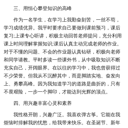
三、用恒心攀登知识的高峰
作为一名学生，在学习上我勤奋刻苦，一丝不苟，
学习成绩优异。我平时要求自己要做到课前预习，课后
复习;上课专心听讲，积极主动回答老师提问，充分利用
课上时间理解掌握知识;课后认真主动完成老师的作业。
对于不懂的问题、不会的作业题认真钻研，积极向老师
和同学请教。平时多读一些课外书，从中吸取知识不断
充实自己，开阔眼界。在以往的学习中，我也曾获得过
不少荣誉。但我从不沉醉其中，而是脚踏实地、奋发向
上、勇攀高峰。因为我知道学习的道路是曲折的，只有
不畏艰险，一步一个脚印，才能达到光辉的顶点。
四、用兴趣丰富心灵和素养
我性格开朗，兴趣广泛。我喜欢弹古筝。它能在我
烦恼时排解我的忧愁，给我带来快乐。在圣诞节、新年