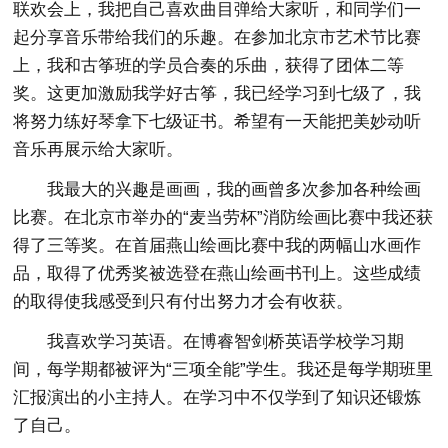
联欢会上，我把自己喜欢曲目弹给大家听，和同学们一
起分享音乐带给我们的乐趣。在参加北京市艺术节比赛
上，我和古筝班的学员合奏的乐曲，获得了团体二等
奖。这更加激励我学好古筝，我已经学习到七级了，我
将努力练好琴拿下七级证书。希望有一天能把美妙动听
音乐再展示给大家听。
我最大的兴趣是画画，我的画曾多次参加各种绘画
比赛。在北京市举办的“麦当劳杯”消防绘画比赛中我还获
得了三等奖。在首届燕山绘画比赛中我的两幅山水画作
品，取得了优秀奖被选登在燕山绘画书刊上。这些成绩
的取得使我感受到只有付出努力才会有收获。
我喜欢学习英语。在博睿智剑桥英语学校学习期
间，每学期都被评为“三项全能”学生。我还是每学期班里
汇报演出的小主持人。在学习中不仅学到了知识还锻炼
了自己。