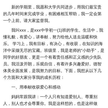
新的学期里，我愿和大学共同进步，用我们最宝贵
的几年时间来完成学业，有困难相互帮助，我一定会第
一个上前。请大家监督我。
我叫xxx，是xxx中学初一(1)班的学生。生活中，我
懂礼貌，有爱心，讲奉献，努力给他人送去温暖和快
乐。 学习上，我有目标，有决心，有收获，在知识的海
洋中采撷无尽的宝藏。班级里，我是老师的“小助手”，是
同学的好朋友，更是一个有着责任感和正义感的少先队
员。我活泼开朗，乐观自信，有着许多兴趣爱好。德智
体美全面发展，是我努力的目标。下面，我想从以下几
个方面和大家分享我的成长历程：
一、用奉献收获爱心和感动
妈妈常跟我讲：一个人只有知道爱别人、尊重别
人，别人也才会尊重你。我是这样想的，也是这样做