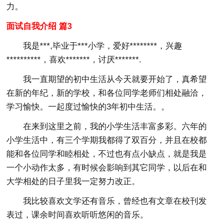
力。
面试自我介绍 篇3
我是***,毕业于***小学，爱好********，兴趣
**********，喜欢*******，讨厌*******.
我一直期望的初中生活从今天就要开始了，真希望
在新的年纪，新的学校，和各位同学老师们相处融洽，
学习愉快。一起度过愉快的3年初中生活。。
在来到这里之前，我的小学生活丰富多彩。六年的
小学生活中，有三个学期我都得了双百分，并且在校都
能和各位同学和睦相处，不过也有点小缺点，就是我是
一个小动作太多，有时候会影响到其它同学，以后在和
大学相处的日子里我一定努力改正。
我比较喜欢文学还有音乐，曾经也有文章在校刊发
表过，课余时间喜欢听听悠闲的音乐。