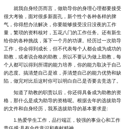
就我自身经历而言，做助导你的身理心理都要接受
很大考验，面对很多新面孔，新个性个各种各样的脾
气，你得想办法解决，你要能够接受没日没夜的工作
量，繁琐的资料核对，五花八门的工作任务。还有新生
给你的各种挑战，落下一个月的功课。经历过一次助导
工作，你会得到成长，但不代表每个人都会成为成功的
助教，或者说合格的助教，所以不要认为做上助教，每
个人都可以得到所谓的能力培养，你的能力取决于自己
的态度。搞清楚自己是谁，弄清楚自己的能力优势和缺
陷，做完对比后这时你可以明白自己是否要去竞选了。
知道了助教的职责以后，你还得具备成为助教的资
格，那什么是成为助导的资格呢。根据去年的选拔助导
的文件和自身经历，我系选拔助导的基本要求是:
1.热爱学生工作，品行端正，较强的事业心和工作
责任感;具有合作意识和奉献精神。