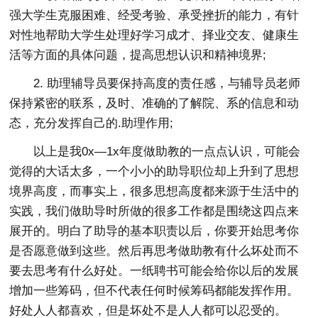
强大学生克服困难、经受考验、承受挫折的能力，有针
对性地帮助大学生处理好学习成才、择业交友、健康生
活等方面的具体问题，提高思想认识和精神境界;
2. 助理辅导员要保持高度的责任感，与辅导员老师
保持紧密的联系，及时、准确的了解院、系的信息和动
态，充分发挥自己的.助理作用;
以上是我0x—1x年度做助教的一点点认识，可能会
觉得的大话太多，一个小小的助导职位却上升到了思想
境界高度，而事实上，很多思想高度都来源于生活中的
实践，我们做助导时所做的很多工作都是围绕这四点来
展开的。明白了助导的基本职责以后，你要开始思考你
是否愿意做到这些。然后再思考做助教有什么坏处而不
要去思考有什么好处。一纸聘书可能会给你以后的发展
增加一些筹码，但不代表任何时候筹码都能发挥作用。
好处人人都喜欢，但是坏处不是人人都可以忍受的。