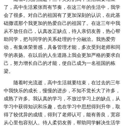
了，高中生活紧张而有节奏，在这三年的生活中，我学
会了很多。对自己的祖国有了更加深刻的认识，在此基
础撒谎那个我更加的热爱自己的祖国了。在这三年中我
从不放任自己，认真改正缺点，待人亲切友善，热心帮
助同学，把与同学的关系处理的十分融洽。我热爱劳
动，有集体荣誉感，具备管理才能，多次受到老师和同
学的表扬。在以后的人生道路上我会更加严格的要求自
己，努力增长自己的才能，使自己成为一名祖国的栋
梁。
随着时光流逝，高中生活就要结束，在过去的三年
中我快乐的成长，慢慢的进步，不知不觉长大了许多，
成熟了许多。我认真的学习，不放过学习上的缺点，从
学习中获得知识和乐趣，也在学习中思想得到升华，取
得了较优异的成绩，得到了老师认可，能有善良，宽容
从心里包容别人。待人柔切友善，帮助同学解决生活学