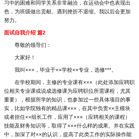
习中的困难和同学关系非常融洽，在运动会中也表现出
色，为班级做出贡献。遇到挫折不退缩。我以后会更加
努力。
面试自我介绍 篇2
尊敬的领导们：
大家好！
我叫×××，毕业于××学校××专业，选修***。
在学校期间，主修的专业课有×××（此处添加应聘职
位相关专业课或说成选修课为应聘职位所需课程，尤其
重要），根据所学的知识，也参加过一些具体项目的事
实，比如学院独有的精品课×××，在其中负责××主模块
或者担任××组长工作，应用了×××（应聘相关的课程）
技能及财务知识等，取得了×××什么样的成果。并在实践
中，加深了对××的认识，提高了此类工作的实际操作能