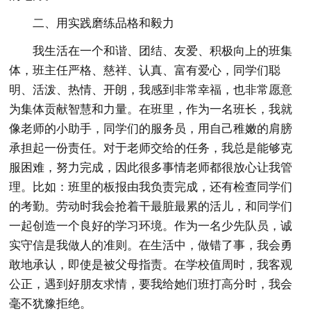
二、用实践磨练品格和毅力
我生活在一个和谐、团结、友爱、积极向上的班集
体，班主任严格、慈祥、认真、富有爱心，同学们聪
明、活泼、热情、开朗，我感到非常幸福，也非常愿意
为集体贡献智慧和力量。在班里，作为一名班长，我就
像老师的小助手，同学们的服务员，用自己稚嫩的肩膀
承担起一份责任。对于老师交给的任务，我总是能够克
服困难，努力完成，因此很多事情老师都很放心让我管
理。比如：班里的板报由我负责完成，还有检查同学们
的考勤。劳动时我会抢着干最脏最累的活儿，和同学们
一起创造一个良好的学习环境。作为一名少先队员，诚
实守信是我做人的准则。在生活中，做错了事，我会勇
敢地承认，即使是被父母指责。在学校值周时，我客观
公正，遇到好朋友求情，要我给她们班打高分时，我会
毫不犹豫拒绝。