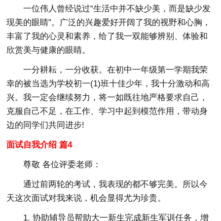
一位伟人曾经说过“生活中并不缺少美，而是缺少发
现美的眼睛”。广泛的兴趣爱好开阔了我的视野和心胸，
丰富了我的心灵和素养，给了我一双能够辨别、体验和
欣赏美与健康的眼睛。
一分耕耘，一分收获。在初中一年级第一学期我荣
幸的被当选为学校初一(1)班十佳少年，我十分激动和高
兴。我一定会继续努力，将一如既往地严格要求自己，
克服自己不足，在工作、学习中起到模范作用，带动身
边的同学们共同进步!
面试自我介绍 篇4
尊敬 各位评委老师：
通过前两轮的考试，我表现的都不够完美。所以今
天这次面试对我来说，机会显得尤为珍贵。
1. 协助辅导员帮助大一新生完成新生军训任务，增