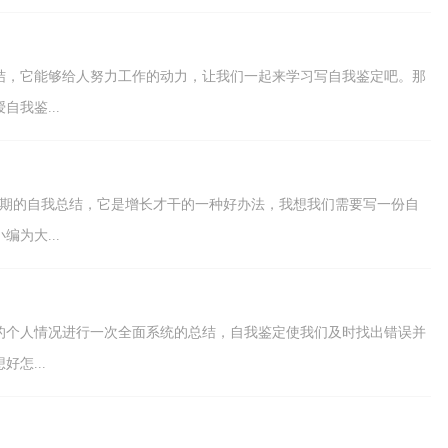
结，它能够给人努力工作的动力，让我们一起来学习写自我鉴定吧。那
我鉴...
时期的自我总结，它是增长才干的一种好办法，我想我们需要写一份自
为大...
的个人情况进行一次全面系统的总结，自我鉴定使我们及时找出错误并
怎...