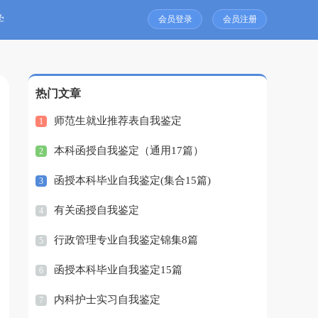
学
会员登录
会员注册
热门文章
师范生就业推荐表自我鉴定
1
本科函授自我鉴定（通用17篇）
2
函授本科毕业自我鉴定(集合15篇)
3
有关函授自我鉴定
4
行政管理专业自我鉴定锦集8篇
5
函授本科毕业自我鉴定15篇
6
内科护士实习自我鉴定
7