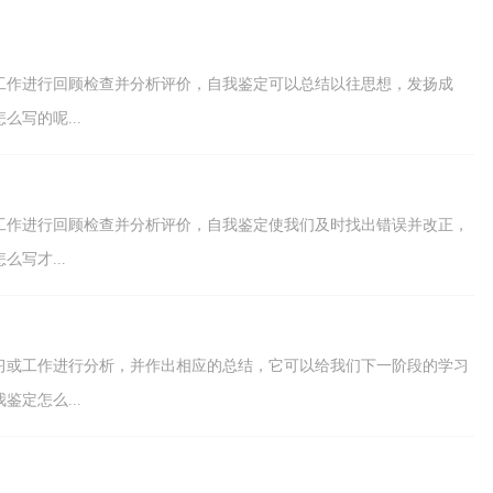
吧。我们该怎么写...
工作进行回顾检查并分析评价，自我鉴定可以总结以往思想，发扬成
写的呢...
工作进行回顾检查并分析评价，自我鉴定使我们及时找出错误并改正，
写才...
习或工作进行分析，并作出相应的总结，它可以给我们下一阶段的学习
定怎么...