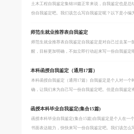
土木工程自我鉴定集锦10篇正常来说，自我鉴定也是总
份自我鉴定吧。我们该怎么写自我鉴定呢？以下是小编为大
师范生就业推荐表自我鉴定
师范生就业推荐表自我鉴定自我鉴定是对自己过去某一
醒，目标更加明确，不如立即行动起来写一份自我鉴定吧。
本科函授自我鉴定（通用17篇）
本科函授自我鉴定（通用17篇）自我鉴定是个人对一个
确，让我们来为自己写一份自我鉴定吧。但是自我鉴定有什
函授本科毕业自我鉴定(集合15篇)
函授本科毕业自我鉴定(集合15篇)自我鉴定是个人在
书面表达能力，快快来写一份自我鉴定吧。我们该怎么写自