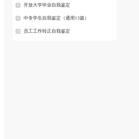
开放大学毕业自我鉴定
8
中专学生自我鉴定（通用13篇）
9
员工工作转正自我鉴定
10