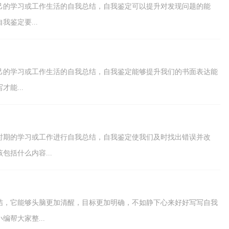
己的学习或工作生活的自我总结，自我鉴定可以提升对发现问题的能
鉴定要...
己的学习或工作生活的自我总结，自我鉴定能够提升我们的书面表达能
能...
时期的学习或工作进行自我总结，自我鉴定使我们及时找出错误并改
括什么内容...
结，它能够头脑更加清醒，目标更加明确，不如静下心来好好写写自我
帮大家整...