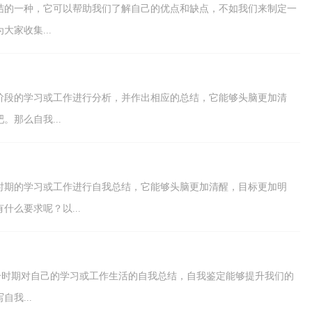
结的一种，它可以帮助我们了解自己的优点和缺点，不如我们来制定一
家收集...
阶段的学习或工作进行分析，并作出相应的总结，它能够头脑更加清
那么自我...
时期的学习或工作进行自我总结，它能够头脑更加清醒，目标更加明
么要求呢？以...
一个时期对自己的学习或工作生活的自我总结，自我鉴定能够提升我们的
我...