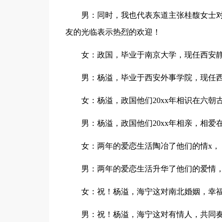
男：同时，我也代表东道主张桂馥女士
友的光临表示热烈的欢迎！
女：政国，毕业于南京大学，现任西安
男：杨溢，毕业于西安外事学院，现任
女：杨溢，政国他们20xx年相识在六朝
男：杨溢，政国他们20xx年相亲，相
女：两年的爱恋生活陶冶了他们的情x，
男：两年的爱恋生活升华了他们的爱情
女：祝！杨溢，海宁这对南北婚姻，幸
男：祝！杨溢，海宁这对有情人，共同