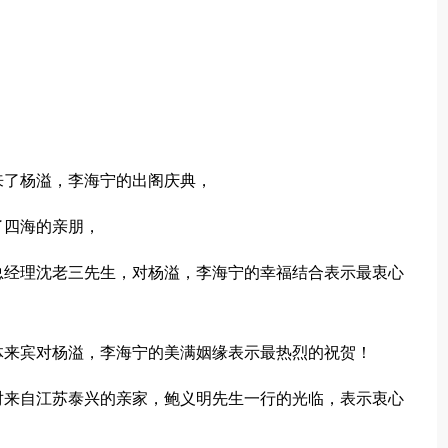
来了杨溢，李海宁的出阁庆典，
了四海的亲朋，
总经理沈老三先生，对杨溢，李海宁的幸福结合表示最衷心
体来宾对杨溢，李海宁的美满姻缘表示最热烈的祝贺！
对来自江苏泰兴的亲家，鲍义明先生一行的光临，表示衷心