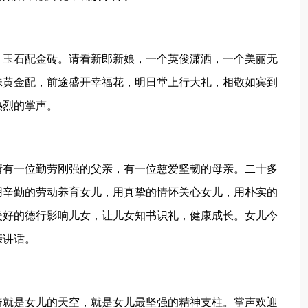
，玉石配金砖。请看新郎新娘，一个英俊潇洒，一个美丽无
珠黄金配，前途盛开幸福花，明日堂上行大礼，相敬如宾到
热烈的掌声。
婧有一位勤劳刚强的父亲，有一位慈爱坚韧的母亲。二十多
用辛勤的劳动养育女儿，用真挚的情怀关心女儿，用朴实的
美好的德行影响儿女，让儿女知书识礼，健康成长。女儿今
亲讲话。
婿就是女儿的天空，就是女儿最坚强的精神支柱。掌声欢迎