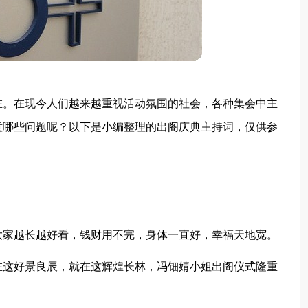
在。在现今人们越来越重视活动氛围的社会，各种集会中主
意哪些问题呢？以下是小编整理的出阁庆典主持词，仅供参
大家越长越好看，钱财用不完，身体一直好，幸福天地宽。
在这好景良辰，就在这辉煌长林，冯钿婧小姐出阁仪式隆重