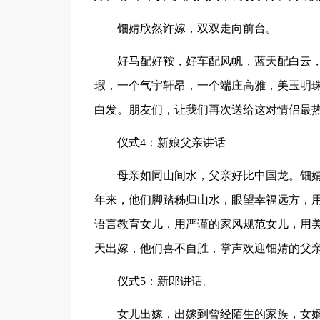
钿婧欣然许嫁，双双走向前台。
好马配好鞍，好车配风帆，蓝天配白云
瑕，一个气宇轩昂，一个端庄高雅，美玉明
白发。朋友们，让我们再次送给这对情侣最
仪式4：新娘父亲讲话
母亲如同山间水，父亲好比中国龙。钿
年来，他们脚踏秭归山水，眼望幸福远方，
语言教育女儿，用严谨的家风规范女儿，用
天出嫁，他们喜不自胜，掌声欢迎钿婧的父
仪式5：新郎讲话。
女儿出嫁，出嫁到曾经陌生的家族，女