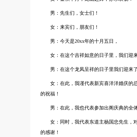
男：先生们，女士们！
女：来宾们，朋友们！
男：今天是20xx年的十月五日，
女：在这个吉祥如意的日子里，我们迎
男：在这个龙凤呈祥的日子里我们迎来
女：在此，我谨代表新宾喜洋洋婚庆的
的祝福！
男：在此，我也代表参加出阁庆典的全
女：同时，我代表东道主杨国忠先生，
的感谢！