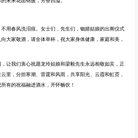
你的未来花团锦簇，芳香四溢。
，不用春风洗泪痕。女士们，先生们，钿婧姑娘的出阁仪式
人向大家敬酒，请全体举杯，祝大家身体健康，家庭和美，
阁，让我们衷心祝愿龙玲姑娘和梁毅先生永远相敬如宾，正
在云里，分担寒潮、雷霆和风雨，共享阳光、云霞和虹霓，
把所有的祝福融进酒水，开怀畅饮！