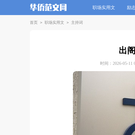
职场实用文
励
首页
职场实用文
主持词
>
>
出
时间：2026-05-11 0