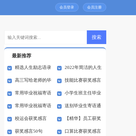
会员登录
会员注册
最新推荐
精选人生励志语录
2022年简洁的人生
高三写给老师的毕
技能比赛获奖感言
93句
励志语录56句
常用毕业祝福寄语
小学生班主任毕业
业寄语
常用毕业祝福寄语
送别毕业生寄语通
汇总（通用100句）
寄语
校运会获奖感言
【精华】员工获奖
汇总（精选80句）
用
获奖感言50句
口算比赛获奖感言
感言发言稿4篇