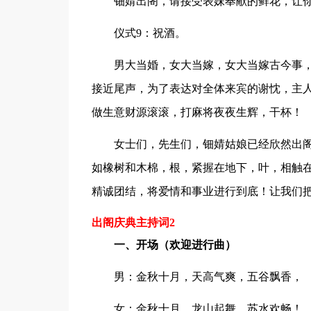
钿婧出阁，请接受表妹奉献的鲜花，让
仪式9：祝酒。
男大当婚，女大当嫁，女大当嫁古今事
接近尾声，为了表达对全体来宾的谢忱，主
做生意财源滚滚，打麻将夜夜生辉，干杯！
女士们，先生们，钿婧姑娘已经欣然出
如橡树和木棉，根，紧握在地下，叶，相触
精诚团结，将爱情和事业进行到底！让我们
出阁庆典主持词2
一、开场（欢迎进行曲）
男：金秋十月，天高气爽，五谷飘香，
女：金秋十月，龙山起舞，苏水欢畅！