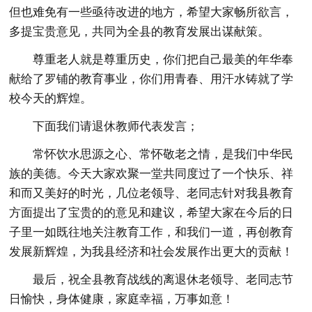
但也难免有一些亟待改进的地方，希望大家畅所欲言，
多提宝贵意见，共同为全县的教育发展出谋献策。
尊重老人就是尊重历史，你们把自己最美的年华奉
献给了罗铺的教育事业，你们用青春、用汗水铸就了学
校今天的辉煌。
下面我们请退休教师代表发言；
常怀饮水思源之心、常怀敬老之情，是我们中华民
族的美德。今天大家欢聚一堂共同度过了一个快乐、祥
和而又美好的时光，几位老领导、老同志针对我县教育
方面提出了宝贵的的意见和建议，希望大家在今后的日
子里一如既往地关注教育工作，和我们一道，再创教育
发展新辉煌，为我县经济和社会发展作出更大的贡献！
最后，祝全县教育战线的离退休老领导、老同志节
日愉快，身体健康，家庭幸福，万事如意！