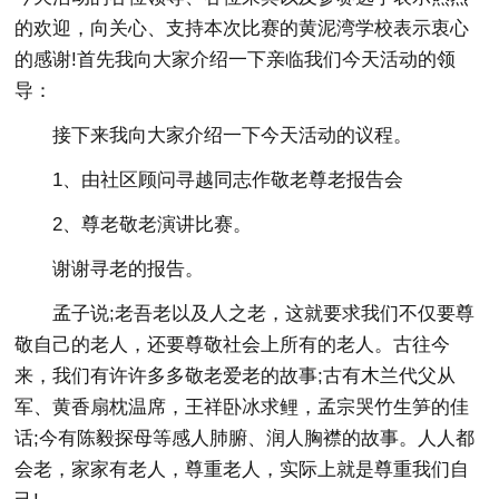
的欢迎，向关心、支持本次比赛的黄泥湾学校表示衷心
的感谢!首先我向大家介绍一下亲临我们今天活动的领
导：
接下来我向大家介绍一下今天活动的议程。
1、由社区顾问寻越同志作敬老尊老报告会
2、尊老敬老演讲比赛。
谢谢寻老的报告。
孟子说;老吾老以及人之老，这就要求我们不仅要尊
敬自己的老人，还要尊敬社会上所有的老人。古往今
来，我们有许许多多敬老爱老的故事;古有木兰代父从
军、黄香扇枕温席，王祥卧冰求鲤，孟宗哭竹生笋的佳
话;今有陈毅探母等感人肺腑、润人胸襟的故事。人人都
会老，家家有老人，尊重老人，实际上就是尊重我们自