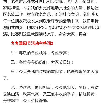
为，老有所乐在我社区已初步实现，老年人心情舒畅，
家庭和睦。今后我们要更好地动员社会的力量，推进社
区老龄工作，树立敬老之风，促进社会文明，我们呼唤
每一位朋友积极投入到敬老尊老的活动中来，我们期待
您们共同参与!朋友们今天尊老敬老报告大会和演讲比赛
演讲比赛到这里就圆满结束了。谢谢大家，再会!
九九重阳节活动主持词3
甲：尊敬的各位领导，各位来宾；
乙：各位爷爷奶奶们，大家节日好！
甲：今天是我国传统的重阳节，也是温馨的老人节
了。
乙：俗话说：两阳相重，久久艳阳天。的确，在这
云淡山清，秋高气爽，又正值丰收的季节，橘红橙黄，
丹桂飘香，令人心情舒畅。