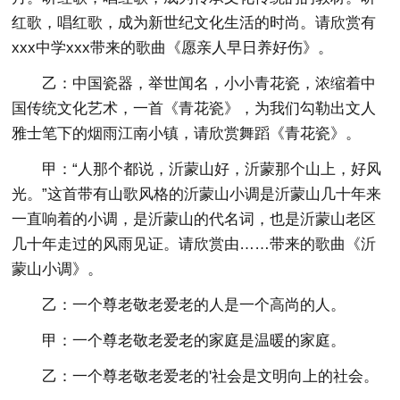
红歌，唱红歌，成为新世纪文化生活的时尚。请欣赏有
xxx中学xxx带来的歌曲《愿亲人早日养好伤》。
乙：中国瓷器，举世闻名，小小青花瓷，浓缩着中
国传统文化艺术，一首《青花瓷》，为我们勾勒出文人
雅士笔下的烟雨江南小镇，请欣赏舞蹈《青花瓷》。
甲：“人那个都说，沂蒙山好，沂蒙那个山上，好风
光。”这首带有山歌风格的沂蒙山小调是沂蒙山几十年来
一直响着的小调，是沂蒙山的代名词，也是沂蒙山老区
几十年走过的风雨见证。请欣赏由……带来的歌曲《沂
蒙山小调》。
乙：一个尊老敬老爱老的人是一个高尚的人。
甲：一个尊老敬老爱老的家庭是温暖的家庭。
乙：一个尊老敬老爱老的'社会是文明向上的社会。