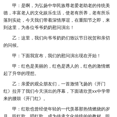
甲：是啊，为弘扬中华民族尊老爱老助老的传统美
德，丰富老人的文化娱乐生活，使老有所养，老有所乐
落到实处，今天我们带着深情厚谊，在重阳节之即，来
到这里，为各位爷爷奶奶慰问演出！
乙：这里，我们向爷爷奶奶们致以节日祝贺和亲切
的问候。
甲：下面我宣布，我们的慰问演出现在开始！
甲：红色是美丽的，红色是诱人的，红色的激情燃
起了升华的理想。
乙：亲爱的观众朋友们，一首激情飞扬的《开门
红》拉开了我们今天演出的序幕，下面请欣赏xx中学带
来的腰鼓《开门红》。
甲：红歌也曾经使年轻的一代羡慕那热情燃烧的岁
月。听红歌，唱红歌，成为传承文化传统的的教材。听