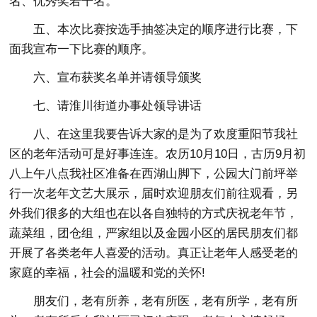
名、优秀奖若干名。
五、本次比赛按选手抽签决定的顺序进行比赛，下
面我宣布一下比赛的顺序。
六、宣布获奖名单并请领导颁奖
七、请淮川街道办事处领导讲话
八、在这里我要告诉大家的是为了欢度重阳节我社
区的老年活动可是好事连连。农历10月10日，古历9月初
八上午八点我社区准备在西湖山脚下，公园大门前坪举
行一次老年文艺大展示，届时欢迎朋友们前往观看，另
外我们很多的大组也在以各自独特的方式庆祝老年节，
蔬菜组，团仓组，严家组以及金园小区的居民朋友们都
开展了各类老年人喜爱的活动。真正让老年人感受老的
家庭的幸福，社会的温暖和党的关怀!
朋友们，老有所养，老有所医，老有所学，老有所