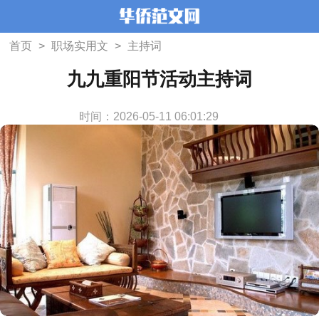
首页
>
职场实用文
>
主持词
九九重阳节活动主持词
时间：2026-05-11 06:01:29