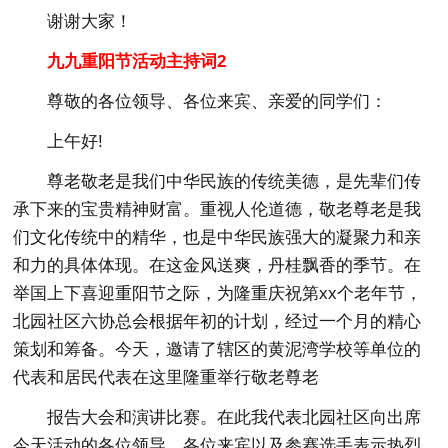
谢谢大家！
九九重阳节活动主持词2
尊敬的各位领导、各位来宾、亲爱的同学们：
上午好!
尊老敬老是我们中华民族的传统美德，是先辈们传
承下来的宝贵精神财富。重视人伦道德，敬老尊老是我
们文化传统中的精华，也是中华民族强大的凝聚力和亲
和力的具体体现。在这金风送爽，丹桂飘香的季节。在
举国上下喜迎重阳节之际，为隆重庆祝第xx个老年节，
北园社区六协总会根据年初的计划，经过一个月的精心
策划和筹备。今天，邀请了辖区的黄泥湾学校等单位的
代表和居民代表在这里隆重举行敬老尊老
报告大会和演讲比赛。在此我代表北园社区向出席
今天活动的各位领导、各位来宾以及参赛选手表示热烈