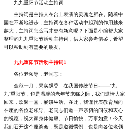
九九重阳节活动主持词
主持词是主持人在台上表演的灵魂之所在。随着中
国在不断地进步，主持词在各种活动中起到的作用越来
越大，主持词怎么写才更有新意呢？下面是小编帮大家
整理的九九重阳节活动主持词，供大家参考借鉴，希望
可以帮助到有需要的朋友。
九九重阳节活动主持词1
各位老领导，老同志：
金秋十月，果实飘香。在我国传统节日-——“九
九”重阳节，也是温馨的老年节来临之际，我们邀请大家
回来，欢聚一堂，畅谈生活。在此，我谨代表教育局向
在座的各位老领导、老同志们道一声亲切的问候和衷心
的祝愿，祝大家身体健康、节日愉快，万事如意！今天
我们召开这个座谈会，既是遵循惯例，也是向各位老领