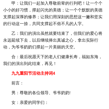
甲：让我们一起加入尊敬前辈的行列吧！让一个个
小小的好习惯，撑起闪光的美德；让一个个默默的美德
支撑起深厚的修养；让我们用深刻的思想这一撇和坚实
的行动这一捺，共同支撑起不俗不凡的人字。
乙：我们的演出虽然就要结束了，但我们的爱心将
永远延续下去，以后继续捧出真诚之心，拿出实际行
动，为爷爷奶奶们撑起一片美丽的天空。
合：最后祝愿天下的老人们健康长寿，福如东海，
我们的演出到此结束，再见！
九九重阳节活动主持词4
前言：
男：尊敬的各位领导、爷爷奶奶!
女：亲爱的同学们：