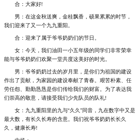
合：大家好!
男：在这金秋送爽，金桂飘香，硕果累累的时节，
我们迎来了又一个九九重阳。
合：迎来了属于爷爷奶奶们的节日。
女：今天，我们油田一小五年级的同学们非常荣幸
能与爷爷奶奶们欢聚一堂共度这美好的时光。
男：爷爷奶奶过去的岁月里，是你们为祖国的建设
作出了贡献，为家园的建设奉献了青春。艰苦朴素、任
劳任怨、勤勤恳恳是你们传给我们的财富。为了表达我
们崇高的敬意，请接受我们少先队员的队礼!
女：九九重阳里的九与“久久”同音，九在数字中又是
最大数，有长久长寿的含意。我们祝爷爷奶奶长长久
久，健康长寿!