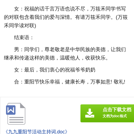
女：祝福的话千言万语也说不尽，万筱禾同学书写
的对联包含着我们的爱与深情。有请万筱禾同学。(万筱
禾同学读对联)
结束语：
男：同学们，尊老敬老是中华民族的美德，让我们
继承和传递这样的美德，温暖他人，收获快乐。
女：最后，我们衷心的祝福爷爷奶奶
合：重阳节快乐幸福，健康长寿，万事如意! 敬礼!
点击下载文档
文档为doc格式
《九九重阳节活动主持词.doc》