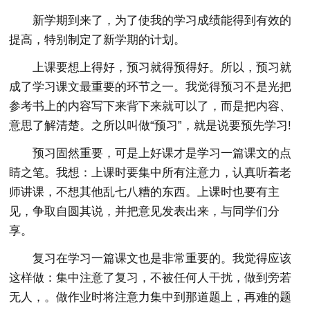
新学期到来了，为了使我的学习成绩能得到有效的
提高，特别制定了新学期的计划。
上课要想上得好，预习就得预得好。所以，预习就
成了学习课文最重要的环节之一。我觉得预习不是光把
参考书上的内容写下来背下来就可以了，而是把内容、
意思了解清楚。之所以叫做“预习”，就是说要预先学习!
预习固然重要，可是上好课才是学习一篇课文的点
睛之笔。我想：上课时要集中所有注意力，认真听着老
师讲课，不想其他乱七八糟的东西。上课时也要有主
见，争取自圆其说，并把意见发表出来，与同学们分
享。
复习在学习一篇课文也是非常重要的。我觉得应该
这样做：集中注意了复习，不被任何人干扰，做到旁若
无人，。做作业时将注意力集中到那道题上，再难的题