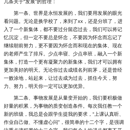
几条关于“发展”的哲理：
第一条、世界是永恒发展的，我们要用发展的眼光
看问题。无论是换学校了，来到了xx，还是分班了，进
入了一个新集体，都不要过分留恋过去，我们可以将记
忆沉淀，但一定不要总是怀念，不要因为怀念而忘记了
继续朝前努力，更不要因为怀念而和现在的集体、现在
的老师产生了排斥。少点串寝、少点串班，融入一个新
集体，打造一个更有凝聚力的新集体，我们才可以拥有
更加美好的明天。无论你过去成绩名列前茅，还是曾经
一败涂地，站起来，让过去成为过去，抓住今天，努
力、努力，明天你一定可以更加优异。
第二条、事物发展是从量变开始的，我们要积极做
好量的积累，为事物的质变创造条件。每次我任教一个
新的班级，我总是会跟学生提我的要求，“上课认真听、
作业自己做、不懂虚心问”，很简单的十二个字，是强调