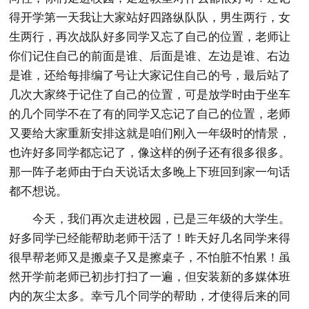
得开学第一天我让大家站好四路纵队队，男生两行，女
生两行，再次战队好多同学又忘了自己的位置，老师让
你们记住自己的前面是谁、后面是谁、左边是谁、右边
是谁，还给每排编了号让大家记住自己的号，最后站了
几次大家终于记住了自己的位置，可是放学时由于坐车
的几个同学不在了有的同学又忘记了自己的位置，老师
又要给大家重新安排这就是咱们刚入一年级时的情景，
也许好多同学都忘记了，像这样的例子还有很多很多。
那一阵子老师由于白天说话太多晚上下班回到家一句话
都不想说。
今天，我们再次走进校园，已是三年级的大学生。
好多同学已经能帮助老师干活了！昨天好几名同学来得
很早帮老师又是搬桌子又是擦桌子，不怕脏不怕累！虽
然开学前老师已初步打扫了一遍，但安装新的多媒体班
内的灰尘太多。幸亏几个同学的帮助，才使得后来的同