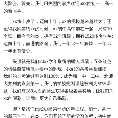
大聚会。首先让我们用热烈的掌声欢迎533位初一、高一
的新同学。
xx快十岁了，迈向十年，xx的规模越来越壮大，还
记得我刚签约xx的时候，xx初中高中加在一起，只有10
个班。而今天的xx，拥有32个班级，拥有1520多名学生;
迈向十年，前进的路途，我们一年比一年辉煌，一年比
一年更有信心。
头顶就是我们20xx学年取得的骄人成绩，五条红色
的横幅自信地展示着xx的辉煌，我们的高考再创佳绩，
我们的会考通过率达到100%，成为和一中、二中、北师
大并列的嘉兴第一，我们的学校规划课题被列为省级课
题，我们有183人次的师生获得各级各类奖项，让我们为
xx的喝彩，让我们更为自己喝彩。
脚下是我们已经迈出第一步的新征程。初一、高一
的新同学们，在xx，你们开始了新的学习旅程，初中肯