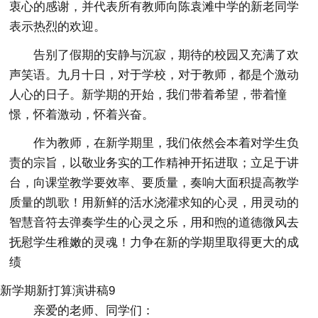
衷心的感谢，并代表所有教师向陈袁滩中学的新老同学
表示热烈的欢迎。
告别了假期的安静与沉寂，期待的校园又充满了欢
声笑语。九月十日，对于学校，对于教师，都是个激动
人心的日子。新学期的开始，我们带着希望，带着憧
憬，怀着激动，怀着兴奋。
作为教师，在新学期里，我们依然会本着对学生负
责的宗旨，以敬业务实的工作精神开拓进取；立足于讲
台，向课堂教学要效率、要质量，奏响大面积提高教学
质量的凯歌！用新鲜的活水浇灌求知的心灵，用灵动的
智慧音符去弹奏学生的心灵之乐，用和煦的道德微风去
抚慰学生稚嫩的灵魂！力争在新的学期里取得更大的成
绩
新学期新打算演讲稿9
亲爱的老师、同学们：