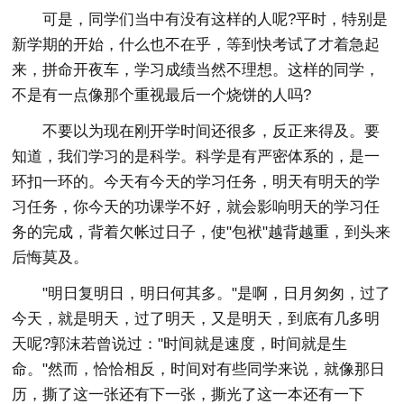
可是，同学们当中有没有这样的人呢?平时，特别是
新学期的开始，什么也不在乎，等到快考试了才着急起
来，拼命开夜车，学习成绩当然不理想。这样的同学，
不是有一点像那个重视最后一个烧饼的人吗?
不要以为现在刚开学时间还很多，反正来得及。要
知道，我们学习的是科学。科学是有严密体系的，是一
环扣一环的。今天有今天的学习任务，明天有明天的学
习任务，你今天的功课学不好，就会影响明天的学习任
务的完成，背着欠帐过日子，使"包袱"越背越重，到头来
后悔莫及。
"明日复明日，明日何其多。"是啊，日月匆匆，过了
今天，就是明天，过了明天，又是明天，到底有几多明
天呢?郭沫若曾说过："时间就是速度，时间就是生
命。"然而，恰恰相反，时间对有些同学来说，就像那日
历，撕了这一张还有下一张，撕光了这一本还有一下