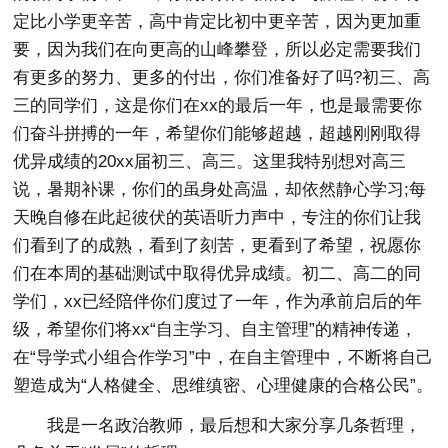
定比小学更辛苦，高中肯定比初中更辛苦，因为更加重
要，因为我们在向更高的山峰攀登，所以必定需要我们
有更多的努力、更多的付出，你们准备好了吗?初三、高
三的同学们，这是你们在xx的最后一年，也是最需要你
们奋斗拼搏的一年，希望你们能够超越，超越刚刚取得
优异成绩的20xx届初三、高三。这里我特别想对高三
说，暑期补课，你们的虽身处高温，却依然静心学习;每
天晚自修在此起彼伏的英语听力声中，专注的你们让我
们看到了的成熟，看到了刻苦，更看到了希望，祝愿你
们在本周的基础测试中取得优异成绩。初二、高二的同
学们，xx已经陪伴你们度过了一年，作为承前启后的年
级，希望你们将xx“自主学习、自主管理”的精神传递，
在“导学式小组合作学习”中，在自主管理中，不断将自己
塑造成为“人格健全、思维缜密、心理健康的合格公民”。
我是一名政治教师，最后想和大家分享几条哲理，