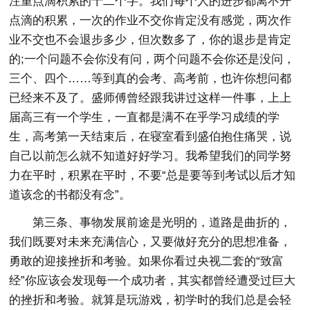
注重点滴积累的十二个字。我们每个人的进步都离不开
点滴的积累，一次的作业不交你肯定没有感觉，两次作
业不交也不会退步多少，但次数多了，你的退步是肯定
的;一个问题不会你没有问，两个问题不会你还是没问，
三个、四个……等到真的会考、高考前，也许你想问都
已经来不及了。盛师傅曾经跟我讲过这样一件事，上上
届高三有一个学生，一直都是满不在乎学习成绩的学
生，高考第一天结束后，在寝室看到盛伯抱住痛哭，说
自己以前怎么就不知道好好学习。我希望我们的同学努
力在平时，积累在平时，不要“总是要等到考试以后才知
道该念的书都没有念”。
第三条、事物发展前途是光明的，道路是曲折的，
我们既要对未来充满信心，又要做好充分的思想准备，
勇敢的迎接挫折和考验。如果你看过央视二套的“致富
经”你应该会发现每一个成功者，其实都曾经遭受过巨大
的挫折和考验。就算是玩游戏，初学时的我们总是会轻