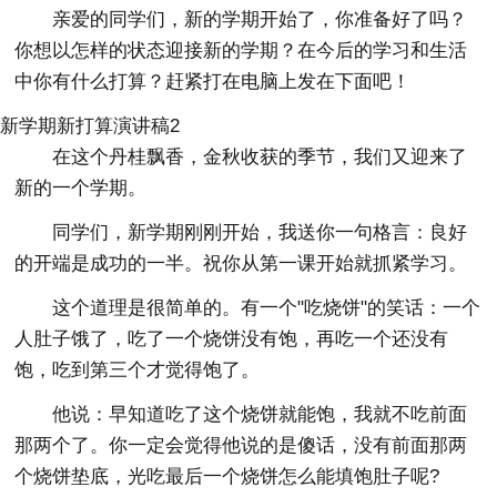
亲爱的同学们，新的学期开始了，你准备好了吗？
你想以怎样的状态迎接新的学期？在今后的学习和生活
中你有什么打算？赶紧打在电脑上发在下面吧！
新学期新打算演讲稿2
在这个丹桂飘香，金秋收获的季节，我们又迎来了
新的一个学期。
同学们，新学期刚刚开始，我送你一句格言：良好
的开端是成功的一半。祝你从第一课开始就抓紧学习。
这个道理是很简单的。有一个"吃烧饼"的笑话：一个
人肚子饿了，吃了一个烧饼没有饱，再吃一个还没有
饱，吃到第三个才觉得饱了。
他说：早知道吃了这个烧饼就能饱，我就不吃前面
那两个了。你一定会觉得他说的是傻话，没有前面那两
个烧饼垫底，光吃最后一个烧饼怎么能填饱肚子呢?