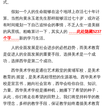
式。
假如一个人的生命能够在这个地球上存活七十年计
算。当然向黄永玉老先生那样能够活过七十岁，或许还
有时间规划一下自己追悼会的事情，不乏人生一道美丽
的风景线。粗略算计一下，其实人的
……此处隐藏5237
个字……
新的学习生活。
人的全面发展是社会进步的必然趋势，而美术教育
是促进人的全面发展的重要手段。选择美术是一个成
功，选择西华是第二个成功。
西华美术学校是通往艺术殿堂的黄埔军校，是美术
教育的.摇篮，是美术高校理想的生源基地。西华美术学
校是宣言书，她向社会宣布，西华会给你自信、知识、
力量。西华美术学校是播种机，她播下了希望的种子，
从此，你们将走在希望的田野上。我们将坚持科学的教
学理念，多样的教学手段，保证教学始终遵循美术教育