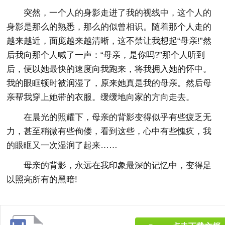
突然，一个人的身影走进了我的视线中，这个人的
身影是那么的熟悉，那么的似曾相识。随着那个人走的
越来越近，面庞越来越清晰，这不禁让我想起“母亲!”然
后我向那个人喊了一声：“母亲，是你吗?”那个人听到
后，便以她最快的速度向我跑来，将我拥入她的怀中。
我的眼眶顿时被润湿了，原来她真是我的母亲。然后母
亲帮我穿上她带的衣服。缓缓地向家的方向走去。
在晨光的照耀下，母亲的背影变得似乎有些疲乏无
力，甚至稍微有些佝偻，看到这些，心中有些愧疚，我
的眼眶又一次湿润了起来……
母亲的背影，永远在我印象最深的记忆中，变得足
以照亮所有的黑暗!