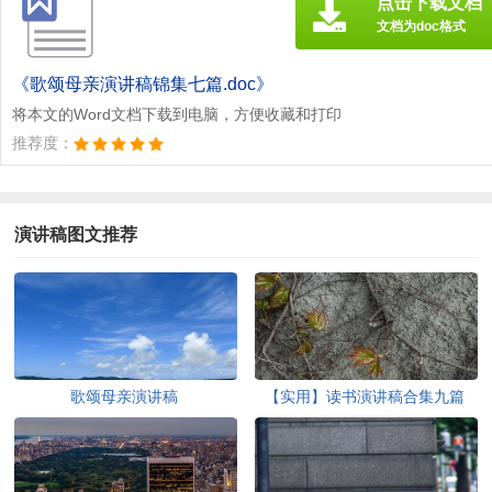
点击下载文档
文档为doc格式
《歌颂母亲演讲稿锦集七篇.doc》
将本文的Word文档下载到电脑，方便收藏和打印
推荐度：
演讲稿图文推荐
歌颂母亲演讲稿
【实用】读书演讲稿合集九篇