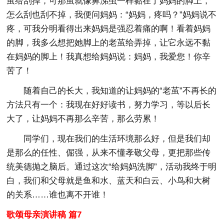
茧给刮掉，可那茧就像鼻涕虫一样黏在了妈妈的脚上，
怎么刮也刮不掉，我便问妈妈：“妈妈，疼吗？”妈妈说不
疼，可我分明看得出来妈妈是强忍着痛的啊！看着妈妈
的脚，我多么想把她脚上的老茧给弄掉，让它永远不黏
在妈妈的脚上！我真想给妈妈说：妈妈，我爱您！你辛
苦了！
随着自己的长大，我知道的让妈妈的“老茧”不再长的
方法只有一个：我现在好好读书，努力学习，等以后长
大了，让妈妈不再那么辛苦，那么劳累！
同学们，现在我们的生活环境那么好，但是我们却
是那么的任性、倔强，从来不懂孝敬父母，更把那些传
统美德抛之脑后。通过这次“给妈妈洗脚”，活动我终于明
白，我们和父母就是鱼和水、蓝天和白云、小鸟和大树
的关系……谁也离不开谁！
歌颂母亲演讲稿 篇7