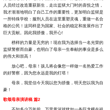
人员经过改造重获新生，走出监狱大门时的喜悦之情，
我才渐渐地明白了自己工作的重要性，更加明白监狱是
一所特殊学校：服刑人员在这里重塑灵魂，重做一名合
格的公民！这同样是为国家、社会的稳定和发展作出了
巨大贡献。因此我骄傲，我开心!
榜样的力量是无穷的！现在我为选择当一名光荣的
监狱警察而自豪，也明白了母亲一生奉献的事业是多么
的伟大和崇高！
放心吧，母亲！孩儿将会像您一样做一名热爱工作
的好警察，因为您永远是我的灯塔！
母亲，我坚信今天我以您为骄傲，明天您以我为自
豪！
歌颂母亲演讲稿 篇2
不知多少万年前，万里黄河就犹如一条巨龙横在祖