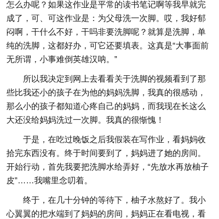
怎么办呢？如果这作业是平常的读书笔记啊等我早就完
成了，可、可这作业是：为父母洗一次脚。哎，我好郁
闷啊，干什么不好，干吗非要洗脚呢？就算是洗脚，单
纯的洗脚，这都好办，可它还要填表。这真是“大事面前
无所谓，小事难倒英雄汉呐。”
所以我决定到网上去看看关于洗脚的视频看到了那
些比我还小的孩子在为他的妈妈洗脚，我真的很感动，
那么小的孩子都知道心疼自己的妈妈，而我现在长这么
大还没给妈妈洗过一次脚。我真的很惭愧！
于是，在吃过晚饭之后我假装在写作业，看妈妈收
拾完东西没有。终于时间要到了，妈妈进了她的房间。
开始行动，首先我要把洗脚水给弄好，“先放水再放柚子
皮”……我嘴里念叨着。
终于，在几十分钟的等待下，柚子水熬好了。我小
心翼翼的把水端到了妈妈的房间，妈妈正在看电视，看