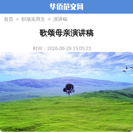
首页
>
职场实用文
>
演讲稿
歌颂母亲演讲稿
时间：2026-06-29 15:05:23