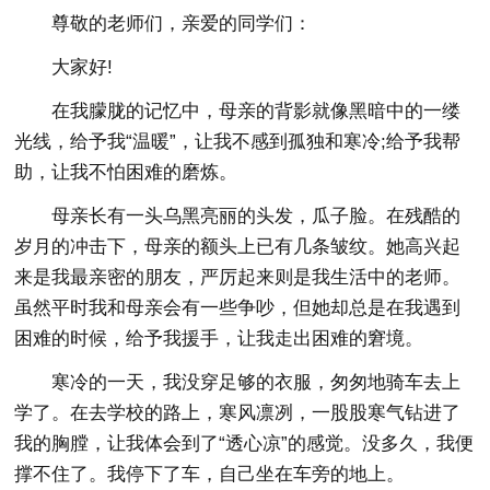
尊敬的老师们，亲爱的同学们：
大家好!
在我朦胧的记忆中，母亲的背影就像黑暗中的一缕
光线，给予我“温暖”，让我不感到孤独和寒冷;给予我帮
助，让我不怕困难的磨炼。
母亲长有一头乌黑亮丽的头发，瓜子脸。在残酷的
岁月的冲击下，母亲的额头上已有几条皱纹。她高兴起
来是我最亲密的朋友，严厉起来则是我生活中的老师。
虽然平时我和母亲会有一些争吵，但她却总是在我遇到
困难的时候，给予我援手，让我走出困难的窘境。
寒冷的一天，我没穿足够的衣服，匆匆地骑车去上
学了。在去学校的路上，寒风凛冽，一股股寒气钻进了
我的胸膛，让我体会到了“透心凉”的感觉。没多久，我便
撑不住了。我停下了车，自己坐在车旁的地上。