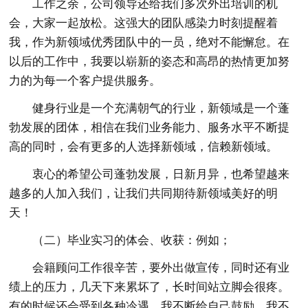
工作之余，公司领导还给我们多次外出培训的机
会，大家一起放松。这强大的团队感染力时刻提醒着
我，作为新领域优秀团队中的一员，绝对不能懈怠。在
以后的工作中，我要以崭新的姿态和高昂的热情更加努
力的为每一个客户提供服务。
健身行业是一个充满朝气的行业，新领域是一个蓬
勃发展的团体，相信在我们业务能力、服务水平不断提
高的同时，会有更多的人选择新领域，信赖新领域。
衷心的希望公司蓬勃发展，日新月异，也希望越来
越多的人加入我们，让我们共同期待新领域美好的明
天！
（二）毕业实习的体会、收获：例如；
会籍顾问工作很辛苦，要外出做宣传，同时还有业
绩上的压力，几天下来累坏了，长时间站立脚会很疼。
有的时候还会受到各种冷遇。我不断给自己鼓励，我不