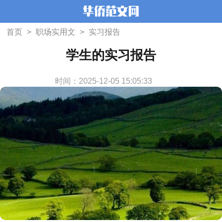
首页
>
职场实用文
>
实习报告
学生的实习报告
时间：2025-12-05 15:05:33