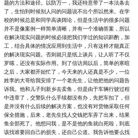
题的方法和途径。以防万一，我还特意带了一本法条去
了，生怕到时候别人问的问题说不出个所以然来。在学
校的时候总是和同学高谈阔论，但是生活中的很多问题
并不是像案例一样简单清晰，并有一个准确答案，所以
在解决现实问题的时候必须把我们学过的知识斟酌，加
工，结合具体的情况应用到生活中，只有这样才能真正
的解决现实问题。否则就只是纸上谈兵，让人听了不仅
罗嗦，还没有实际作用。到了信访局以后，简单的寒暄
之后，大家都开始忙了，今天来的人还真是不少，一位
姓李的大哥给我安排了一个老先生，让他把他的问题告
诉我。他和儿子到新乡去卖鱼，但是由于车辆行驶过程
中违章了，交警队什么手续都没有办，先把车扣了，但
是并没有什么后续的解决方案，也没有对货物采取任何
保全措施，后来，老先生找人交钱把车弄了出来，结果
鱼全部死了。他想问我，是不是他的鱼就白死啦，到底
该找谁要回自己的损失，还自己公道。我告诉他要么找