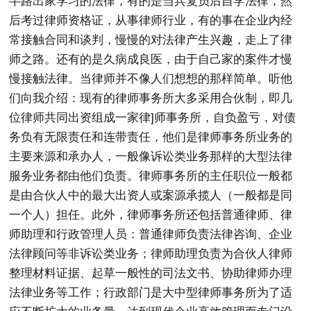
半路出家学习的法律，有的是当兵复员后自学法律，然
后考过律师资格证，从事律师行业，有的事在企业内经
常接触合同和谈判，慢慢的对法律产生兴趣，走上了律
师之路。还有的是久病成良医，由于自己家的案件才慢
慢接触法律。当律师并不像人们想想的那样简单。听他
们向我介绍：现有的律师事务所大多采用合伙制，即几
位律师共同出资组成一家律]师事务所，自负盈亏，对债
务负有无限责任和连带责任，他们是律师事务所业务的
主要来源和承办人，一般像诉讼类业务那样的大型法律
服务业务都由他们负责。律师事务所的主任职位一般都
是由合伙人中的最大出资人或案源承揽人（一般都是同
一个人）担任。此外，律师事务所还包括普通律师、律
师助理和行政管理人员：普通律师负责法律咨询、企业
法律顾问等非诉讼类业务；律师助理负责为合伙人律师
整理材料证据、起草一般性的司法文书、协助律师办理
法律业务等工作；行政部门是大中型律师事务所为了适