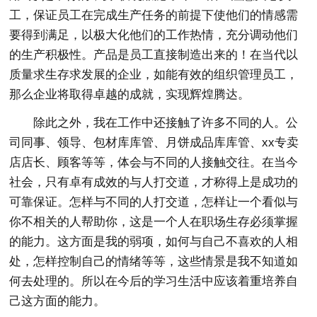
工，保证员工在完成生产任务的前提下使他们的情感需
要得到满足，以极大化他们的工作热情，充分调动他们
的生产积极性。产品是员工直接制造出来的！在当代以
质量求生存求发展的企业，如能有效的组织管理员工，
那么企业将取得卓越的成就，实现辉煌腾达。
除此之外，我在工作中还接触了许多不同的人。公
司同事、领导、包材库库管、月饼成品库库管、xx专卖
店店长、顾客等等，体会与不同的人接触交往。在当今
社会，只有卓有成效的与人打交道，才称得上是成功的
可靠保证。怎样与不同的人打交道，怎样让一个看似与
你不相关的人帮助你，这是一个人在职场生存必须掌握
的能力。这方面是我的弱项，如何与自己不喜欢的人相
处，怎样控制自己的情绪等等，这些情景是我不知道如
何去处理的。所以在今后的学习生活中应该着重培养自
己这方面的能力。