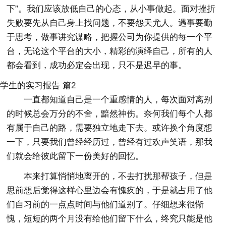
下”。我们应该放低自己的心态，从小事做起。面对挫折
失败要先从自己身上找问题，不要怨天尤人。遇事要勤
于思考，做事讲究谋略，把握公司为你提供的每一个平
台，无论这个平台的大小，精彩的演绎自己，所有的人
都会看到，成功必定会出现，只不是迟早的事。
学生的实习报告 篇2
一直都知道自己是一个重感情的人，每次面对离别
的时候总会万分的不舍，黯然神伤。奈何我们每个人都
有属于自己的路，需要独立地走下去。或许换个角度想
一下，只要我们曾经经历过，曾经有过欢声笑语，那我
们就会给彼此留下一份美好的回忆。
本来打算悄悄地离开的，不去打扰那帮孩子，但是
思前想后觉得这样心里边会有愧疚的，于是就占用了他
们自习前的一点点时间与他们道别了。仔细想来很惭
愧，短短的两个月没有给他们留下什么，终究只能是他