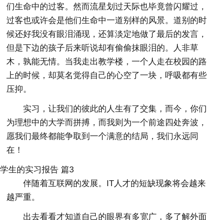
们生命中的过客。然而流星划过天际也毕竟曾闪耀过，
过客也或许会是他们生命中一道别样的风景。道别的时
候还好我没有眼泪涌现，还算淡定地做了最后的发言，
但是下边的孩子后来听说却有偷偷抹眼泪的。人非草
木，孰能无情。当我走出教学楼，一个人走在校园的路
上的时候，却莫名觉得自己的心空了一块，呼吸都有些
压抑。
实习，让我们的彼此的人生有了交集，而今，你们
为理想中的大学而拼搏，而我则为一个前途四处奔波，
愿我们最终都能争取到一个满意的结局，我们永远同
在！
学生的实习报告 篇3
伴随着互联网的发展。IT人才的短缺现象将会越来
越严重。
出去看看才知道自己的眼界有多宽广，多了解外面