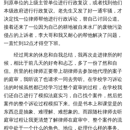
到原单位的上级主管单位进行行政复议，或者找到他们
本级政府进行行政复议。老先生又发了好一通牢骚，才
决定找一位律师帮他进行行政诉讼，替自己讨回公道。
接着还来了一位因为自己的耕地被自来水厂的废物污染
侵占的上诉者，李大哥和我又耐心的帮他解决了问题，
一直忙到12点才得空下班。
经过周末的休息和自我总结，我再次走进律所的时
候，相比于前几天的好奇和忐忑，多了一份了然和自
信。所里的杜律师正要带上胡律师去参加他代理的案子
的庭审，我听说了也请求一同去旁听。在学校学习诉讼
法的时候虽然都已经学习过整个庭审的过程，在学校我
们还自己进行了模拟法庭实习，自己找个案件，然后把
案件的整个诉讼过程模拟下来。但是书本上和课堂是的
东西总是抽象、难理解、难想象的。而跟随杜律师去听
庭审过程让我更清楚了解律师在庭审中、整个案件的流
程中处于一个什么的角色、地位，处理什么样的事务。