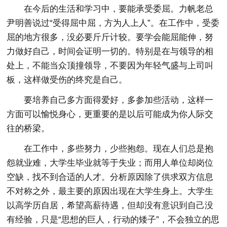
在今后的生活和学习中，要能承受委屈。力帆老总
尹明善说过“受得屈中屈，方为人上人”。在工作中，受委
屈的地方很多，没必要斤斤计较。要学会能屈能伸，努
力做好自己，时间会证明一切的。特别是在与领导的相
处上，不能当众顶撞领导，不要因为年轻气盛与上司叫
板，这样做受伤的终究是自己。
要培养自己多方面得爱好，多参加些活动，这样一
方面可以愉悦身心，更重要的是以后可能成为你人际交
往的桥梁。
在工作中，多些努力，少些抱怨。现在人们总是抱
怨就业难，大学生毕业就等于失业；而用人单位却岗位
空缺，找不到合适的人才。分析原因除了供求双方信息
不对称之外，最主要的原因出现在大学生身上。大学生
以高学历自居，希望高薪待遇，但却没有意识到自己没
有经验，只是“思想的巨人，行动的矮子”，不会独立的思