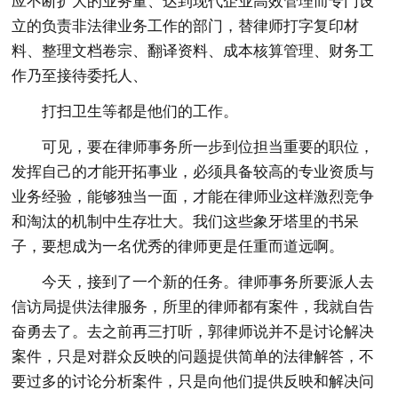
应不断扩大的业务量、达到现代企业高效管理而专门设
立的负责非法律业务工作的部门，替律师打字复印材
料、整理文档卷宗、翻译资料、成本核算管理、财务工
作乃至接待委托人、
打扫卫生等都是他们的工作。
可见，要在律师事务所一步到位担当重要的职位，
发挥自己的才能开拓事业，必须具备较高的专业资质与
业务经验，能够独当一面，才能在律师业这样激烈竞争
和淘汰的机制中生存壮大。我们这些象牙塔里的书呆
子，要想成为一名优秀的律师更是任重而道远啊。
今天，接到了一个新的任务。律师事务所要派人去
信访局提供法律服务，所里的律师都有案件，我就自告
奋勇去了。去之前再三打听，郭律师说并不是讨论解决
案件，只是对群众反映的问题提供简单的法律解答，不
要过多的讨论分析案件，只是向他们提供反映和解决问