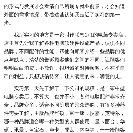
的形式与发展才会看清自己所属专就业前景，才会知道
外面的需求情况，带着这些认知我走近了实习的第一
步。
我所实习的地方是一家叫作联想1+1的电脑专卖店，
店主首先让我了解各种电脑软硬件设施产品，认识不同
品牌，不同配件的性能，帮他向顾客介绍一些品牌的优
点与缺点，清楚的告诉顾客他们之间的不同，让顾客们
明明白白消费，不欺诈，很坦诚的对待顾客，不在乎自
己的利益，只想诚信待客，让人满意的来，满意的走。
实习第一天先了解了一下公司的规模，是一家中型
电脑专卖店，不算大，也并不小，各种电脑配件非常齐
全，品牌众多，适合不同阶层的民众选购，有很多种器
件需要了解，主版品牌华硕，富士康，技嘉，英特尔，
哪一种品牌适合哪一种类型的人群使用，显卡丽台，华
硕，讯景，蓝宝石，声卡，硬盘，内存等，一一给顾客