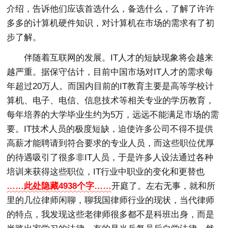
介绍，告诉他们应该首选什么，备选什么，了解了许许
多多的计算机硬件知识，对计算机在市场的需求有了初
步了解。
伴随着互联网的发展。IT人才的短缺现象将会越来
越严重。据保守估计，目前中国市场对IT人才的需求每
年超过20万人。而国内目前的IT教育主要是高等学校计
算机、电子、电信、信息技术等相关专业的学历教育，
每年培养的大学毕业生约为5万，远远不能满足市场的需
要。IT技术人员的极度短缺，迫使许多公司不得不提供
高薪才能聘请到符合要求的专业人员，而这些职位优厚
的待遇吸引了很多非IT人员，于是许多人设法通过各种
培训来获得这些职位，IT行业中职业的变化和更替也
……此处隐藏4938个字……
开庭了。左右无事，就和所
里的几位律师闲聊，聊我国律师行业的现状，当代律师
的特点，我发现这些老律师很多都不是科班出身，而是