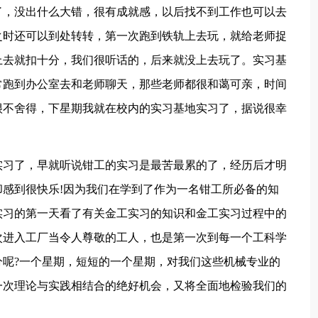
了，没出什么大错，很有成就感，以后找不到工作也可以去
之时还可以到处转转，第一次跑到铁轨上去玩，就给老师捉
上去就扣十分，我们很听话的，后来就没上去玩了。实习基
常跑到办公室去和老师聊天，那些老师都很和蔼可亲，时间
很不舍得，下星期我就在校内的实习基地实习了，据说很幸
实习了，早就听说钳工的实习是最苦最累的了，经历后才明
感到很快乐!因为我们在学到了作为一名钳工所必备的知
实习的第一天看了有关金工实习的知识和金工实习过程中的
次进入工厂当令人尊敬的工人，也是第一次到每一个工科学
呢?一个星期，短短的一个星期，对我们这些机械专业的
一次理论与实践相结合的绝好机会，又将全面地检验我们的