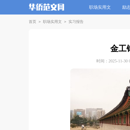
职场实用文
励
首页
职场实用文
实习报告
>
>
金工
时间：2025-11-30 0