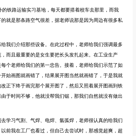
外的铁路运输实习基地，每天都要搭着校车去那里，而我
下的就是那条路空气很差，据老师说那是因为周边有很多私
再给我们介绍那些设备。在此过程中，老师给我们强调最多
范，而且最重要的是女生要把长头发扎起来。在工业生产
是每个老师给我们的第一忠告。接着，老师给我们示范了如
一开始画图就画错了，结果展开图当然就画错了，于是我就
的改正下终于画完那个展开图了，然后又照着展开图画到铁
果由于时间不够，他就没帮我们锯，那我们自然就没有做出
别去学习气割、气焊、电焊、氩弧焊，老师很认真的给我们
，以前我在工厂也看过，但自己去尝试时，那感觉超爽，超