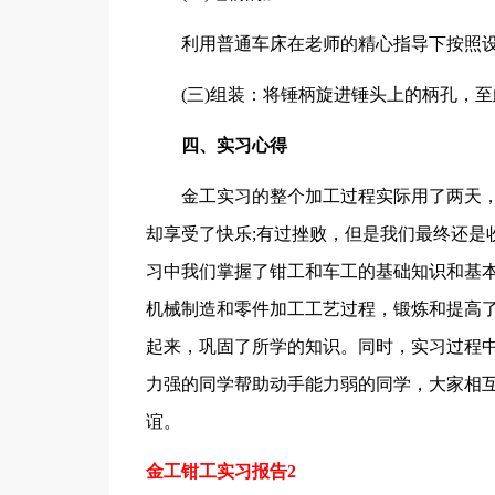
利用普通车床在老师的精心指导下按照
(三)组装：将锤柄旋进锤头上的柄孔，
四、实习心得
金工实习的整个加工过程实际用了两天
却享受了快乐;有过挫败，但是我们最终还是
习中我们掌握了钳工和车工的基础知识和基
机械制造和零件加工工艺过程，锻炼和提高
起来，巩固了所学的知识。同时，实习过程
力强的同学帮助动手能力弱的同学，大家相
谊。
金工钳工实习报告2