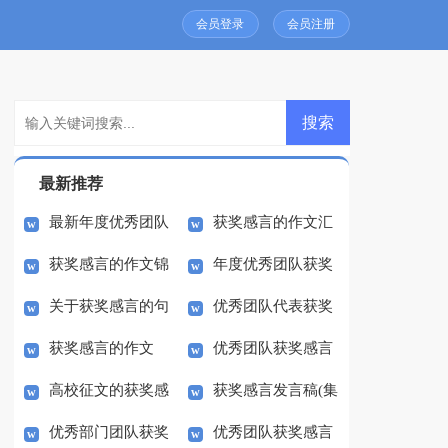
会员登录
会员注册
最新推荐
最新年度优秀团队
获奖感言的作文汇
获奖感言的作文锦
年度优秀团队获奖
获奖感言样本
编5篇
关于获奖感言的句
优秀团队代表获奖
集8篇
感言简短
获奖感言的作文
优秀团队获奖感言
子
感言
高校征文的获奖感
获奖感言发言稿(集
300字汇总八篇
简单
优秀部门团队获奖
优秀团队获奖感言
言
锦15篇)