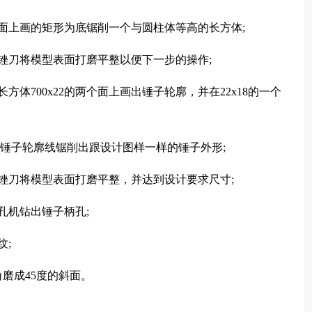
面上画的矩形为底锯削一个与圆柱体等高的长方体;
锉刀将模型表面打磨平整以便下一步的操作;
体700x22的两个面上画出锤子轮廓，并在22x18的一个
画锤子轮廓线锯削出跟设计图样一样的锤子外形;
锉刀将模型表面打磨平整，并达到设计要求尺寸;
孔机钻出锤子柄孔;
纹;
磨成45度的斜面。