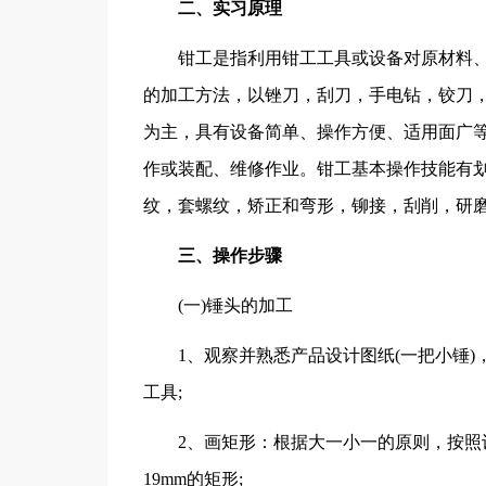
二、实习原理
钳工是指利用钳工工具或设备对原材料
的加工方法，以锉刀，刮刀，手电钻，铰刀
为主，具有设备简单、操作方便、适用面广
作或装配、维修作业。钳工基本操作技能有
纹，套螺纹，矫正和弯形，铆接，刮削，研
三、操作步骤
(一)锤头的加工
1、观察并熟悉产品设计图纸(一把小锤)，
工具;
2、画矩形：根据大一小一的原则，按照
19mm的矩形;