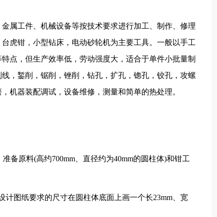
、金属工件、机械设备等按技术要求进行加工、制作、修理
，台虎钳，小型钻床，电动砂轮机为主要工具。一般以手工
等特点，但生产效率低，劳动强度大，适合于单件小批量制
划线，錾削，锯削，锉削，钻孔，扩孔，锪孔，铰孔，攻螺
磨，机器装配调试，设备维修，测量和简单的热处理。
准备原料(高约700mm、直径约为40mm的圆柱体)和钳工
设计图纸要求的尺寸在圆柱体底面上画一个长23mm、宽