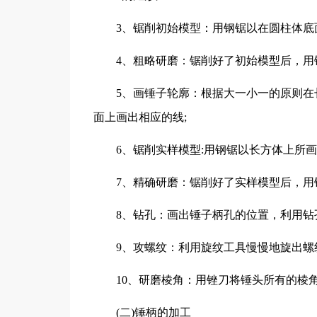
3、锯削初始模型：用钢锯以在圆柱体底
4、粗略研磨：锯削好了初始模型后，用
5、画锤子轮廓：根据大一小一的原则在长方
面上画出相应的线;
6、锯削实样模型:用钢锯以长方体上所
7、精确研磨：锯削好了实样模型后，用
8、钻孔：画出锤子柄孔的位置，利用钻
9、攻螺纹：利用旋纹工具慢慢地旋出螺
10、研磨棱角：用锉刀将锤头所有的棱角
(二)锤柄的加工