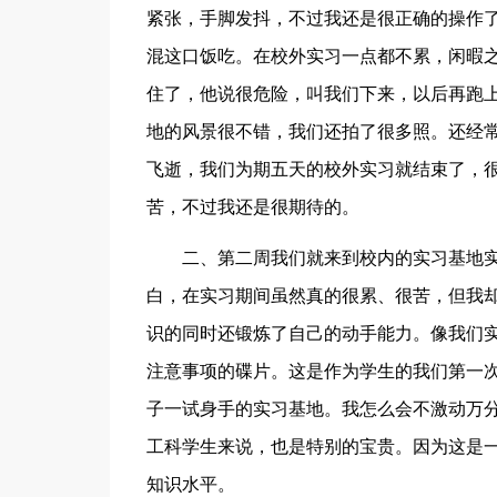
紧张，手脚发抖，不过我还是很正确的操作
混这口饭吃。在校外实习一点都不累，闲暇
住了，他说很危险，叫我们下来，以后再跑
地的风景很不错，我们还拍了很多照。还经
飞逝，我们为期五天的校外实习就结束了，
苦，不过我还是很期待的。
二、第二周我们就来到校内的实习基地
白，在实习期间虽然真的很累、很苦，但我却
识的同时还锻炼了自己的动手能力。像我们
注意事项的碟片。这是作为学生的我们第一
子一试身手的实习基地。我怎么会不激动万分
工科学生来说，也是特别的宝贵。因为这是
知识水平。