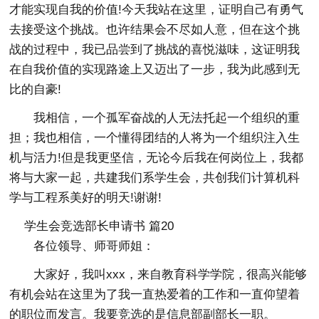
才能实现自我的价值!今天我站在这里，证明自己有勇气
去接受这个挑战。也许结果会不尽如人意，但在这个挑
战的过程中，我已品尝到了挑战的喜悦滋味，这证明我
在自我价值的实现路途上又迈出了一步，我为此感到无
比的自豪!
我相信，一个孤军奋战的人无法托起一个组织的重
担；我也相信，一个懂得团结的人将为一个组织注入生
机与活力!但是我更坚信，无论今后我在何岗位上，我都
将与大家一起，共建我们系学生会，共创我们计算机科
学与工程系美好的明天!谢谢!
学生会竞选部长申请书 篇20
各位领导、师哥师姐：
大家好，我叫xxx，来自教育科学学院，很高兴能够
有机会站在这里为了我一直热爱着的工作和一直仰望着
的职位而发言。我要竞选的是信息部副部长一职。