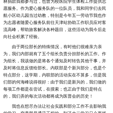
林捐款我都参与过，也曾为校医院学生体检工作提供志
愿服务。作为爱心服务队的一位队员，我和同学们去民
航小区幼儿园当过幼教，特别是今年五一劳动节我也作
为志愿者随爱心服务队前往天津站协助工作职员应对客
流高峰，帮助旅客解决各种题目，这些活动为我今后走
向社会积累了经验。
由于两位部长的特殊情况，有时他们很难亲力亲
为，我们内部就有了五个组长负责分担部长的工作。作
为组长，我该做的是将各个通知及时转告其他干事，并
及时将信息反馈给部长。内联部是个新兴部分，也是个
特点部分，这学期，内联部的活动实在不算多，但是我
们部的何海峰说得很好：由于我们是新兴的，我们做的
每项工作都是在尝试，在摸索；也正由于我们是特点
的，我们弄的每次活动都将成为医普会的历史！
我也在想尽办法让社会实践和部分工作不去影响我