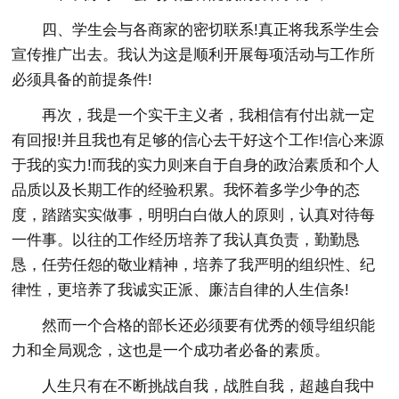
四、学生会与各商家的密切联系!真正将我系学生会
宣传推广出去。我认为这是顺利开展每项活动与工作所
必须具备的前提条件!
再次，我是一个实干主义者，我相信有付出就一定
有回报!并且我也有足够的信心去干好这个工作!信心来源
于我的实力!而我的实力则来自于自身的政治素质和个人
品质以及长期工作的经验积累。我怀着多学少争的态
度，踏踏实实做事，明明白白做人的原则，认真对待每
一件事。以往的工作经历培养了我认真负责，勤勤恳
恳，任劳任怨的敬业精神，培养了我严明的组织性、纪
律性，更培养了我诚实正派、廉洁自律的人生信条!
然而一个合格的部长还必须要有优秀的领导组织能
力和全局观念，这也是一个成功者必备的素质。
人生只有在不断挑战自我，战胜自我，超越自我中