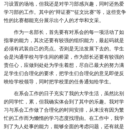
习设置的场地，但我还是对学习部感兴趣，同时还热爱
学习部的工作。其中的“辩证赛”“征文比赛”等，这些竞争
性的比赛都能充分展示出个人的才华和文采。
作为一名部长，首先要有对系会的每一项活动了如
指掌的能力，其次还要有较强的组织能力，最起码就是
必须有武装自己的亮点。否则是无法发展下去的。学生
会是沟通学校与学生间的桥梁，作为部长还要有较强的
责任心，应做到处处为学生着想，尽自己最大的努力满
足学生们合理化的要求，把学生们合理化的意见即使反
映给学校领导，同时把学校里的任务通知给学生。
在系会工作的日子充实了我的大学生活，虽然比别
的同学忙，累，但我确实体会到了其中的乐趣。我对学
习与系会工作做了合理化的时间安排，从来没有因为繁
忙的工作而为懒惰的学习态度找理由。在工作中，我学
到了为人处事的能力，能够全面的考虑问题，还有就是