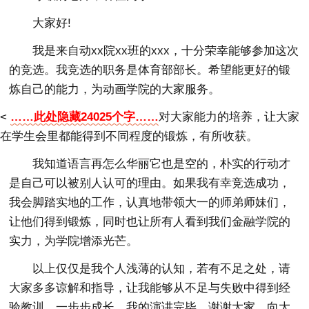
大家好!
我是来自动xx院xx班的xxx，十分荣幸能够参加这次
的竞选。我竞选的职务是体育部部长。希望能更好的锻
炼自己的能力，为动画学院的大家服务。
<
……此处隐藏24025个字……
对大家能力的培养，让大家
在学生会里都能得到不同程度的锻炼，有所收获。
我知道语言再怎么华丽它也是空的，朴实的行动才
是自己可以被别人认可的理由。如果我有幸竞选成功，
我会脚踏实地的工作，认真地带领大一的师弟师妹们，
让他们得到锻炼，同时也让所有人看到我们金融学院的
实力，为学院增添光芒。
以上仅仅是我个人浅薄的认知，若有不足之处，请
大家多多谅解和指导，让我能够从不足与失败中得到经
验教训，一步步成长。我的演讲完毕，谢谢大家，向大