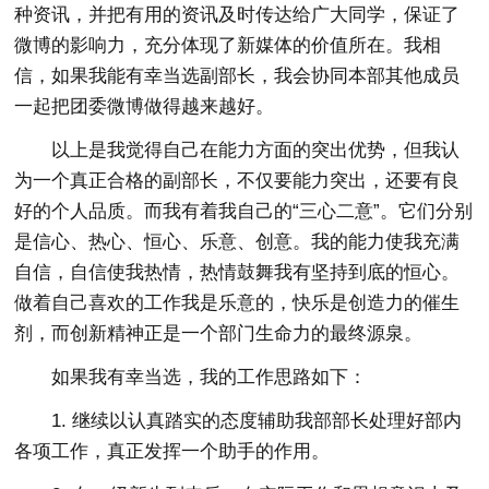
种资讯，并把有用的资讯及时传达给广大同学，保证了
微博的影响力，充分体现了新媒体的价值所在。我相
信，如果我能有幸当选副部长，我会协同本部其他成员
一起把团委微博做得越来越好。
以上是我觉得自己在能力方面的突出优势，但我认
为一个真正合格的副部长，不仅要能力突出，还要有良
好的个人品质。而我有着我自己的“三心二意”。它们分别
是信心、热心、恒心、乐意、创意。我的能力使我充满
自信，自信使我热情，热情鼓舞我有坚持到底的恒心。
做着自己喜欢的工作我是乐意的，快乐是创造力的催生
剂，而创新精神正是一个部门生命力的最终源泉。
如果我有幸当选，我的工作思路如下：
1. 继续以认真踏实的态度辅助我部部长处理好部内
各项工作，真正发挥一个助手的作用。