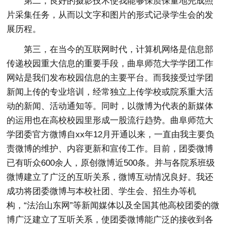
第二，良好的摄影技术使我能够保质保量地完成照
片采集任务，从而以文字和图片的形式记录学生会的发
展历程。
第三，在当今的互联网时代，计算机网络是信息部
传递校园重大信息的重要手段，曲阜师范大学学团工作
网站是我们发布校园信息的主要平台。而我接受过学团
新闻上传的专业培训，经常独立上传学校或院系重大活
动的新闻、活动通知等。同时，以微博为代表的新媒体
的运用也在高校校园里形成一股流行趋势。曲阜师范大
学团委官方微博自xx年12月开通以来，一直由我主要负
责微博的维护、内容更新和宣传工作。目前，团委微博
已有听众600余人，原创微博近500条。并与各院系班级
微博建立了广泛的互听关系，微博互动情况良好。我还
成功将团委微博与本校社团、学生会、招生办等机
构，“法治山东网”等新闻媒体以及全国其他高校团委的微
博广泛建立了互听关系，使团委微博能广泛的接收到各