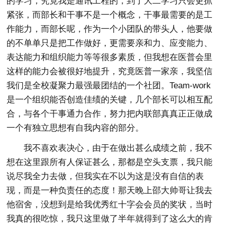
的学习，究竟我是通讯工程的，到了大二学习只会更抓
紧张，而部长和干事不是一个概念，干事最需要的是工
作能力，而部长呢，作为一个小团队的带头人，他要做
的不单单只是把工作做好，更需要亲和力、应变能力、
表达能力和组织能力等等很多素质，但我想在医普会里
这样的能力会被很好地提升，究竟医普一家亲，我坚信
我们是全校凝聚力最强最团结的一个社团。Team-work
是一个组织能否创造佳绩的关键，几个部长可以相互配
合，与各个干事通力合作，努力把内联部真真正正做成
一个有独立思想有自我内容的部分。
我不喜欢表决心，由于在做出甚么成绩之前，我不
想在这里跟所有人保证甚么，那都是空头支票，我只能
说尽我全力去做，但我实在不以为这是没有自信的表
现，而是一种负责任的态度！那天晚上邵大帅哥让我去
他宿舍，没想到是给我优秀红十字会会员的奖状，当时
我真的很吃惊，我只这里做了半年就得到了这么大的肯