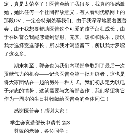
定，真是太荣幸了！医普会给了我很多，我真的很感激
她，她比任何一个社团都故意义，有人看到优酷网上的
那段DV，一定会特别羡慕我们。由于我深深地爱着医普
会，由于我想要帮助医普这个可爱的孩子茁壮成长，由
于在医普会我能感遭到舒服、充实、暖和和快乐，所以
我才选择竞选部长，所以我才渴望留下，所以我才罗嗦
了这么多。
期末将至，郭会也为我们内联部争取到了最后一次
贡献气力的机会——记念医普会第一批开辟者，这也是
将大家团结在一起的另外一种方式。我们初步定为以电
子杂志的情势，这就需要与文编部合作，我们希望将它
作为一周岁的生日礼物献给医普会的全体同仁！
感谢医普会！感谢大家！
学生会竞选部长申请书 篇3
尊敬的老师，各位同学：