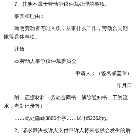
7、其他不属于劳动争议仲裁处理的事项。
事实和理由：
写明劳动者何时入职，从事什么工作，劳动合同期
限等具体事项。
此致
xx劳动人事争议仲裁委员会
申请人：（签名或盖章）
年月日
附：证据材料（劳动合同书，解除通知书，工资流
水，考勤记录等）
……此处隐藏3860个字……民币52362元。
2、请求裁决被诉人支付申诉人将来必然会发生的后