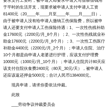
要求支付工资时，被申请人却要求申请人写借条借钱用
于平时的生活开支，现要求被申请人支付申请人工资
81400元（20____年____月至____年____月____日）。
由于被申请人没有给申请人缴纳工伤保险费，所以被申
请人还要支付申请人工伤保险待遇：1、一次性伤残补助
金17600元（2200元/月_8个月）；2、一次性伤残就业补
助金17600元（2200元/月_8个月）；3、一次性工伤医疗
补助金4400元（2200元/月_2个月）；申请人住院、治疗
10个月都是由申请人老婆进行护理，应该支付护理费
10000元（1000元/月_10个月）；申请人住院共计80天应
该支付住院伙食费2400元（80天_30元/天），被申请人
还应该返还押金5000元；合计人民币1384000元。
现具申请，请求你委依法仲裁。
此致
___劳动争议仲裁委员会