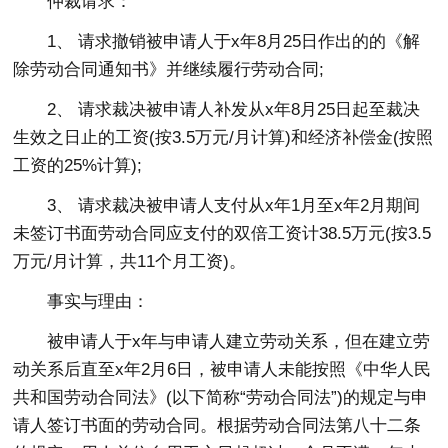
仲裁请求：
1、 请求撤销被申请人于x年8月25日作出的的《解
除劳动合同通知书》并继续履行劳动合同;
2、 请求裁决被申请人补发从x年8月25日起至裁决
生效之日止的工资(按3.5万元/月计算)和经济补偿金(按照
工资的25%计算);
3、 请求裁决被申请人支付从x年1月至x年2月期间
未签订书面劳动合同应支付的双倍工资计38.5万元(按3.5
万元/月计算，共11个月工资)。
事实与理由：
被申请人于x年与申请人建立劳动关系，但在建立劳
动关系后直至x年2月6日，被申请人未能按照《中华人民
共和国劳动合同法》(以下简称“劳动合同法”)的规定与申
请人签订书面的劳动合同。根据劳动合同法第八十二条