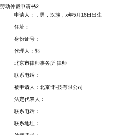
劳动仲裁申请书2
申请人：，男，汉族，x年5月18日出生
住址：
身份证号：
代理人：郭
北京市律师事务所 律师
联系电话：
被申请人：北京*科技有限公司
法定代表人：
联系电话：
联系地址：