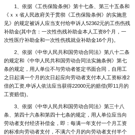
1、依据《工伤保险条例》第十七条、第三十五条和
《ｘｘ省人民政府关于贯彻《工伤保险条例》的实施意
见》的规定被诉人应当支付给申诉人52362元的工伤伤残
补助金(其中含：一次性伤残补助金本人工资8个月，一
次性医疗补助金和一次性伤残就业补助金16个月)。
2、依据《中华人民共和国劳动合同法》第八十二条
的规定和《中华人民共和国劳动合同法实施条例》第七
条的规定，用人单位不与劳动者签定书面合同，自用工
之日起满一个月的次日起应向劳动者支付本人工资标准2
倍的工资,申诉人依法应当获得22000元的赔偿(即11月的
工资赔偿)。
3、依据《中华人民共和国劳动合同法》第三十八
条、第四十六条和第四十七条的规定，用人单位应当向
劳动者支付经济补偿金，即：每满一年支付一个月工资
的标准向劳动者支付，不满六个月的向劳动者支付半个