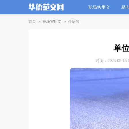
职场实用文
励
首页
职场实用文
介绍信
>
>
单
时间：2025-08-15 0