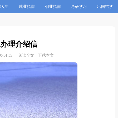
志人生
就业指南
创业指南
考研学习
出国留学
位办理介绍信
阅读全文
下载本文
6:01:35