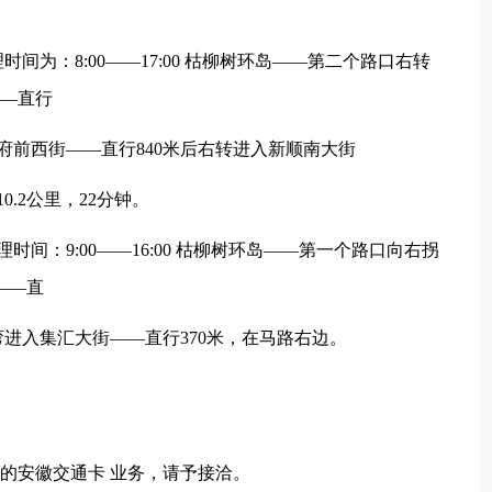
时间为：8:00——17:00 枯柳树环岛——第二个路口右转
——直行
入府前西街——直行840米后右转进入新顺南大街
0.2公里，22分钟。
时间：9:00——16:00 枯柳树环岛——第一个路口向右拐
——直
转弯进入集汇大街——直行370米，在马路右边。
 的安徽交通卡 业务，请予接洽。