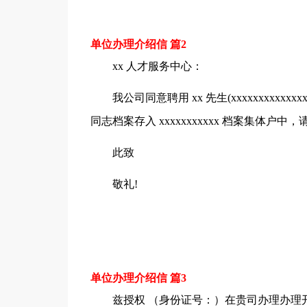
单位办理介绍信 篇2
xx 人才服务中心：
我公司同意聘用 xx 先生(xxxxxxxxxxxx
同志档案存入 xxxxxxxxxxx 档案集体
此致
敬礼!
单位办理介绍信 篇3
兹授权 （身份证号：）在贵司办理办理开通