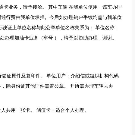
通卡业务，请予接洽。 其中车辆 在我单位使用，该车办理
辆通行费由我单位承担。今后如办理销户手续均需与我单位
行驶证上单位名称与此公章单位名称关系为： 单位名称：
你处办理加油卡业务（车号 ），请予以协助办理，谢谢。
辆行驶证原件及复印件。 单位用户：介绍信或组织机构代码
，除身份证其他证件需盖公章。 开所需办理车辆去办
人共用一张卡。 储值卡：适合个人办理。