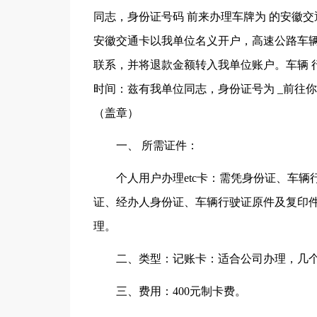
同志，身份证号码 前来办理车牌为 的安徽交
安徽交通卡以我单位名义开户，高速公路车
联系，并将退款金额转入我单位账户。车辆 
时间：兹有我单位同志，身份证号为 _前往
（盖章）
一、 所需证件：
个人用户办理etc卡：需凭身份证、车
证、经办人身份证、车辆行驶证原件及复印件
理。
二、类型：记账卡：适合公司办理，几个
三、费用：400元制卡费。