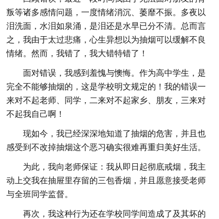
叛等诸多感情问题，一度情绪消沉、萎靡不振。多夜以
泪洗面，水泪如泉涌，是泪还是水早已分不清。总而言
之，我由于太过悲痛，心生异想以为抽烟可以缓解不良
情绪。然而，我错了，我大错特错了！
面对错误，我感到羞愧与懊悔。作为高中学生，是
完全不能够抽烟的，这是学校明文规定的！我的错误一
来对不起老师、同学，二来对不起家乡、朋友，三来对
不起我自己啊！
现如今，我已经深深地知道了抽烟的危害，并且也
感受到不改掉抽烟这个恶习确实很难再重归美好生活。
为此，我向老师保证：我从即日起彻底戒烟，我主
动上交我在抽屉里存留的三包香烟，并且愿意接受老师
与全班同学监督。
再次，我这种行为还在学校同学间造成了及其坏的