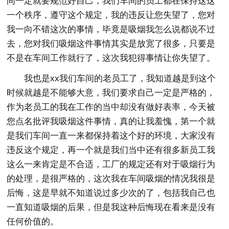
间一定就要规范好自己，我们车间的员工都在保持这这
一个秩序，遵守这个规定，我的违反让您失望了，您对
我一向不错这次的事情，毕竟是吸烟我怎么说都说不过
去，您对我们吸烟这件事情其实是放宽了很多，只要是
不是在车间工作就行了，这次我犯得事情让你失望了。
我也是xx我们车间的老员工了，我知道越是到这个
时候就越是不能够大意，我们要求自己一定是严格的，
作为老员工的我在工作的当中却没有做好表率，今天被
您点名批评我吸烟这件事情，真的让我羞愧，第一个就
是我们车间一直一来都保持着这个好的环境，大家没有
违反这个规定，再一个就是我们当中还有很多新员工我
这么一来肯定是不合适，工厂的规定还有对于吸烟行为
的处理，是很严格的，这次我在车间吸烟的情况我很是
后悔，这是早就不知道说过多少次的了，包括我自己也
一直知道吸烟的后果，但是我这种后悔现在看来是没有
任何价值的。