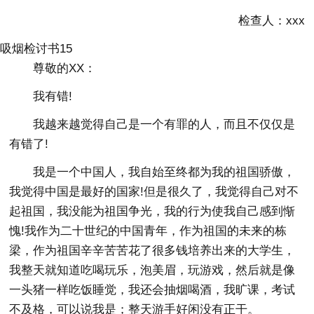
检查人：xxx
吸烟检讨书15
尊敬的XX：
我有错!
我越来越觉得自己是一个有罪的人，而且不仅仅是
有错了!
我是一个中国人，我自始至终都为我的祖国骄傲，
我觉得中国是最好的国家!但是很久了，我觉得自己对不
起祖国，我没能为祖国争光，我的行为使我自己感到惭
愧!我作为二十世纪的中国青年，作为祖国的未来的栋
梁，作为祖国辛辛苦苦花了很多钱培养出来的大学生，
我整天就知道吃喝玩乐，泡美眉，玩游戏，然后就是像
一头猪一样吃饭睡觉，我还会抽烟喝酒，我旷课，考试
不及格，可以说我是；整天游手好闲没有正干。