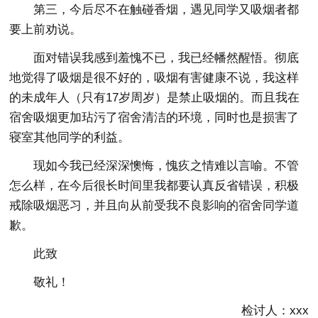
第三，今后尽不在触碰香烟，遇见同学又吸烟者都
要上前劝说。
面对错误我感到羞愧不已，我已经幡然醒悟。彻底
地觉得了吸烟是很不好的，吸烟有害健康不说，我这样
的未成年人（只有17岁周岁）是禁止吸烟的。而且我在
宿舍吸烟更加玷污了宿舍清洁的环境，同时也是损害了
寝室其他同学的利益。
现如今我已经深深懊悔，愧疚之情难以言喻。不管
怎么样，在今后很长时间里我都要认真反省错误，积极
戒除吸烟恶习，并且向从前受我不良影响的宿舍同学道
歉。
此致
敬礼！
检讨人：xxx