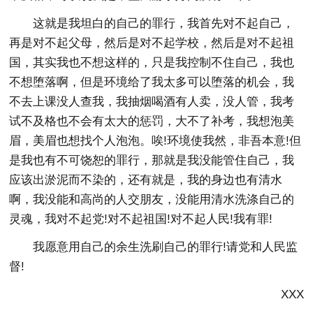
这就是我坦白的自己的罪行，我首先对不起自己，
再是对不起父母，然后是对不起学校，然后是对不起祖
国，其实我也不想这样的，只是我控制不住自己，我也
不想堕落啊，但是环境给了我太多可以堕落的机会，我
不去上课没人查我，我抽烟喝酒有人卖，没人管，我考
试不及格也不会有太大的惩罚，大不了补考，我想泡美
眉，美眉也想找个人泡泡。唉!环境使我然，非吾本意!但
是我也有不可饶恕的罪行，那就是我没能管住自己，我
应该出淤泥而不染的，还有就是，我的身边也有清水
啊，我没能和高尚的人交朋友，没能用清水洗涤自己的
灵魂，我对不起党!对不起祖国!对不起人民!我有罪!
我愿意用自己的余生洗刷自己的罪行!请党和人民监
督!
XXX