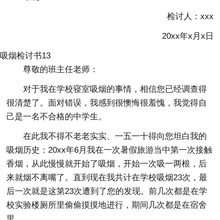
检讨人：xxx
20xx年x月x日
吸烟检讨书13
尊敬的班主任老师：
对于我在学校寝室吸烟的事情，相信您已经调查得
很清楚了。面对错误，我感到很懊悔很羞愧，我觉得自
己是一名不合格的中学生。
在此我不得不老老实实、一五一十得向您坦白我的
吸烟历史：20xx年6月我在一次暑假旅游当中第一次接触
香烟，从此慢慢就开始了吸烟，开始一次吸一两根，后
来就烟不离嘴了。直到现在我共计在学校吸烟23次，最
后一次就是这第23次遭到了您的发现。前几次都是在学
校实验楼厕所里偷偷摸摸地进行，期间几次都是在宿舍
里。