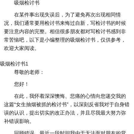
吸烟检讨书
在某件事出现失误后，为了避免再次出现相同情
况，我们通常要用检讨书来悔过自新，写检讨书的时候
要注意内容的完整。相信很多朋友都对写检讨书感到非
常苦恼吧，以下是小编整理的吸烟检讨书，仅供参考，
欢迎大家阅读。
吸烟检讨书1
尊敬的老师：
您好！
在此，我怀着深深懊悔、悲痛的心情向您递交我的
这篇“女生抽烟被抓的检讨书”，以深刻反省我对于自身错
误的认识，提出切实的改正办法，并且尽我最大努力弥
补错误影响。
回顾错误，最近一段时间我由于无法面对朋友的背