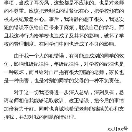
事项，当成了耳旁风，这些都是不应该的。也是对老师
的不尊重。应该把老师说的话紧记在心，把学校颁布的
校规校纪紧急在心。事后，我冷静的想了很久，我这次
犯的错误不仅给自己带来了麻烦，耽误自己的学习。而
且我这种行为给学校也造成了及其坏的影响，破坏了学
校的管理制度。在同学们中间也造成了不良的影响。
由于我一个人的犯错误，有可能造成别的同学的效
仿，影响班级纪律性，年级纪律性，对学校的纪律也是
一种破坏，而且给对自己抱有很大期望的老师，家长也
是一种伤害，也是对别的同学的父母的一种不负责任。
对于这一切我还将进一步深入总结，深刻反省，恳
请老师相信我能够记取教训、改正错误，把今后的事情
加倍努力干好。同时也真诚地希望老师能继续关心和支
持我，并却对我的问题酌情处理。
xx月xx号