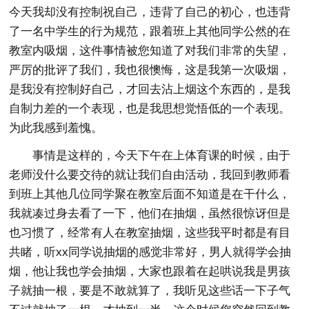
今天我却没有控制祝自己，违背了自己的初心，也违背
了一名中学生的行为规范，跟着班上其他同学公然的在
教室内吸烟，这件事情被您知道了对我们非常的失望，
严厉的批评了我们，我也很懊悔，这是我第一次吸烟，
是我没有控制好自己，才回去沾上烟这个东西的，是我
自制力差的一个表现，也是我思想觉悟低的一个表现。
为此我感到羞愧。
事情是这样的，今天下午在上体育课的时候，由于
老师没什么要交待的就让我们自由活动，我回到教师看
到班上其他几位同学聚在教室后面不知道是在干什么，
我就凑过身去看了一下，他们在抽烟，虽然很惊讶但是
也习惯了，经常有人在教室抽烟，这些我平时都是有目
共睹，听xx同学说抽烟的感觉非常好，男人就得学会抽
烟，他让我也学会抽烟，大家也跟着在起哄说我是男孩
子就抽一根，要是不敢就算了，我听见这些话一下子气