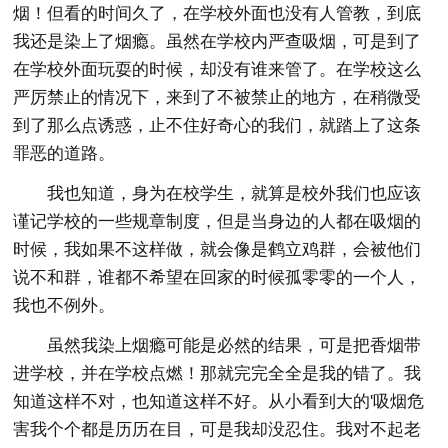
烟！但看的时间久了，在学校外面也没有人管教，到底
我还是染上了烟瘾。虽然在学校内严查吸烟，可是到了
在学校外面玩耍的时候，却没有谁来管了。在学校这么
严厉禁止的情况下，来到了不被禁止的地方，在稍微受
到了那么点诱惑，止不住好奇心的我们，就踏上了这条
罪恶的道路。
我也知道，身为在校学生，就算是校外我们也应该
谨记学校的一些规章制度，但是当身边的人都在吸烟的
时候，我如果不这样做，就会像是鹤立鸡群，会被他们
说不和群，谁都不希望在回家的时候孤零零的一个人，
我也不例外。
虽然我染上烟瘾可能是必然的结果，可是把香烟带
进学校，并在学校点燃！那就完完全全是我的错了。我
知道这样不对，也知道这样不好。从小看到大的'吸烟危
害我个个都是历历在目，可是我却没忍住。我对不起老