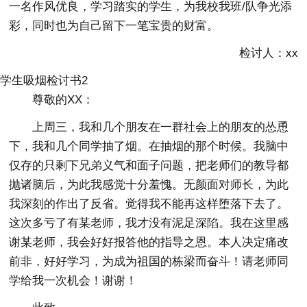
一名作风优良，学习踏实的学生，为我校我班/队争光添
彩，同时也为自己留下一笔宝贵的财富。
检讨人：xx
学生吸烟检讨书2
尊敬的XX：
上周三，我和几个朋友在一群社会上的朋友的怂恿
下，我和几个同学抽了烟。在抽烟的那个时候。我脑中
仅存的只剩下兄弟义气和面子问题，把老师们的教导都
抛诸脑后，为此我感觉十分羞愧。无颜面对师长，为此
我深刻的作出了反省。觉得我不能再这样堕落下去了。
这次多亏了有某老师，我才没有泥足深陷。我在这里感
谢某老师，我会好好报答他的指导之恩。本人决定痛改
前非，好好学习，为成为祖国的栋梁而奋斗！请老师同
学给我一次机会！谢谢！