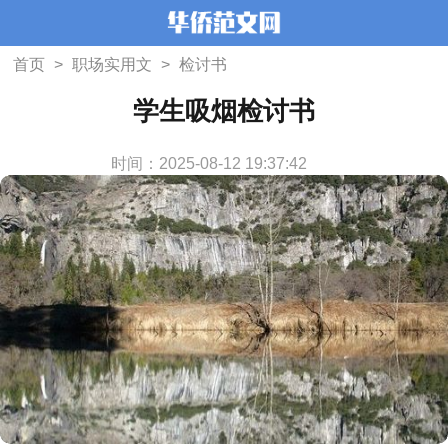
首页
>
职场实用文
>
检讨书
学生吸烟检讨书
时间：2025-08-12 19:37:42