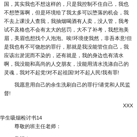
国，其实我也不想这样的，只是我控制不住自己，我也
不想堕落啊，但是环境给了我太多可以堕落的机会，我
不去上课没人查我，我抽烟喝酒有人卖，没人管，我考
试不及格也不会有太大的惩罚，大不了补考，我想泡美
眉，美眉也想找个人泡泡。唉!环境使我然，非吾本意!但
是我也有不可饶恕的罪行，那就是我没能管住自己，我
应该出淤泥而不染的，还有就是，我的身边也有清水
啊，我没能和高尚的人交朋友，没能用清水洗涤自己的
灵魂，我对不起党!对不起祖国!对不起人民!我有罪!
我愿意用自己的余生洗刷自己的罪行!请党和人民监
督!
XXX
学生吸烟检讨书14
尊敬的班主任老师：