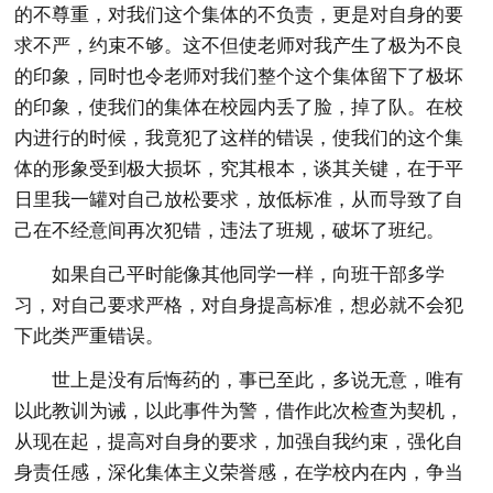
的不尊重，对我们这个集体的不负责，更是对自身的要
求不严，约束不够。这不但使老师对我产生了极为不良
的印象，同时也令老师对我们整个这个集体留下了极坏
的印象，使我们的集体在校园内丢了脸，掉了队。在校
内进行的时候，我竟犯了这样的错误，使我们的这个集
体的形象受到极大损坏，究其根本，谈其关键，在于平
日里我一罐对自己放松要求，放低标准，从而导致了自
己在不经意间再次犯错，违法了班规，破坏了班纪。
如果自己平时能像其他同学一样，向班干部多学
习，对自己要求严格，对自身提高标准，想必就不会犯
下此类严重错误。
世上是没有后悔药的，事已至此，多说无意，唯有
以此教训为诫，以此事件为警，借作此次检查为契机，
从现在起，提高对自身的要求，加强自我约束，强化自
身责任感，深化集体主义荣誉感，在学校内在内，争当