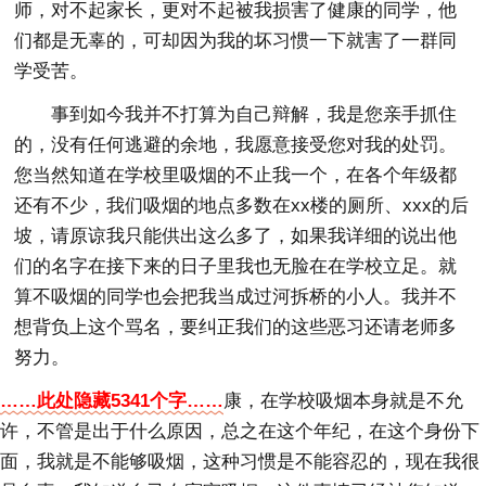
师，对不起家长，更对不起被我损害了健康的同学，他
们都是无辜的，可却因为我的坏习惯一下就害了一群同
学受苦。
事到如今我并不打算为自己辩解，我是您亲手抓住
的，没有任何逃避的余地，我愿意接受您对我的处罚。
您当然知道在学校里吸烟的不止我一个，在各个年级都
还有不少，我们吸烟的地点多数在xx楼的厕所、xxx的后
坡，请原谅我只能供出这么多了，如果我详细的说出他
们的名字在接下来的日子里我也无脸在在学校立足。就
算不吸烟的同学也会把我当成过河拆桥的小人。我并不
想背负上这个骂名，要纠正我们的这些恶习还请老师多
努力。
……此处隐藏5341个字……
康，在学校吸烟本身就是不允
许，不管是出于什么原因，总之在这个年纪，在这个身份下
面，我就是不能够吸烟，这种习惯是不能容忍的，现在我很