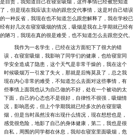
是自责，我知道自己在寝室吸烟，这件事情已经被您知道
了，但是现在我应该主动的跟您交代事情，这是对自己错误
的一种反省，我现在也不知道怎么跟您解释了，我在学校已
经有好几次在寝室吸烟的情况，吸烟是我在上学期就已经有
的陋习，我现在真的很是难受，也不知道怎么去跟您交代。
我作为一名学生，已经在这方面犯下了很大的错
误，在寝室吸烟，我影响了同学们的健康，也给寝室同
学安全造成了隐患，这个天气是非常干燥的，我在这个
时候吸烟万一引发了失火，那就是后悔莫及了，总之我
现在内心非常的难受，不知道怎么去面对这些事情，有
些事情上面我也认为自己做的不好，处在一个被动的太
下面，自己的心态也不是很好，自律性不很强，吸烟情
况，影响恶劣，但上个学期我就已经多次的在寝室吸
烟，但是当时虽然没有出现什么情况，现在想想也是，
感觉很危险，地影了自己的身体健康，第二，我也是很
自私，周围的同学都在休息，我却在寝室里面吸烟，危