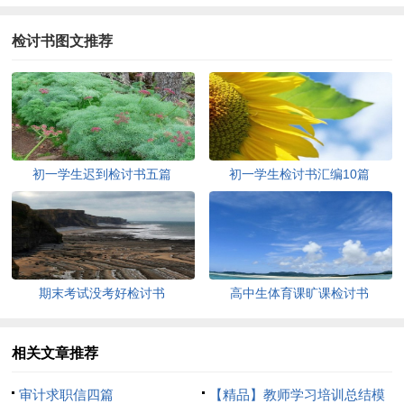
检讨书图文推荐
初一学生迟到检讨书五篇
初一学生检讨书汇编10篇
期末考试没考好检讨书
高中生体育课旷课检讨书
相关文章推荐
审计求职信四篇
【精品】教师学习培训总结模