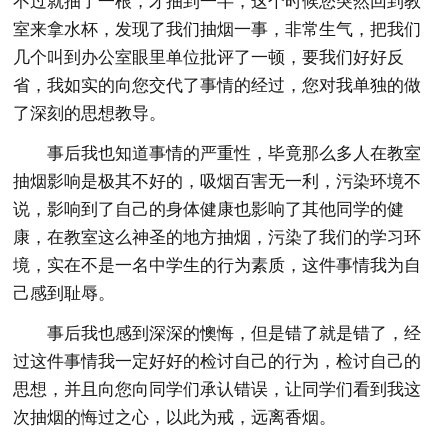
不过就抽了一根，才抽到一半，这个时候您突然回到教
室来拿水杯，发现了我们抽烟一事，非常生气，把我们
几个叫到办公室眼里单位批评了一顿，要我们好好反
省，我如实的向您交代了事情的经过，您对我单独的做
了深刻的思想教导。
事后我也知道事情的严重性，毕竟那么多人在教室
抽烟影响是极其不好的，吸烟百害无一利，污染环境不
说，影响到了自己的身体健康也影响了其他同学的健
康，在教室这么神圣的地方抽烟，污染了我们的学习环
境，实在不是一名中学生的行为素质，这件事情我为自
己感到耻辱。
事后我也感到深深的懊悔，但是错了就是错了，经
过这件事情我一定好好的检讨自己的行为，检讨自己的
思想，并且向您向同学们承认错误，让同学们看到我这
次抽烟的悔过之心，以此为戒，远离香烟。