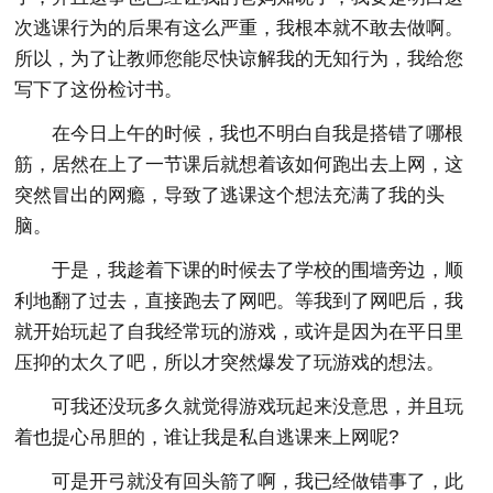
次逃课行为的后果有这么严重，我根本就不敢去做啊。
所以，为了让教师您能尽快谅解我的无知行为，我给您
写下了这份检讨书。
在今日上午的时候，我也不明白自我是搭错了哪根
筋，居然在上了一节课后就想着该如何跑出去上网，这
突然冒出的网瘾，导致了逃课这个想法充满了我的头
脑。
于是，我趁着下课的时候去了学校的围墙旁边，顺
利地翻了过去，直接跑去了网吧。等我到了网吧后，我
就开始玩起了自我经常玩的游戏，或许是因为在平日里
压抑的太久了吧，所以才突然爆发了玩游戏的想法。
可我还没玩多久就觉得游戏玩起来没意思，并且玩
着也提心吊胆的，谁让我是私自逃课来上网呢?
可是开弓就没有回头箭了啊，我已经做错事了，此