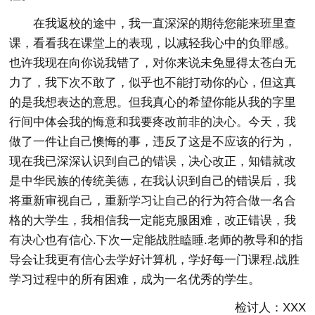
在我返校的途中，我一直深深的期待您能来班里查
课，看看我在课堂上的表现，以减轻我心中的负罪感。
也许我现在向你说我错了，对你来说未免显得太苍白无
力了，我下次不敢了，似乎也不能打动你的心，但这真
的是我想表达的意思。但我真心的希望你能从我的字里
行间中体会我的悔意和我要疼改前非的决心。今天，我
做了一件让自己懊悔的事，违反了这是不应该的行为，
现在我已深深认识到自己的错误，决心改正，知错就改
是中华民族的传统美德，在我认识到自己的错误后，我
将重新审视自己，重新学习让自己的行为符合做一名合
格的大学生，我相信我一定能克服困难，改正错误，我
有决心也有信心.下次一定能战胜瞌睡.老师的教导和的指
导会让我更有信心去学好计算机，学好每一门课程.战胜
学习过程中的所有困难，成为一名优秀的学生。
检讨人：XXX