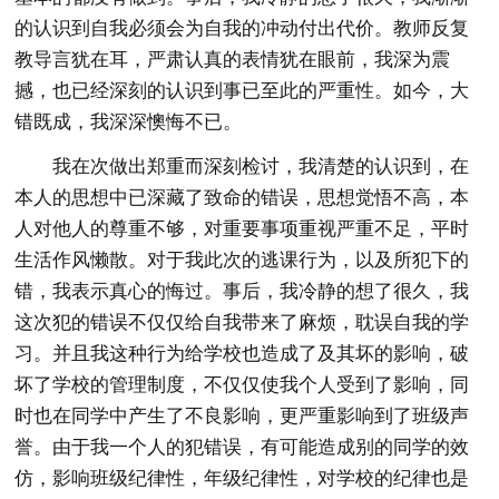
的认识到自我必须会为自我的冲动付出代价。教师反复
教导言犹在耳，严肃认真的表情犹在眼前，我深为震
撼，也已经深刻的认识到事已至此的严重性。如今，大
错既成，我深深懊悔不已。
我在次做出郑重而深刻检讨，我清楚的认识到，在
本人的思想中已深藏了致命的错误，思想觉悟不高，本
人对他人的尊重不够，对重要事项重视严重不足，平时
生活作风懒散。对于我此次的逃课行为，以及所犯下的
错，我表示真心的悔过。事后，我冷静的想了很久，我
这次犯的错误不仅仅给自我带来了麻烦，耽误自我的学
习。并且我这种行为给学校也造成了及其坏的影响，破
坏了学校的管理制度，不仅仅使我个人受到了影响，同
时也在同学中产生了不良影响，更严重影响到了班级声
誉。由于我一个人的犯错误，有可能造成别的同学的效
仿，影响班级纪律性，年级纪律性，对学校的纪律也是