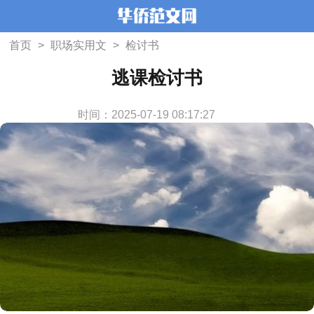
首页
>
职场实用文
>
检讨书
逃课检讨书
时间：2025-07-19 08:17:27