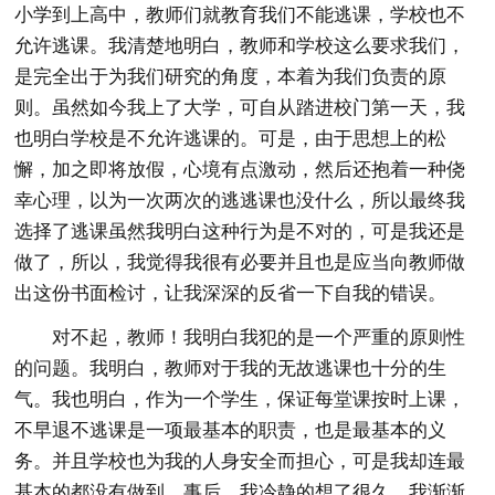
小学到上高中，教师们就教育我们不能逃课，学校也不
允许逃课。我清楚地明白，教师和学校这么要求我们，
是完全出于为我们研究的角度，本着为我们负责的原
则。虽然如今我上了大学，可自从踏进校门第一天，我
也明白学校是不允许逃课的。可是，由于思想上的松
懈，加之即将放假，心境有点激动，然后还抱着一种侥
幸心理，以为一次两次的逃逃课也没什么，所以最终我
选择了逃课虽然我明白这种行为是不对的，可是我还是
做了，所以，我觉得我很有必要并且也是应当向教师做
出这份书面检讨，让我深深的反省一下自我的错误。
对不起，教师！我明白我犯的是一个严重的原则性
的问题。我明白，教师对于我的无故逃课也十分的生
气。我也明白，作为一个学生，保证每堂课按时上课，
不早退不逃课是一项最基本的职责，也是最基本的义
务。并且学校也为我的人身安全而担心，可是我却连最
基本的都没有做到。事后，我冷静的想了很久，我渐渐