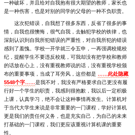
一种破坏，并且给对自我抱有很大期望的教师，家长也
是一种伤害，也是对别的同学的父母的一种不负职责。
这次犯错误，自我想了很多东西，反省了很多的事
情，自我也很懊悔，很气自我，去触犯学校的铁律，也
深刻认识到自我所犯错误的严重性，对自我所犯的错误
感到了羞愧。学校一开学就三令五申，一再强调校规校
纪，提醒学生不要违反校规，可我却没有把学校和教师
的话放在心上，没有重视教师说的话，没有重视学校颁
布的重要事项，当成了耳旁风，这些都是
……此处隐藏
5548个字……
是我不对，我没有严格要求自己更没有履
行好一个学生的职责，我感到很抱歉，我以后一定积极
上课，认真学习，绝不会让这种事情再发生。计算机对
于当代大学生来说是非常重要的一门课程，学好计算机
更是我们的责任何义务，也是充实自己，为自己的未来
打基础的一门课程，我们更应该重视计算机课的重要
性。