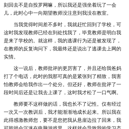
刻回去不是自投罗网嘛，所以我还是强坐着玩了一会
儿，此时心中一向期望教师没注意到我没在教室。
当我觉得时间差不多时，我就赶忙回到了学校，可
这时我发现教师已经在到处找我了，毕竟教师是明白我
是来了学校的。就这样，我的逃课行为还是被发现了，
在教师的反复询问下，我最终还是说出了逃课去上网的
实情。
这一说后，教师批评的更厉害了，并且还给我爸妈
打了个电话，此时的我那可真的是紧张到了精致，我害
怕教师会给我作出一个处分。但还好，教师在批评了一
段时间后还是让我去上课了，这时我才松了一口气啊。
教师要不这样做的话，我也长不了记性。仅有经过
一次又一次教训后，我才能渐渐地成长起来。所以我在
此得感激教师您，要不是您把我从悬崖边拉了回来，我
可能就会沉迷在电脑游戏里，这样就会导致我的学习态