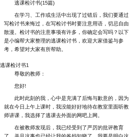
逃课检讨书(15篇)
在学习、工作或生活中出现了过错后，我们要通过
写检讨书来悔过，在写检讨书时要注意用语，切忌自由
散漫。检讨书的注意事项有许多，你确定会写吗？以下
是小编帮大家整理的逃课检讨书，欢迎大家借鉴与参
考，希望对大家有所帮助。
逃课检讨书1
尊敬的教师：
您好!
此时此刻的我，心中是充满了后悔与歉意的，因为
就在今日上午上课时，我没能好好地待在教室里面听教
师讲课，我选择了逃课去外面的网吧上网。
在被教师发现后，我已经受到了严厉的批评教育
了，并且这事也已经让我的爸妈知晓了，我要是明白这