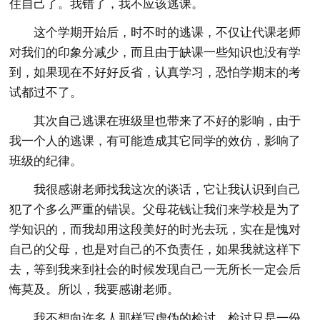
住自己了。我错了，我不应该逃课。
这个学期开始后，时不时的逃课，不仅让代课老师
对我们的印象分减少，而且由于缺课一些知识也没有学
到，如果现在不好好反省，认真学习，恐怕学期末的考
试都过不了。
其次自己逃课在班级里也带来了不好的影响，由于
我一个人的逃课，有可能造成其它同学的效仿，影响了
班级的纪律。
我很感谢老师找我这次的谈话，它让我认识到自己
犯了个多么严重的错误。父母花钱让我们来学校是为了
学知识的，而我却用这段美好的时光去玩，实在是愧对
自己的父母，也是对自己的不负责任，如果我就这样下
去，等到我来到社会的时候发现自己一无所长一定会后
悔莫及。所以，我要感谢老师。
我不想向许多人那样写虚伪的检讨，检讨只是一份