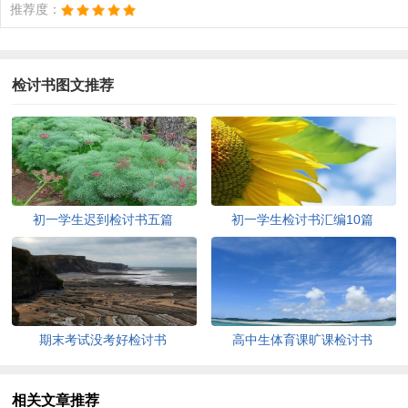
推荐度：
检讨书图文推荐
初一学生迟到检讨书五篇
初一学生检讨书汇编10篇
期末考试没考好检讨书
高中生体育课旷课检讨书
相关文章推荐