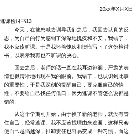
20xx年X月X日
逃课检讨书13
今天，在被您喊去训导我们之后，我回去认真的反
思，为自己的行为感到了深深地愧疚和不安，我错了，
我不应该旷课。于是我怀着愧疚和懊悔写下了这份检讨
书，以表示我再也不旷课的决心。
回去之后，老师的话一直在我耳边徘徊，严肃的表
情也似清晰地出现在我的眼前。我错了，也认识到此事
的重要性，于是我深刻的提醒自己，要克服自己的惰
性，不要给自己找任何借口，因为逃课不管怎么说都是
错的。
从这个学期刚开始，由于换了新的老师，就没有管
住自己，经常逃课。我不应该找理由来逃避，这样只会
使自己越陷越深，推卸责任也容易变成一种习惯，而这