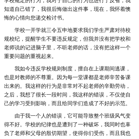
学校规定的行为，我对于自己的行为也进行了反省，我
知道自己错了，我很后悔做出这件事，现在，我怀着懊
悔的心情向您递交检讨书。
学校一开学就三令五申地要求我们学生严肃对待校
规校纪，提醒学生不要违反规定，但我并没有把学校和
老师说的记进脑子里，不听老师的话，没有把这样一个
重要问题的重视起来。
我如今违反学校规则制度，擅自在上课期间逃课，
也是对教师的不尊重。因为每一堂课都是老师辛苦备课
出来的。我这样的行为是非常对不起老师的辛勤劳动，
之后，我想了很长一段时间，我这样的错误，不仅使自
己的学习受到影响，而且给同学们造成了不好的示范。
由于我一个人的错误，它可能导致整个班级风气变
得不好。学校的纪律也是遭到了一种破坏，我同时也辜
负了老师和父母的殷切期望，使得你们受伤，而且我也