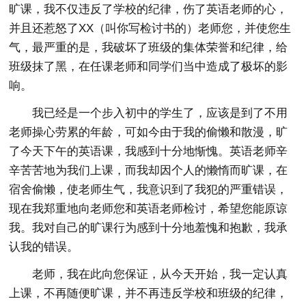
旷课，我不仅违反了学校的纪律，伤了英语老师的心，
并且还惹怒了XX（叫你写检讨书的）老师您，并使您生
气，最严重的是，我破坏了班级的集体荣誉和纪律，给
班级抹了黑，在任课老师和同学们当中造成了极坏的影
响。
我已经是一个步入初中的学生了，应该是到了不用
老师操心劳累的年龄，可如今由于我的偷懒和散漫，旷
了今天下午的英语课，我感到十分地惭愧。英语老师辛
辛苦苦地为我们上课，而我却因个人的懒惰而旷课，在
宿舍偷懒，使老师生气，我意识到了我犯的严重错误，
现在我郑重地向老师您和英语老师检讨，希望您能原谅
我。我对自己的旷课行为感到十分地羞愧和抱歉，我承
认我的错误。
老师，我在此向您保证，从今天开始，我一定认真
上课，不再随便旷课，并不再违反学校和班级的纪律，