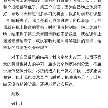
我月考考出来的成绩，偏科的科目由于分数过低，导致
整个成绩都降低了。第三个方面，因为自己晚上休息不
好，导致白天错过很多学习的机会，很多时候都在课堂
上打瞌睡去了。我也是看到成绩过差，所以着急了，然
后就在晚上拼命的看书，时间没有控制好，晚上休息的
晚，结果到了第二天就因为睡眠不是很足，我在课堂上
迷迷糊糊睡着了，就没有听到老师讲解题目的重点，这
样我的成绩怎么会好呢？
对于自己反思的结果，我决定努力改正，以后不喜
欢的科目也努力的学习，至少要拿到该得到分数，不至
于拉低整体分数。尽快的进入初三复习阶段，把状态调
整好。晚上我也会尽量早点睡觉，把睡眠补足了，以免
白天没有精神听课。还望老师这次原谅。
此致
敬礼！