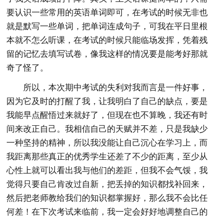
要认识一些常用的英语单词即可，在考试的时候无非也
就是默写一些单词，把单词连成句子，可我在平日里根
本就不怎么听课，在考试的时候只能临场发挥，凭着残
留的记忆去填写试卷，像我这样的情况要是能考好那就
奇了怪了。
所以，本次期中考试的失利对我而言是一件好事，
因为它及时的打醒了我，让我明白了自己的缺点，要是
我能早点醒悟过来就好了，但现在也不算晚，我还有时
间来改正自己。我相信自己的天赋并不差，只是我缺少
一种坚持的精神，所以我没能让自己沉心在学习上，而
我距离那些真正的优秀学生还差了不少的距离，至少从
心性上就可以看出我与他们的差距，但我不会气馁，我
觉得只要自己肯改过自新，把丢掉的知识都找补回来，
然后把老师教给我们的知识都掌握好，那么我不会比任
何差！在下次考试来临前，我一定会好好地调整自己的