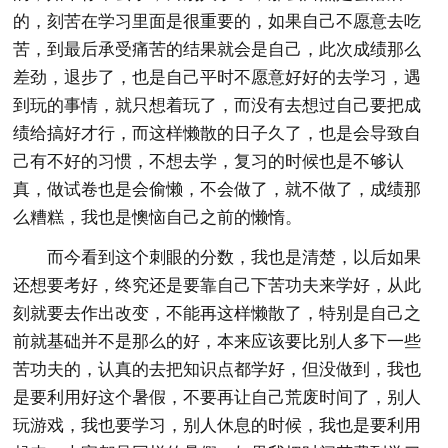
的，刻苦在学习里面是很重要的，如果自己不愿意去吃
苦，到最后承受痛苦的结果就会是自己，此次成绩那么
差劲，退步了，也是自己平时不愿意好好的去学习，遇
到玩的事情，就只想着玩了，而没有去想过自己要把成
绩给搞好才行，而这样懒散的日子久了，也是会导致自
己有不好的习惯，不想去学，复习的时候也是不够认
真，做试卷也是会偷懒，不会做了，就不做了，成绩那
么糟糕，我也是懊恼自己之前的懒惰。
而今看到这个刺眼的分数，我也是清楚，以后如果
还想要考好，终究还是要靠自己下苦功夫来学好，从此
刻就要去作出改变，不能再这样懒散了，特别是自己之
前就基础并不是那么的好，本来应该要比别人多下一些
苦功夫的，认真的去把知识点都学好，但没做到，我也
是要利用好这个暑假，不要再让自己荒废时间了，别人
玩游戏，我也要学习，别人休息的时候，我也是要利用