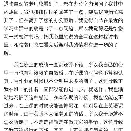
退步自然被老师您看到了，您在办公室内询问了我其中
的原因，我也扭扭捏捏的回答了一点，随后我便匆忙离
开了，但在离开了您的办公室后，我觉得自己在最近的
学习生活中的确是出了一点问题，所以我觉得还是给您
写一封检讨书吧，把我心里想说的全写在这封检讨书
里，相信老师您在看完后会对我的情况有进一步的了
解。
我在班上的成绩一直都还算不错，所以我自己的心
里一直也有种淡淡的自傲感，在听课的时候也不算很认
真，写作业的时候也不会动用太多的脑子，这也导致了
我在班上的排名一直都没能再进一步。就这样，我也渐
渐地习惯了这种感觉，在本学期的时候，我也没能改正
过来，在上课的时候没能全神贯注，特别是在上英语课
的时候，由于我听不太懂老师讲的话，所以我干脆就不
怎么听课了，不是走神就是在做其它的事情，这也导致
了我英语成绩的下降。其实，上英语课挺简单的，只需