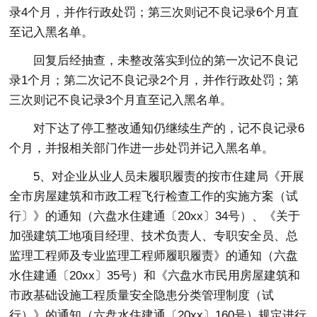
录4个月，并作行政处罚；第三次则记不良记录6个月直
至记入黑名单。
回复后经抽查，未整改落实到位的第一次记不良记
录1个月；第二次记不良记录2个月，并作行政处罚；第
三次则记不良记录3个月直至记入黑名单。
对下达了停工整改通知仍继续生产的，记不良记录6
个月，并报相关部门作进一步处罚并记入黑名单。
5、对企业从业人员未履职履责的按市住建局《开展
全市房屋建筑和市政工程飞行检查工作的实施方案（试
行〕》的通知（六盘水住建通〔20xx〕34号）、《关于
加强建筑工地项目经理、技术负责人、专职安全员、总
监理工程师及专业监理工程师履职履责》的通知（六盘
水住建通〔20xx〕35号）和《六盘水市民用房屋建筑和
市政基础设施工程质量安全隐患分类管理制度（试
行）》的通知（六盘水住建通〔20xx〕160号）规定进行