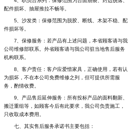
4、职员台系列：保修范围为台面崩裂、封边脱落、
配件损坏、抽屉推拉不畅等。
5、沙发类：保修范围为脱胶、断线、木架不稳、配
件损坏等。
7、保修服务：若产品有上述问题，本省顾客请与我
公司维修部联系。外省顾客请与我公司驻当地售后服务
机构联系。
8、客户责任：客户应爱惜家具，正确使用，若有认
为损坏，不在本公司免费维修之列，但可提供所需服
务，酌情收费。
9、产品售后延伸服务：所有投标产品的面料翻新、
搬迁重组等，如顾客今后有此要求，我公司负责施工，
只收取成本费用。
七、其实售后服务承诺书主要包括：