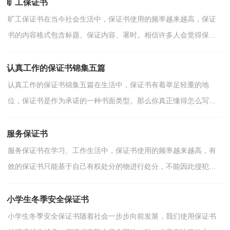
旷工保证书
旷工保证书在当今社会生活中，保证书使用的频率越来越高，保证
书的内容格式包含标题、保证内容、署时。相信许多人会觉得保证
书很难写吧，下面是小编收集整理的旷工保证书，欢迎大家...
认真工作的保证书锦集五篇
认真工作的保证书锦集五篇在生活中，保证书有着举足轻重的地
位，保证书是作为承诺的一种书面类型。那么你真正懂得怎么写好
保证书吗？以下是小编收集整理的认真工作的保证书5篇，希...
服务保证书
服务保证书在学习、工作生活中，保证书使用的频率越来越高，有
效的保证书只能基于自己有权处分的物进行处分，不能因此侵犯他
人的合法利益。一起来参考保证书是怎么写的吧，以下是小...
小学生冬季安全保证书
小学生冬季安全保证书随着社会一步步向前发展，我们使用保证书