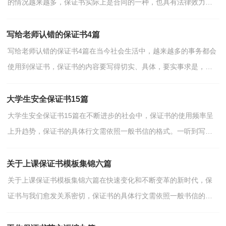
的情况越来越多，保证书实际上是合同的一种，也具有法律效力。
一听到写保证书马上头昏脑涨？以下是小编为大家整理的小...
写给老师认错的保证书4篇
写给老师认错的保证书4篇在当今社会生活中，越来越多的事务都会
使用到保证书，保证书的内容要写得切实、具体，要实事求是，说
到做到，不能说过头话。一听到写保证书马上头昏脑涨？以下...
大学生安全保证书15篇
大学生安全保证书15篇在不断进步的社会中，保证书的使用频率呈
上升趋势，保证书的具体行文需依照一般书信的格式。一听到写保
证书马上头昏脑涨？下面是小编整理的大学生安全保证书...
关于上课保证书模板集锦六篇
关于上课保证书模板集锦六篇在快速变化和不断变革的新时代，保
证书与我们愈发关系密切，保证书的具体行文需依照一般书信的格
式。我们应当如何写保证书呢？以下是小编整理的上课保...