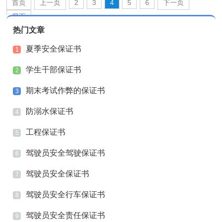
首页
上一页
2
3
4
5
6
下一页
尾页
热门文章
夏季安全保证书
1
学生干部保证书
2
期末考试作弊的保证书
3
防溺水保证书
4
工程保证书
5
驾驶员安全驾驶保证书
6
驾驶员安全保证书
7
驾驶员安全行车保证书
8
驾驶员安全责任保证书
9