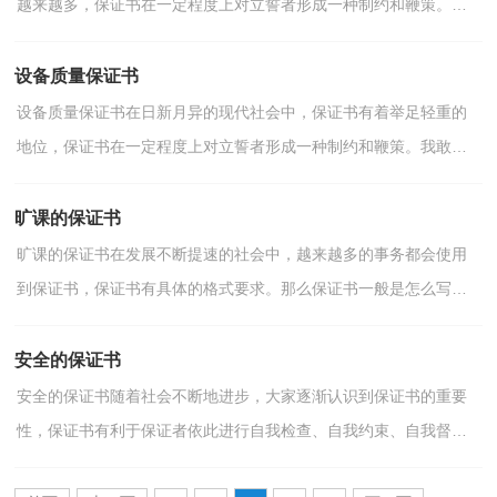
越来越多，保证书在一定程度上对立誓者形成一种制约和鞭策。那
么，保证书到底怎么写才合适呢？以下是小编收集整理的逃学...
设备质量保证书
设备质量保证书在日新月异的现代社会中，保证书有着举足轻重的
地位，保证书在一定程度上对立誓者形成一种制约和鞭策。我敢肯
定，大部分人都对写保证书很是头疼的，下面是小编收集整...
旷课的保证书
旷课的保证书在发展不断提速的社会中，越来越多的事务都会使用
到保证书，保证书有具体的格式要求。那么保证书一般是怎么写的
呢？以下是小编为大家收集的旷课的保证书，仅供参考，大家...
安全的保证书
安全的保证书随着社会不断地进步，大家逐渐认识到保证书的重要
性，保证书有利于保证者依此进行自我检查、自我约束、自我督
促。我们应当如何写保证书呢？以下是小编为大家收集的安...