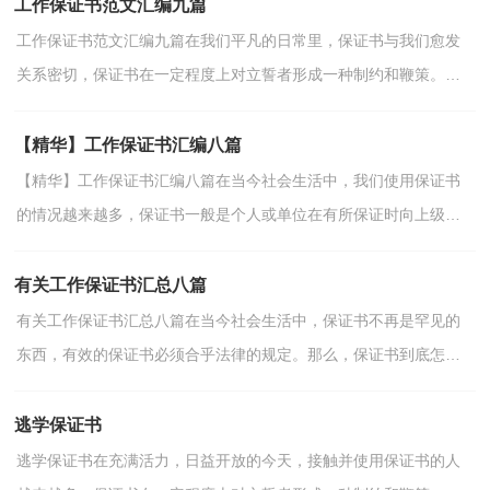
工作保证书范文汇编九篇
工作保证书范文汇编九篇在我们平凡的日常里，保证书与我们愈发
关系密切，保证书在一定程度上对立誓者形成一种制约和鞭策。在
写之前，可以先参考范文，以下是小编精心整理的工作保证...
【精华】工作保证书汇编八篇
【精华】工作保证书汇编八篇在当今社会生活中，我们使用保证书
的情况越来越多，保证书一般是个人或单位在有所保证时向上级组
织或集体发出的一种文书。相信许多人会觉得保证书很...
有关工作保证书汇总八篇
有关工作保证书汇总八篇在当今社会生活中，保证书不再是罕见的
东西，有效的保证书必须合乎法律的规定。那么，保证书到底怎么
写才合适呢？以下是小编为大家收集的工作保证书8篇，供大...
逃学保证书
逃学保证书在充满活力，日益开放的今天，接触并使用保证书的人