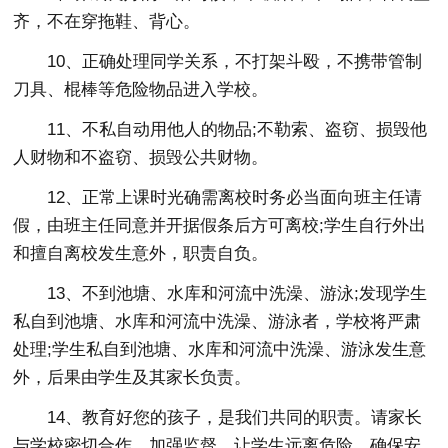
齐，不在穿拖鞋、背心。
10、正确处理同学关系，不打架斗殴，不携带管制
刀具、棍棒等危险物品进入学校。
11、不私自动用他人的物品;不勒索、盗窃、损毁他
人财物和不盗窃、损毁公共财物。
12、正常上课时光确需离校时务必当面向班主任请
假，由班主任同意并开据假条后方可离校;学生自行外出
和擅自离校发生意外，职责自负。
13、不到池塘、水库和河流中洗澡、游泳;发现学生
私自到池塘、水库和河流中洗澡、游泳者，学校将严肃
处理;学生私自到池塘、水库和河流中洗澡、游泳发生意
外，后果由学生及其家长负责。
14、教育好您的孩子，是我们共同的职责。请家长
与学校密切合作，加强监督，让学生远离危险，确保安