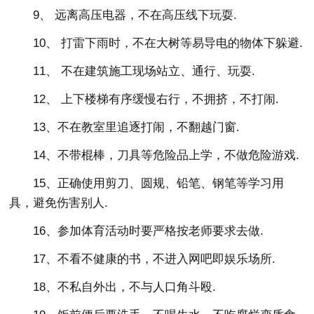
9、 远离高压电器，不在高压线下玩耍.
10、 打雷下雨时，不在大树等易导电的物体下躲避.
11、 不在建筑施工现场站立、通行、玩耍.
12、 上下楼梯有序缓慢右行，不拥挤，不打闹.
13、不在教室里追逐打闹，不翻越门窗.
14、不带棍棒，刀具等危险品上学，不做危险游戏.
15、正确使用剪刀、圆规、铅笔、钢笔等学习用
具，避免伤害别人.
16、参加体育活动时要严格按老师要求去做.
17、不看不健康的书，不进入网吧即娱乐场所.
18、不私自外出，不与人口角斗殴.