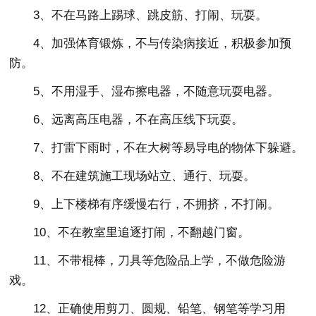
3、不在马路上踢球、跳皮筋、打闹、玩耍。
4、加强体育锻炼，不与传染病接近，积极参加预
防。
5、不用湿手、湿布擦电器，不随意玩耍电器。
6、远离高压电器，不在高压线下玩耍。
7、打雷下雨时，不在大树等易导电的物体下躲避。
8、不在建筑施工现场站立、通行、玩耍。
9、上下楼梯有序缓慢右行，不拥挤，不打闹。
10、不在教室里追逐打闹，不翻越门窗。
11、不带棍棒，刀具等危险品上学，不做危险游
戏。
12、正确使用剪刀、圆规、铅笔、钢笔等学习用