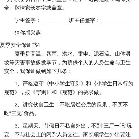
全。敬请家长签字或盖章。
学生签字：__________班主任签字：__________
猜你感兴趣
夏季安全保证书4
夏季是高温、暴雨、洪水、雷电、泥石流、山体滑
坡等灾害事故多发季节，为确保个人的人身生命与卫生
安全，我保证做到如下几条：
1、严格遵守《中小学生守则》和《小学生日常行为
规范》，按《守则》和《规范》的要求做。
2、讲究饮食卫生，不吃腐烂变质的瓜果，不买不
吃“三无”食品。
3、星期天、节假日不私自外出，不到“三厅一吧”玩
耍，不与社会上的闲杂人员交往。家长领学生外出要注