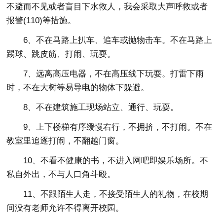
不避而不见或者盲目下水救人，我会采取大声呼救或者
报警(110)等措施。
6、不在马路上扒车、追车或抛物击车。不在马路上
踢球、跳皮筋、打闹、玩耍。
7、远离高压电器，不在高压线下玩耍。打雷下雨
时，不在大树等易导电的物体下躲避。
8、不在建筑施工现场站立、通行、玩耍。
9、上下楼梯有序缓慢右行，不拥挤，不打闹。不在
教室里追逐打闹，不翻越门窗。
10、不看不健康的书，不进入网吧即娱乐场所。不
私自外出，不与人口角斗殴。
11、不跟陌生人走，不接受陌生人的礼物，在校期
间没有老师允许不得离开校园。