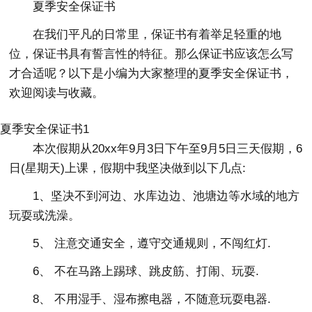
夏季安全保证书
在我们平凡的日常里，保证书有着举足轻重的地
位，保证书具有誓言性的特征。那么保证书应该怎么写
才合适呢？以下是小编为大家整理的夏季安全保证书，
欢迎阅读与收藏。
夏季安全保证书1
本次假期从20xx年9月3日下午至9月5日三天假期，6
日(星期天)上课，假期中我坚决做到以下几点:
1、坚决不到河边、水库边边、池塘边等水域的地方
玩耍或洗澡。
5、 注意交通安全，遵守交通规则，不闯红灯.
6、 不在马路上踢球、跳皮筋、打闹、玩耍.
8、 不用湿手、湿布擦电器，不随意玩耍电器.