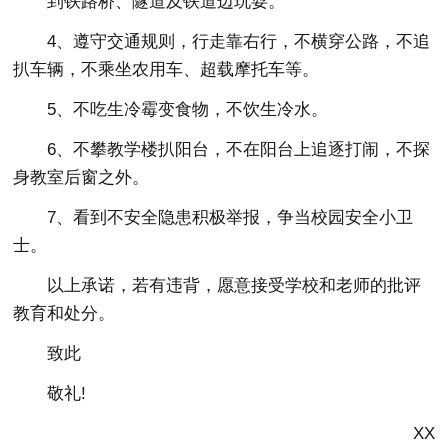
到铁路桥、隧道及铁道边玩耍。
4、遵守交通规则，行走靠右行，不横穿公路，不追
扒车辆，不乘坐农用车、超载摩托车等。
5、不吃生冷霉变食物，不饮生冷水。
6、不攀教学楼扒阳台，不在阳台上追逐打闹，不探
身教室后窗之外。
7、看到不安全隐患积极举报，争当校园安全小卫
士。
以上承诺，若有违背，愿意接受学校和老师的批评
教育和处分。
致此
敬礼!
XX