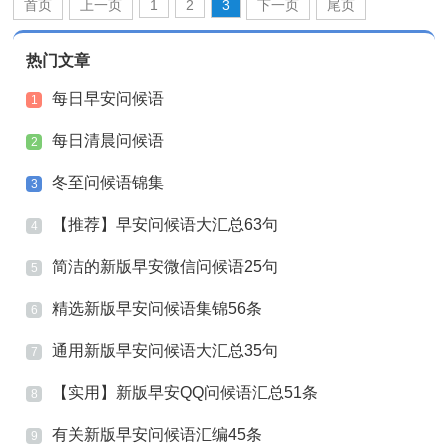
首页
上一页
1
2
3
下一页
尾页
热门文章
每日早安问候语
1
每日清晨问候语
2
冬至问候语锦集
3
【推荐】早安问候语大汇总63句
4
简洁的新版早安微信问候语25句
5
精选新版早安问候语集锦56条
6
通用新版早安问候语大汇总35句
7
【实用】新版早安QQ问候语汇总51条
8
有关新版早安问候语汇编45条
9