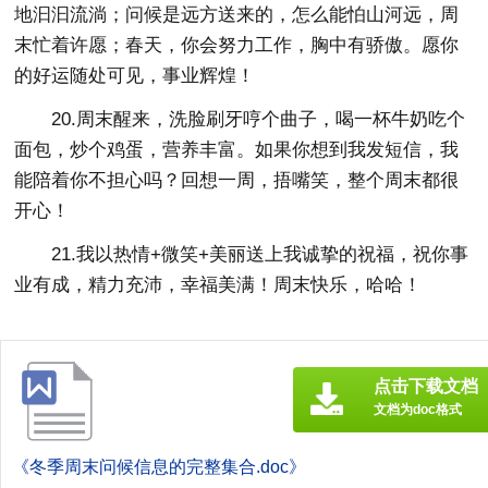
地汩汩流淌；问候是远方送来的，怎么能怕山河远，周
末忙着许愿；春天，你会努力工作，胸中有骄傲。愿你
的好运随处可见，事业辉煌！
20.周末醒来，洗脸刷牙哼个曲子，喝一杯牛奶吃个
面包，炒个鸡蛋，营养丰富。如果你想到我发短信，我
能陪着你不担心吗？回想一周，捂嘴笑，整个周末都很
开心！
21.我以热情+微笑+美丽送上我诚挚的祝福，祝你事
业有成，精力充沛，幸福美满！周末快乐，哈哈！
点击下载文档
文档为doc格式
《冬季周末问候信息的完整集合.doc》