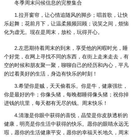
冬季周末问候信息的完整集合
1.拉开窗帘，让心情追随风的脚步；唱首歌，让快
乐起舞；花前月下，让温柔频频回顾；说笑之间，烦恼
化为虚无。现在是周末，放松，玩得开心。
2.左思期待着周末的到来，享受他的闲暇时光，睡
个好觉，在网上寻找不同的东西，在街上走来走去，有
空的时候和朋友聚一聚，聊聊自己的经历和内心，平凡
的过着美好的生活，身边有快乐的时刻！
3.希望你是贼，天天偷着乐。你是牛，健康强壮，
你是最好的牛；你像头猪，每晚都睡得像头猪；祝你掉
进钱的坑里，每天都有无尽的钱。周末快乐！
4.清澈是你眼中获得的喜悦，晶莹是你皮肤透析的
健康，明亮是你生活中获得的快乐。愿你的眼睛永远无
瑕，愿你的生活健康平安，愿你的幸福天长地久，周末