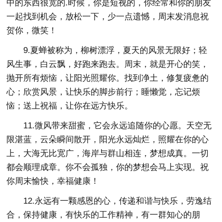
中的东西很宽的.时候，你是短视的，你经常和你的朋友
一起找到机会，放松一下，少一点遗憾，周末发消息祝
贺你，微笑！
9.夏蝉被称为，柳树漂浮，夏天的风景无限好；轻
风生事，白云飘，好跑来跑去。周末，就是开心的笑，
抛开所有烦恼，让阳光照耀你。找到净土，修复疲惫的
心；欣赏风景，让快乐的脚步前行；睡懒觉，忘记烦
恼；送上祝福，让你在远方快乐。
11.微风带来甜蜜，它会永远追随你的心愿。天空无
限湛蓝，云朵瞬间散开，阳光永远灿烂，照耀在你的心
上，大海无比宽广，海岸与群山相连，梦想成真。一切
都会顺理成章。你不会孤独，你的梦想会马上实现。祝
你周末愉快，幸福健康！
12.永远有一颗感恩的心，传递和谐与快乐，劳逸结
合，保持健康，有快乐的工作精神，有一群知心的朋