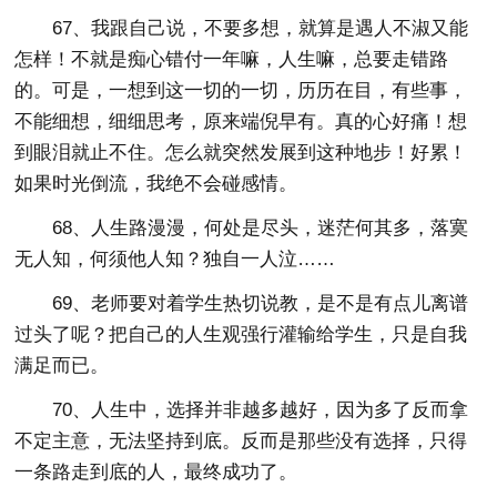
67、我跟自己说，不要多想，就算是遇人不淑又能
怎样！不就是痴心错付一年嘛，人生嘛，总要走错路
的。可是，一想到这一切的一切，历历在目，有些事，
不能细想，细细思考，原来端倪早有。真的心好痛！想
到眼泪就止不住。怎么就突然发展到这种地步！好累！
如果时光倒流，我绝不会碰感情。
68、人生路漫漫，何处是尽头，迷茫何其多，落寞
无人知，何须他人知？独自一人泣……
69、老师要对着学生热切说教，是不是有点儿离谱
过头了呢？把自己的人生观强行灌输给学生，只是自我
满足而已。
70、人生中，选择并非越多越好，因为多了反而拿
不定主意，无法坚持到底。反而是那些没有选择，只得
一条路走到底的人，最终成功了。