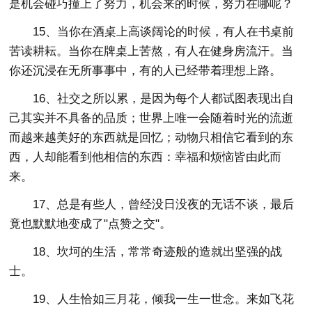
是机会碰巧撞上了努力，机会来的时候，努力在哪呢？
15、当你在酒桌上高谈阔论的时候，有人在书桌前
苦读耕耘。当你在牌桌上苦熬，有人在健身房流汗。当
你还沉浸在无所事事中，有的人已经带着理想上路。
16、社交之所以累，是因为每个人都试图表现出自
己其实并不具备的品质；世界上唯一会随着时光的流逝
而越来越美好的东西就是回忆；动物只相信它看到的东
西，人却能看到他相信的东西：幸福和烦恼皆由此而
来。
17、总是有些人，曾经没日没夜的无话不谈，最后
竟也默默地变成了"点赞之交"。
18、坎坷的生活，常常奇迹般的造就出坚强的战
士。
19、人生恰如三月花，倾我一生一世念。来如飞花