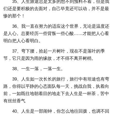
35、人生旅途总是太多的想不到预料不着，但是我
们还是要积极的去面对，自己毕竟还可以动，并不是最
惨的那个！
36、我一直在努力的适应这个世界，无论是温度还
是人心。总要经历一些背叛一些心酸……才能把人心看
明白把人心看明白。
37、弯下腰，拾起一片树叶，现在不是落叶的季
节，它只是因为雨的缘故，才不得不离开树梢。
38、一生一落，一落一生。
39、人生如一次长长的旅行，旅行中有坦途也有弯
路，你得以平静的心态面队每一天，挑战自我，执着向
前，一如既往地朝着目的地走下去人生是一杯茶，苦中
有丝丝香气
40、人生是一部闹钟，你怎么地往回拨，也调不回