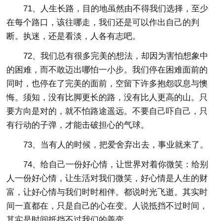
71、人生长路，目的地虽然由不得我们选择，至少
在每个路口，该往哪走，我们还是可以作出自己的判
断。执迷，还是看淡，人各有志吧。
72、我们总有很多完美的想法，却因为害怕想象中
的困难，而不敢迈出哪怕一小步。我们停在困难面前的
同时，也停在了完美的面前，空留下许多抱怨叹息与懊
悔。须知，没有比脚更长的路，没有比人更高的山。只
要方向是对的，就不怕路途遥远。不要自己吓自己，只
有行动的子弹，才能击破担心的气球。
73、当有人的时候，把爱舍弃出去，事业就来了。
74、给自己一份好心情，让世界对着你微笑：给别
人一份好心情，让生活对我们微笑，好心情是人生的财
富，让好心情与我们时时相伴。都说时光飞逝。其实时
间一直都在，只是自己的心在变。人说抵挡不过时间，
其实是时间抵挡不过我们的善变。