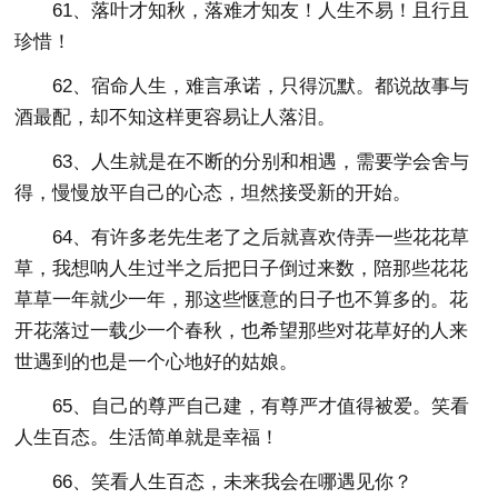
61、落叶才知秋，落难才知友！人生不易！且行且
珍惜！
62、宿命人生，难言承诺，只得沉默。都说故事与
酒最配，却不知这样更容易让人落泪。
63、人生就是在不断的分别和相遇，需要学会舍与
得，慢慢放平自己的心态，坦然接受新的开始。
64、有许多老先生老了之后就喜欢侍弄一些花花草
草，我想呐人生过半之后把日子倒过来数，陪那些花花
草草一年就少一年，那这些惬意的日子也不算多的。花
开花落过一载少一个春秋，也希望那些对花草好的人来
世遇到的也是一个心地好的姑娘。
65、自己的尊严自己建，有尊严才值得被爱。笑看
人生百态。生活简单就是幸福！
66、笑看人生百态，未来我会在哪遇见你？