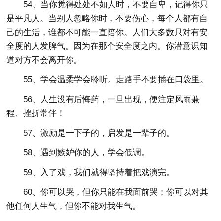
54、当你觉得处处不如人时，不要自卑，记得你只
是平凡人。当别人忽略你时，不要伤心，每个人都有自
己的生活，谁都不可能一直陪你。人们大多数只对有安
全度的人发脾气。因为在那个安全度之内。你潜意识知
道对方不会离开你。
55、学会温柔学会聆听。走路手不要插在口袋里。
56、人生没有后悔药，一旦出现，便注定风雨兼
程、挫折常伴！
57、激励是一下子的，启发是一辈子的。
58、遇到嫉妒你的人，学会低调。
59、入了戏，我们就得坚持着把戏演完。
60、你可以哭，但你只能在我面前哭；你可以对其
他任何人生气，但你不能对我生气。