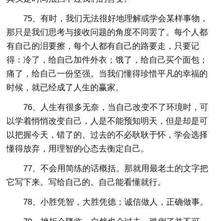
75、有时，我们无法很好地理解或学会某样事物，
那只是我们思考与接收问题的角度不同罢了。每个人都
有自己的泪要擦，每个人都有自己的路要走，只要记
得：冷了，给自己加件外衣；饿了，给自己买个面包；
痛了，给自己一份坚强。当我们懂得珍惜平凡的幸福的
时候，就已经成了人生的赢家。
76、人生有很多无奈，当自己改变不了环境时，可
以学着悄悄改变自己，人是不能预知明天，但是却是可
以把握今天，错了的、过去的不必耿耿于怀，学会选择
懂得放弃，用理智的心态去衡定自己。
77、不会用简练的话概括。那就用最老土的文字把
它写下来。写给自己的。自己能看懂就行。
78、小胜凭智，大胜凭德；诚信做人，正确做事。