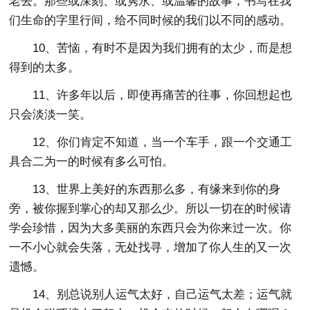
老去。那些或深刻、或隽永、或温馨的故事，书写在我
们生命的字里行间，给不同时候的我们以不同的感动。
10、苦恼，有时不是因为我们拥有的太少，而是想
得到的太多。
11、许多年以后，即使再痛苦的往事，你回想起也
只会淡淡一笑。
12、你们肯定不知道，当一个车手，跟一个交通工
具合二为一的时候有多么可怕。
13、世界上美好的东西那么多，有缘来到你的身
旁，被你握到掌心的却又那么少。所以一切在的时候请
学会珍惜，因为大多美丽的东西只会为你来过一次。你
一不小心就会失落，无处找寻，增加了你人生的又一次
遗憾。
14、别总说别人运气太好，自己运气太差；运气就