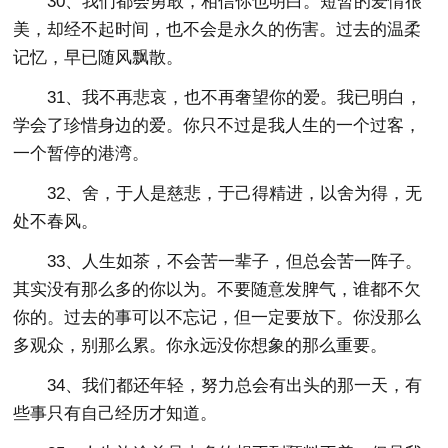
30、我们都会勇敢，相信你也明白。短暂的爱情很
美，却经不起时间，也不会是永久的伤害。过去的温柔
记忆，早已随风飘散。
31、我不再悲哀，也不再奢望你的爱。我已明白，
学会了珍惜身边的爱。你只不过是我人生的一个过客，
一个暂停的港湾。
32、舍，于人是慈悲，于己得精进，以舍为得，无
处不春风。
33、人生如茶，不会苦一辈子，但总会苦一阵子。
其实没有那么多的你以为。不要随意发脾气，谁都不欠
你的。过去的事可以不忘记，但一定要放下。你没那么
多观众，别那么累。你永远没你想象的那么重要。
34、我们都还年轻，努力总会有出头的那一天，有
些事只有自己经历才知道。