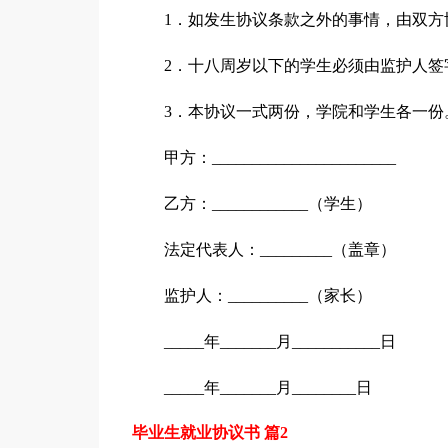
1．如发生协议条款之外的事情，由双方
2．十八周岁以下的学生必须由监护人签
3．本协议一式两份，学院和学生各一份
甲方：_______________________
乙方：____________（学生）
法定代表人：_________（盖章）
监护人：__________（家长）
_____年_______月___________日
_____年_______月________日
毕业生就业协议书 篇2