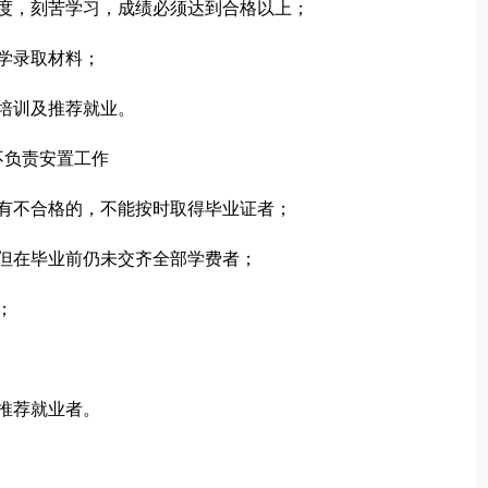
度，刻苦学习，成绩必须达到合格以上；
学录取材料；
培训及推荐就业。
不负责安置工作
有不合格的，不能按时取得毕业证者；
但在毕业前仍未交齐全部学费者；
；
推荐就业者。