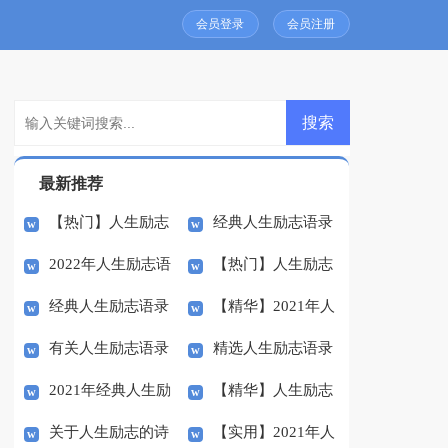
会员登录
会员注册
最新推荐
【热门】人生励志
经典人生励志语录
2022年人生励志语
【热门】人生励志
语录摘录74条
锦集53条
经典人生励志语录
【精华】2021年人
录集锦90句
语录摘录46句
有关人生励志语录
精选人生励志语录
35条
生励志语录大合集58句
2021年经典人生励
【精华】人生励志
汇编60条
汇编66句
关于人生励志的诗
【实用】2021年人
志语录集合47条
语录大汇总81句