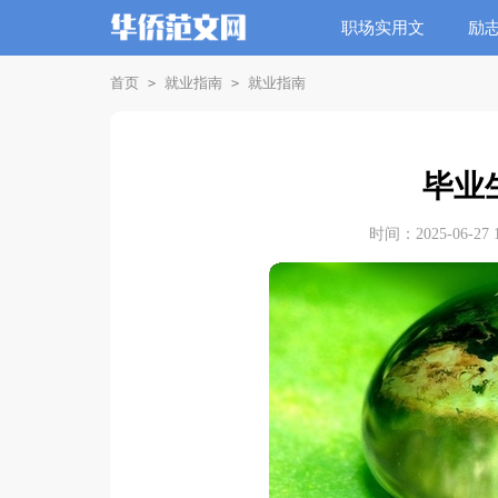
职场实用文
励
首页
就业指南
就业指南
>
>
毕业
时间：2025-06-27 1