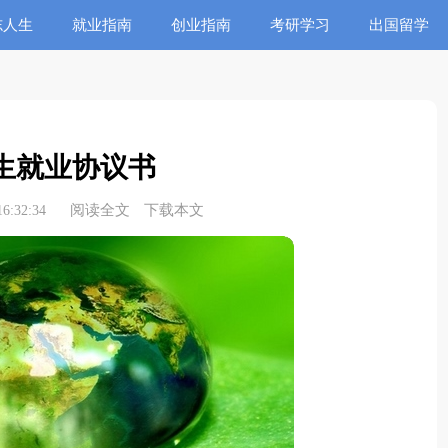
志人生
就业指南
创业指南
考研学习
出国留学
生就业协议书
阅读全文
下载本文
6:32:34