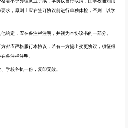
合格者不予办理就业手续，本协议自行取消，由学校通知用
殊要求，原则上应在签订协议前进行单独体检，否则，以学
其他约定，应在备注栏注明，并视为本协议书的一部分。
三方都应严格履行本协议，若有一方提出变更协议，须征得
并在备注栏注明。
位、学校各执一份，复印无效。