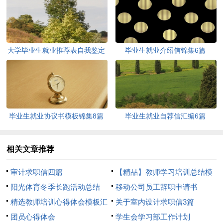
大学毕业生就业推荐表自我鉴定
毕业生就业介绍信锦集6篇
通用8篇
毕业生就业协议书模板锦集8篇
毕业生就业自荐信汇编6篇
相关文章推荐
审计求职信四篇
【精品】教师学习培训总结模
阳光体育冬季长跑活动总结
板8篇
移动公司员工辞职申请书
精选教师培训心得体会模板汇
关于室内设计求职信3篇
总8篇
团员心得体会
学生会学习部工作计划