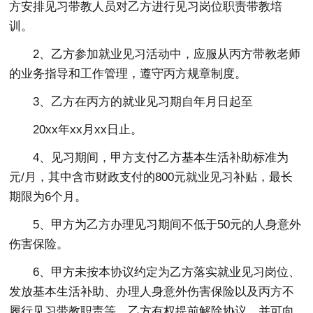
方安排见习带教人员对乙方进行见习岗位职责带教培
训。
2、乙方参加就业见习活动中，应服从丙方带教老师
的业务指导和工作管理，遵守丙方规章制度。
3、乙方在丙方的就业见习期自年月日起至
20xx年xx月xx日止。
4、见习期间，甲方支付乙方基本生活补助标准为
元/月，其中含市财政支付的800元就业见习补贴，最长
期限为6个月。
5、甲方为乙方办理见习期间不低于50元的人身意外
伤害保险。
6、甲方未按本协议约定为乙方落实就业见习岗位、
发放基本生活补助、办理人身意外伤害保险以及丙方不
履行见习带教职责等，乙方有权提前解除协议，并可向