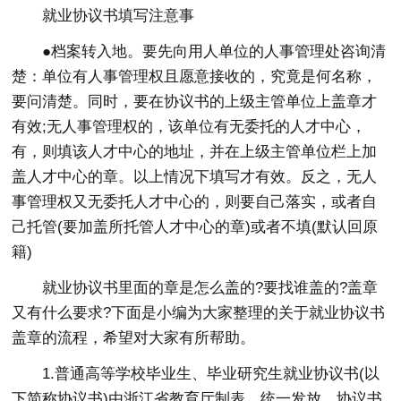
就业协议书填写注意事
●档案转入地。要先向用人单位的人事管理处咨询清
楚：单位有人事管理权且愿意接收的，究竟是何名称，
要问清楚。同时，要在协议书的上级主管单位上盖章才
有效;无人事管理权的，该单位有无委托的人才中心，
有，则填该人才中心的地址，并在上级主管单位栏上加
盖人才中心的章。以上情况下填写才有效。反之，无人
事管理权又无委托人才中心的，则要自己落实，或者自
己托管(要加盖所托管人才中心的章)或者不填(默认回原
籍)
就业协议书里面的章是怎么盖的?要找谁盖的?盖章
又有什么要求?下面是小编为大家整理的关于就业协议书
盖章的流程，希望对大家有所帮助。
1.普通高等学校毕业生、毕业研究生就业协议书(以
下简称协议书)由浙江省教育厅制表、统一发放。协议书