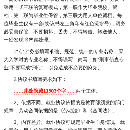
采用一式三联的复写模式，第一联作为毕业院校、留
档，第二联为毕业生保管，第三联为用人单位留档。每
位毕业生仅有一套(协议书左上角印有红色流水号)，请务
必妥善保管，不要损坏、丢失，不得转借、转送他人，
一经发现将严肃处理。
1“专业”务必填写准确、规范、统一的专业名称，应
为入学时的专业名称，不得误写、简写，如“刑事侦查专
业”不要写成“刑侦”，以免造成不必要的麻烦;
2.协议书填写要求如下：
……此处隐藏11503个字……
两个主体。
2、依据不同。就业协议依据的是教育部颁发的部门
规章，劳动合同依据的是《劳动法》和《合同法》。
3、内容差异。就业协议可规定毕业生自身情况、就