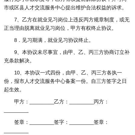
市或区县人才交流服务中心提出维护合法权益的诉求。
7、乙方在就业见习岗位上违反丙方规章制度，或无
正当理由脱离就业见习岗位，甲方有权终止协议。
8．见习期满，就业见习协议终止。
9、本协议未尽事宜，由甲、乙、丙三方协商订立补
充条款解决。
10、本协议一式四份，由甲、乙、丙三方各执一
份，报市人才交流服务中心备案一份。自三方签字之日
起生效。
甲方：_________乙方：_________丙方：
_________
签章：_________签字：_________签章：
_________