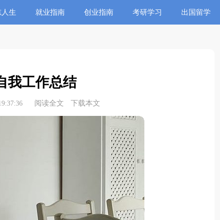
志人生
就业指南
创业指南
考研学习
出国留学
自我工作总结
阅读全文
下载本文
9:37:36