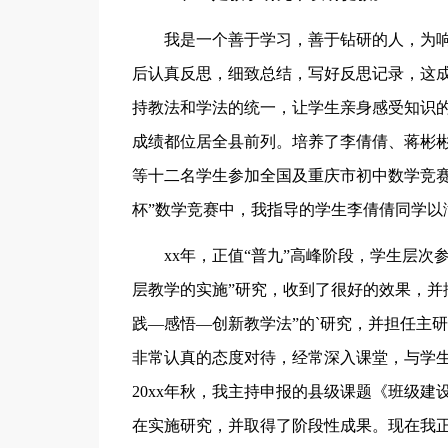
我是一个善于学习，善于钻研的人，为响
后认真反思，细致总结，写好反思记录，这
持教法和学法的统一，让学生亲身感受知识
成绩都位居全县前列。培养了李倩倩、蒋彬
等十二名学生参加全国及重庆市初中数学竞赛
杯”数学竞赛中，我指导的学生李倩倩同学以
xx年，正值“普九”高峰阶段，学生层
层教学的实施”研究，收到了很好的效果，并撰
践—感悟—创新教学法”的`研究，并担任主
非常认真的态度对待，经常深入课堂，与学
20xx年秋，我主持申报的县级课题《班级
在实施研究，并取得了阶段性成果。现在我