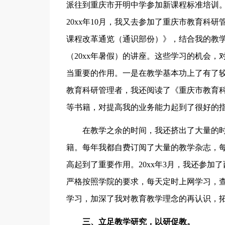
派往到重庆市开明中学参加新课程标准培训。2
20xx年10月，我又去参加了重庆市教育科
课程改革通览（通识部份）》，结合我的教
（20xx年暑假）的讲座。这些学习的机会
当重要的作用。一是在教学基本功上了有了
教育科研管理者，我还阅读了《重庆市教育
等书籍，对提高我的业务能力起到了很好的
在教学之余的时间，我还挤出了大量的时
籍。每年我都自费订阅了大量的教学杂志，每
高起到了重要作用。20xx年3月，我还参
严格按照学院的要求，每天定时上网学习，
学习，加深了我对教育教学理念的再认识，
三、立足教学研究，以研促教。