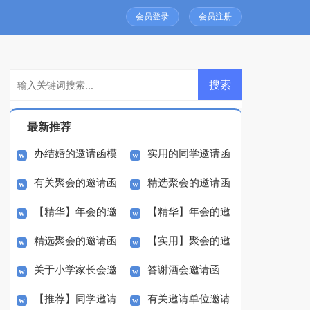
会员登录
会员注册
最新推荐
办结婚的邀请函模
实用的同学邀请函
有关聚会的邀请函
精选聚会的邀请函
板合集8篇
模板集合六篇
【精华】年会的邀
【精华】年会的邀
模板合集6篇
模板合集10篇
精选聚会的邀请函
【实用】聚会的邀
请函模板合集八篇
请函模板合集五篇
关于小学家长会邀
答谢酒会邀请函
模板合集六篇
请函模板合集8篇
【推荐】同学邀请
有关邀请单位邀请
请函集锦9篇