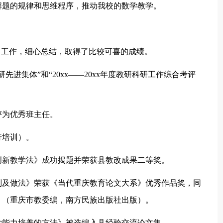
解题的规律和思维程序，推动我校的数学教学。
力工作，细心总结，取得了比较可喜的成绩。
进集体”和“20xx——20xx年度教研科研工作综合考评
校评为优秀班主任。
行培训）。
—创新教学法》成功揭题并荣获县教改成果二等奖。
原则及做法》荣获《当代重庆教育论文大系》优秀作品奖，同
》（重庆市教委编，南方民族出版社出版）。
数学能力培养的方法》被选编入县经验交流论文集。