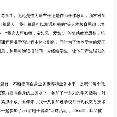
。
引导学生。无论是作为班主任还是作为任课教师，我常对学
我们都是人，我们都是可以相通相融的”等人本教育思想，培
：“我这人严如师，亲如兄，爱如父”等情感教育思想，培
新课程标准学习过程中体会到的。同时为了培养学生的爱国
消息，利用每晚读报时间，介绍给学生，让他们产生强烈的
强进修，不断提高自身业务素养和业务水平，是我们每个教
我努力提高自身的业务水平，参加了一系列的学习活动，对
，紧抓不放。五年来，我一共参加过学校举行现代教育技术
导一起参加了巫山“电子说课”听课活动 。20xx年，我又被