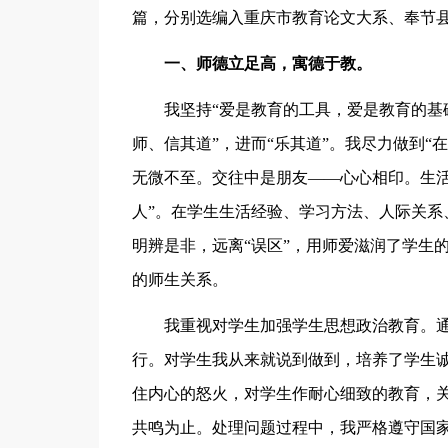
篇，分别选编入重庆市教育论文大系、奉节
一、师德立足高，寓德于教。
我坚持“爱是教育的工具，爱是教育的基
师、信其道”，进而“乐其道”。我尽力做到
无微不至。交往中是朋友——心心相印。生
人”。在学生生活经验、学习方法、人际关系
明辨是非，远离“误区”，用师爱滋润了学生
的师生关系。
我重视对学生加强学生思想政治教育。
行。对学生我从来就说到做到，培养了学生
住内心的怒火，对学生作耐心细致的教育，
共鸣为止。处理问题过程中，我严格遵守国