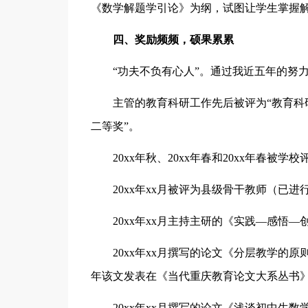
《数学解题学引论》为纲，试图让学生掌握
四、奖励频频，硕果累累
“功夫不负有心人”。通过我近五年的努
主管的教育科研工作先后被评为“教育科研先
二等奖”。
20xx年秋、20xx年春和20xx年春被学
20xx年xx月被评为县级骨干教师（已进
20xx年xx月主持主研的《实践—感悟
20xx年xx月撰写的论文《分层教学的
年该文发表在《当代重庆教育论文大系丛书
20xx年xx月撰写的论文《浅谈初中生