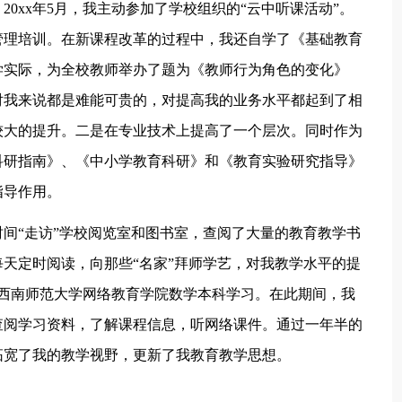
0xx年5月，我主动参加了学校组织的“云中听课活动”。
研管理培训。在新课程改革的过程中，我还自学了《基础教育
学实际，为全校教师举办了题为《教师行为角色的变化》
，对我来说都是难能可贵的，对提高我的业务水平都起到了相
较大的提升。二是在专业技术上提高了一个层次。同时作为
科研指南》、《中小学教育科研》和《教育实验研究指导》
指导作用。
间“走访”学校阅览室和图书室，查阅了大量的教育教学书
天定时阅读，向那些“名家”拜师学艺，对我教学水平的提
加了西南师范大学网络教育学院数学本科学习。在此期间，我
查阅学习资料，了解课程信息，听网络课件。通过一年半的
拓宽了我的教学视野，更新了我教育教学思想。