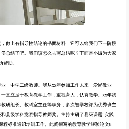
究，做出有指导性结论的书面材料，它可以给我们下一阶段
一份总结了吧。我们该怎么去写总结呢？下面是小编为大家
所帮助。
业，中学二级教师。我从xx年参加工作以来，爱岗敬业，
一直立足于教育教学工作，重视育人，认真教学。xx年我
学教研组长、教科室主任等职务，多次被学校评为优秀班主
和县级学科竞赛指导教师奖。主持主研了县级课题“实践
课程标准通识培训工作。此间撰写的教育教学经验论文8