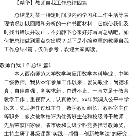
【精华】教师自我工作总结四篇
总结是对某一特定时间段内的学习和工作生活等表
现情况加以回顾和分析的一种书面材料，它能使我们及
时找出错误并改正，不如静下心来好好写写总结吧。如
何把总结做到重点突出呢？以下是小编整理的教师自我
工作总结4篇，仅供参考，欢迎大家阅读。
教师自我工作总结 篇1
本人西南师范大学数学与应用数学本科毕业，中学
二级教师。我从xx年参加工作以来，爱岗敬业，尚德求
真，自律自强，务实求新，奋进不止。一直立足于教育
教学工作，重视育人，认真教学。xx年我调入公平中学
以来，先后担任过班主任、数学教研组长、教科室主任
等职务，多次被学校评为优秀班主任和校级骨干教师，
先后荣获国家级、省市级和县级学科竞赛指导教师奖。
主持主研了县级课题“实践—感悟—创新教学法”的研究，