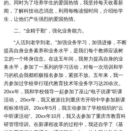
的。同时为了培养学生的爱国热情，我坚持每天收看新
闻，了解科技动态消息，利用每晚读报时间，介绍给学
生，让他们产生强烈的爱国热情。
二、“业精于勤”，强化业务能力。
“人活到老学到老。”加强业务学习，加强进修，不断
提高自身业务素养和业务水平，是我们每个教师应该树
立的一个终身信念。在这五年间，我努力提高自身的业
务水平，参加了一系列的学习活动，对每一次培训和学
习的机会我都积极报名参加，紧抓不放。五年来，我一
共参加过学校举行现代教育技术等业务学习达20余次。
20xx年，我和学校领导一起参加了巫山“电子说课”听课
活动 。20xx年，我又被派往到重庆市开明中学参加新课
程标准培训。20xx年5月，我主动参加了学校组织的“云
中听课活动”。20xx年10月，我又去参加了重庆市教育科
研管理培训。在新课程改革的过程中，我还自学了《基