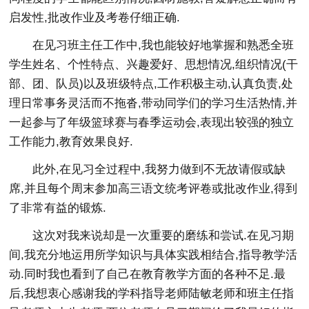
启发性,批改作业及考卷仔细正确.
在见习班主任工作中,我也能较好地掌握和熟悉全班
学生姓名、个性特点、兴趣爱好、思想情况,组织情况(干
部、团、队员)以及班级特点,工作积极主动,认真负责,处
理日常事务灵活而不拖沓,带动同学们的学习生活热情,并
一起参与了年级篮球赛与春季运动会,表现出较强的独立
工作能力,教育效果良好.
此外,在见习全过程中,我努力做到不无故请假或缺
席,并且每个周末参加高三语文统考评卷或批改作业,得到
了非常有益的锻炼.
这次对我来说却是一次重要的磨练和尝试.在见习期
间,我充分地运用所学知识与具体实践相结合,指导教学活
动.同时我也看到了自己在教育教学方面的各种不足.最
后,我想衷心感谢我的学科指导老师陆敏老师和班主任指