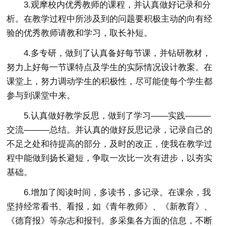
3.观摩校内优秀教师的课程，并认真做好记录和分
析。在教学过程中所涉及到的问题要积极主动的向有经
验的优秀教师请教和学习，取长补短。
4.多专研，做到了认真备好每节课，并钻研教材，
努力上好每一节课特点及学生的实际情况设计教案。在
课堂上，努力调动学生的积极性，尽可能使每个学生都
参与到课堂中来。
5.认真做好教学反思，做到了学习――实践―――
交流―――总结。并认真的做好反思记录，记录自己的
不足之处和待提高的部分，及时的改正，使我在教学过
程中能做到扬长避短，争取一次比一次有进步，以夯实
基础。
6.增加了阅读时间，多读书，多记录。在课余，我
坚持经常看书、看报，如《青年教师》、《新教育》、
《德育报》等杂志和报刊。多采集各方面的信息，不断