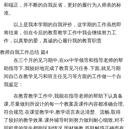
和端正，并不断的自我反省，更好的履行为人师表的标
准。
以上是我本学期的自我评价，这学期的工作虽然即
将结束，但在今后的教育教学工作中我会继续努力工
作，以真挚的爱，真诚的心履行我的教育职责
教师自我工作总结 篇4
在三个月的见习期中,在xx中学领导和指导老师的帮
助指导下,我较好地完成了教育见习任务.下面,就见习期
间自己在教学见习和班主任见习等方面的工作做一个自
我鉴定：
在教育教学工作中,我能在指导老师的帮助下认真备
课,尽量做到所设计的每一个教案及课件内容都准确合理,
符合规范.在课堂教学中,教学语言表达清楚、流畅,取得
了较好的教学效果.课外辅导时则努力做到耐心细致,对不
同程度的学生都能区别情况,因材施教,答疑解惑正确而有