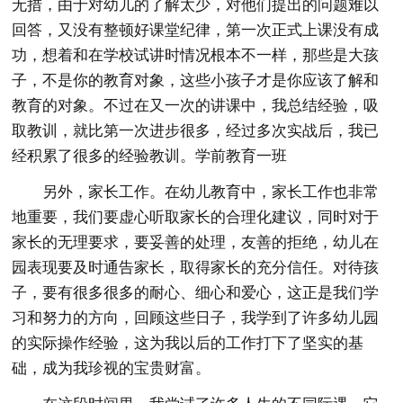
无措，由于对幼儿的了解太少，对他们提出的问题难以
回答，又没有整顿好课堂纪律，第一次正式上课没有成
功，想着和在学校试讲时情况根本不一样，那些是大孩
子，不是你的教育对象，这些小孩子才是你应该了解和
教育的对象。不过在又一次的讲课中，我总结经验，吸
取教训，就比第一次进步很多，经过多次实战后，我已
经积累了很多的经验教训。学前教育一班
另外，家长工作。在幼儿教育中，家长工作也非常
地重要，我们要虚心听取家长的合理化建议，同时对于
家长的无理要求，要妥善的处理，友善的拒绝，幼儿在
园表现要及时通告家长，取得家长的充分信任。对待孩
子，要有很多很多的耐心、细心和爱心，这正是我们学
习和努力的方向，回顾这些日子，我学到了许多幼儿园
的实际操作经验，这为我以后的工作打下了坚实的基
础，成为我珍视的宝贵财富。