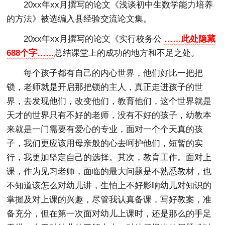
20xx年xx月撰写的论文《浅谈初中生数学能力培养
的方法》被选编入县经验交流论文集。
20xx年xx月撰写的论文《实行校务公
……此处隐藏
688个字……
总结课堂上的成功的地方和不足之处。
每个孩子都有自己的内心世界，他们好比一把把
锁，老师就是开启那把锁的主人，真正走进孩子的世
界，去发现他们，改变他们，教育他们，这个世界就是
天才的世界只有不好的老师，没有不好的孩子，幼教本
来就是一门需要有爱心的专业，面对一个个天真的孩
子，我们更应该用母亲般的心去呵护他们，短暂的实
行，我更加坚定自己的选择。其次，教育工作。面对上
课，作为见习老师，面临的最大问题是不熟悉教材，也
不知道该怎么对幼儿讲，生怕上不好影响幼儿对知识的
掌握及对上课的兴趣，尽管我认真备课，写好教案，准
备充分，但在第一次面对幼儿上课时，还是那么的手足