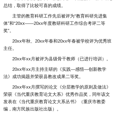
总结，取得了比较可喜的成绩。
主管的教育科研工作先后被评为“教育科研先进集
体”和“20xx——20xx年度教研科研工作综合考评二等
奖”。
20xx年秋、20xx年春和20xx年春被学校评为优秀班
主任。
20xx年xx月被评为县级骨干教师（已进行培训）。
20xx年xx月主持主研的《实践—感悟—创新教学
法》成功揭题并荣获县教改成果二等奖。
20xx年xx月撰写的论文《分层教学的原则及做法》
荣获《当代重庆教育论文大系》优秀作品奖，同年该文
发表在《当代重庆教育论文大系丛书》（重庆市教委
编，南方民族出版社出版）。