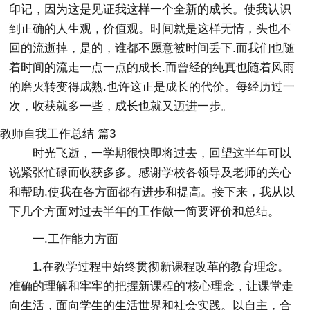
印记，因为这是见证我这样一个全新的成长。使我认识
到正确的人生观，价值观。时间就是这样无情，头也不
回的流逝掉，是的，谁都不愿意被时间丢下.而我们也随
着时间的流走一点一点的成长.而曾经的纯真也随着风雨
的磨灭转变得成熟.也许这正是成长的代价。每经历过一
次，收获就多一些，成长也就又迈进一步。
教师自我工作总结 篇3
时光飞逝，一学期很快即将过去，回望这半年可以
说紧张忙碌而收获多多。感谢学校各领导及老师的关心
和帮助,使我在各方面都有进步和提高。接下来，我从以
下几个方面对过去半年的工作做一简要评价和总结。
一.工作能力方面
1.在教学过程中始终贯彻新课程改革的教育理念。
准确的理解和牢牢的把握新课程的'核心理念，让课堂走
向生活，面向学生的生活世界和社会实践。以自主，合