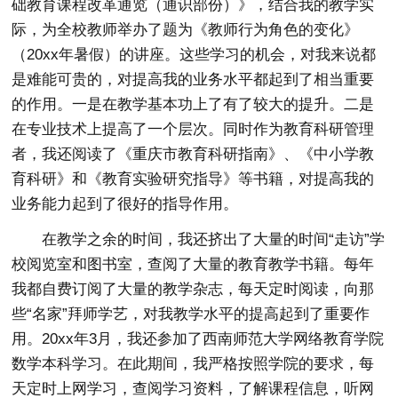
础教育课程改革通览（通识部份）》，结合我的教学实
际，为全校教师举办了题为《教师行为角色的变化》
（20xx年暑假）的讲座。这些学习的机会，对我来说都
是难能可贵的，对提高我的业务水平都起到了相当重要
的作用。一是在教学基本功上了有了较大的提升。二是
在专业技术上提高了一个层次。同时作为教育科研管理
者，我还阅读了《重庆市教育科研指南》、《中小学教
育科研》和《教育实验研究指导》等书籍，对提高我的
业务能力起到了很好的指导作用。
在教学之余的时间，我还挤出了大量的时间“走访”学
校阅览室和图书室，查阅了大量的教育教学书籍。每年
我都自费订阅了大量的教学杂志，每天定时阅读，向那
些“名家”拜师学艺，对我教学水平的提高起到了重要作
用。20xx年3月，我还参加了西南师范大学网络教育学院
数学本科学习。在此期间，我严格按照学院的要求，每
天定时上网学习，查阅学习资料，了解课程信息，听网