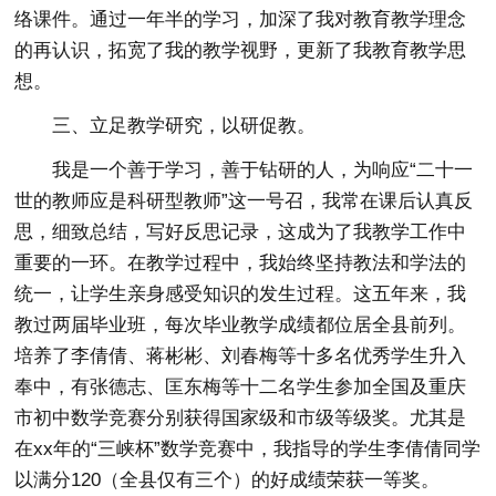
络课件。通过一年半的学习，加深了我对教育教学理念
的再认识，拓宽了我的教学视野，更新了我教育教学思
想。
三、立足教学研究，以研促教。
我是一个善于学习，善于钻研的人，为响应“二十一
世的教师应是科研型教师”这一号召，我常在课后认真反
思，细致总结，写好反思记录，这成为了我教学工作中
重要的一环。在教学过程中，我始终坚持教法和学法的
统一，让学生亲身感受知识的发生过程。这五年来，我
教过两届毕业班，每次毕业教学成绩都位居全县前列。
培养了李倩倩、蒋彬彬、刘春梅等十多名优秀学生升入
奉中，有张德志、匡东梅等十二名学生参加全国及重庆
市初中数学竞赛分别获得国家级和市级等级奖。尤其是
在xx年的“三峡杯”数学竞赛中，我指导的学生李倩倩同学
以满分120（全县仅有三个）的好成绩荣获一等奖。