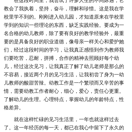
在这段时间里，我尝试了许多人生的不同际遇，它
教会了我执着，坚持，奋斗，理解和珍惜。这是我在学
校里学不到的。刚刚进入幼儿园，才知道原来在学校里
学到的知识一些理论的东西，缺乏实践经验。要成为一
名合格的幼儿教师，除了要有良好的教学经验外，最重
要的是具备良好的职业道德，像母亲一样关心和爱护她
们，经过这段时间的学习，让我真正感悟到作为教师我
们要吃苦，忍耐，拼搏，合作的精神去照顾好每个幼
儿，经过这次见习，让我真正了解了幼儿老师是那么的
不容易，接近两个月的见习生活，让我初尝了身为一幼
儿教师的酸甜苦辣。幼教工作是一个繁琐而又辛苦的事
情，需要幼教工作者耐心，细心，爱心，责任心更重。
了解幼儿的生理。心理特点，掌握幼儿的年龄特点，性
格差异。
就在这样忙碌的见习生活里，一年也就这样过去
了。这一年经历的每一天，都已在我心中留下了永久的