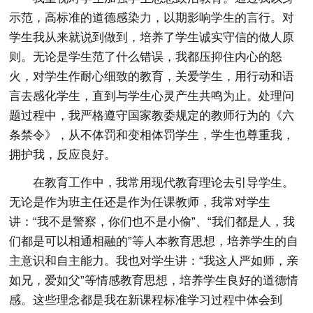
示范，高标准的道德感染力，以期影响学生的言行。对
学生我从来就说到做到，培养了学生诚实守信的做人原
则。无论是学生范了什么错误，我都压抑住内心的怒
火，对学生作耐心细致的教育，关爱学生，用行动和语
言去感化学生，直到与学生心灵产生共鸣为止。处理问
题过程中，我严格遵守国家教委规定的教师行为的《六
条禁令》，从不体罚和变相体罚学生，学生也尊重我，
拥护我，反应良好。
在教育工作中，我常用现代教育理论去引导学生。
无论是作为班主任还是作为任课教师，我常对学生
讲：“我不是警察，你们也不是小偷”、“我们都是人，我
们都是可以相通相融的”等人本教育思想，培养学生的自
主意识和自主能力。我也对学生讲：“我这人严如师，亲
如兄，爱如父”等情感教育思想，培养学生良好的道德情
感。这些理念都是我在新课程标准学习过程中体会到