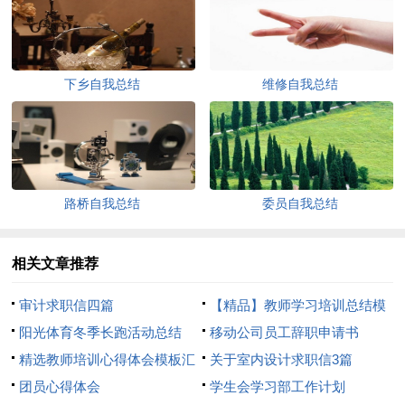
下乡自我总结
维修自我总结
路桥自我总结
委员自我总结
相关文章推荐
审计求职信四篇
【精品】教师学习培训总结模
阳光体育冬季长跑活动总结
板8篇
移动公司员工辞职申请书
精选教师培训心得体会模板汇
关于室内设计求职信3篇
总8篇
团员心得体会
学生会学习部工作计划