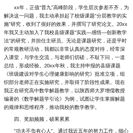
xx年，正值“普九”高峰阶段，学生层次参差不齐，为
解决这一问题，我主动承担起了校级课题“分层教学的实
施”研究，收到了很好的效果，并撰写了研究论文。20xx
年我又主动加入了我校县级课题“实践—感悟—创新教学
法”的研究，并担任主研员。无论是课题研究，还是平时
的常规教研活动，我都以非常认真的态度对待，经常深
入课堂，与学生交流，与老师们切磋，不耻下问，一道
总结，形成经验。20xx年秋，我主持申报的县级课题
《班级建设对学生心理健康影响的研究》批准立项，组
织部分老师正在实施研究，并取得了阶段性成果。现在
我正在研究高中数学解题教学，以陕西师大罗增儒教授
编著的《数学解题学引论》为纲，试图让学生掌握解题
的规律和思维程序，推动我校的数学教学。
四、奖励频频，硕果累累
“功夫不负有心人”。通过我近五年的努力工作，细心