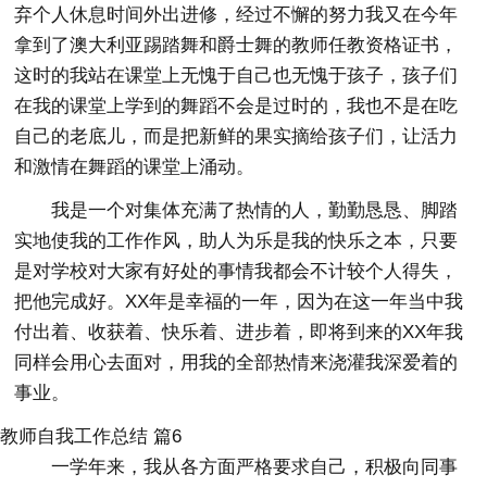
弃个人休息时间外出进修，经过不懈的努力我又在今年
拿到了澳大利亚踢踏舞和爵士舞的教师任教资格证书，
这时的我站在课堂上无愧于自己也无愧于孩子，孩子们
在我的课堂上学到的舞蹈不会是过时的，我也不是在吃
自己的老底儿，而是把新鲜的果实摘给孩子们，让活力
和激情在舞蹈的课堂上涌动。
我是一个对集体充满了热情的人，勤勤恳恳、脚踏
实地使我的工作作风，助人为乐是我的快乐之本，只要
是对学校对大家有好处的事情我都会不计较个人得失，
把他完成好。XX年是幸福的一年，因为在这一年当中我
付出着、收获着、快乐着、进步着，即将到来的XX年我
同样会用心去面对，用我的全部热情来浇灌我深爱着的
事业。
教师自我工作总结 篇6
一学年来，我从各方面严格要求自己，积极向同事