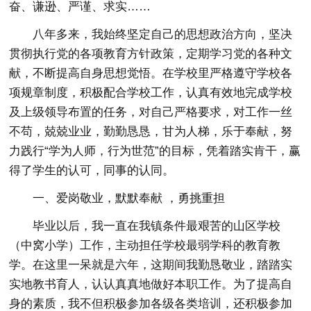
奋、谦逊、严谨、求实……
八年多来，我始终坚定自己的思想政治方向，坚决
贯彻执行党的各项教育方针政策，定期学习党的各种文
献，不断提高自身思想觉悟。在学校里严格遵守学校各
项规章制度，积极配合学校工作，认真有效地完成学校
及上级领导布置的任务，对自己严格要求，对工作一丝
不苟，兢兢业业，勤勤恳恳，甘为人梯，乐于奉献，努
力践行“学为人师，行为世范”的目标，凭着踏实肯干，赢
得了学生的认可，同事的认同。
一、爱岗敬业，默默奉献 ，勇挑重担
毕业以后，我一直在我镇条件最艰苦的山区学校
（中窝小学）工作，主动担任学校最弱学科的教育教
学。在这里一呆就是六年，这期间我勤恳敬业，踏踏实
实地教书育人，认认真真地做好本职工作。为了提高自
身的素质，我不但积极参加各级各类培训，还积极参加