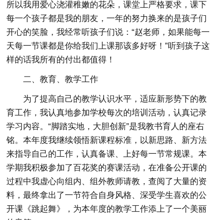
所以我用爱心浇灌稚嫩的花朵，课堂上严格要求，课下
每一个孩子都是我的朋友，一年的努力换来的是孩子们
开心的笑脸，我经常听孩子们说：“赵老师，如果能每一
天每一节课都是你给我们上课那该多好呀！”听到孩子这
样的话我所有的付出都值得！
二、教育、教学工作
为了提高自己的教学认识水平，适应新形势下的教
育工作，我认真地参加学校每次的培训活动，认真记录
学习内容。“脚踏实地，大胆创新”是我教书育人的座右
铭。本年度我继续领悟新课程标准，以新思路、新方法
来指导自己的工作，认真备课、上好每一节常规课。本
学期我积极参加了百花奖的赛课活动，在准备公开课的
过程中我虚心向组内、组外教师请教，查阅了大量的资
料，最终拿出了一节符合自身风格、深受学生喜欢的公
开课《跳起舞》，为本年度的教学工作添上了一个美丽