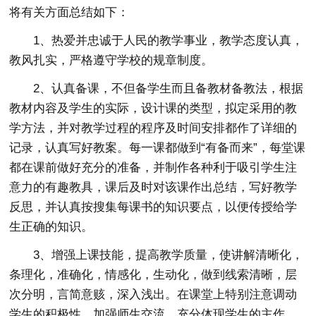
将有关方面总结如下：
1、热爱并忠诚于人民的教学事业，教学态度认真，
教风扎实，严格遵守学校的规章制度。
2、认真备课，不但备学生而且备教材备教法，根据
教材内容及学生的实际，设计课的类型，拟定采用的教
学方法，并对教学过程的程序及时间安排都作了详细的
记录，认真写好教案。每一课都做到“有备而来”，每堂课
都在课前做好充分的准备，并制作各种利于吸引学生注
意力的有趣教具，课后及时对该课作出总结，写好教学
反思，并认真按搜集每课书的知识要点，以便传授给学
生正确的知识。
3、增强上课技能，提高教学质量，使讲解清晰化，
条理化，准确化，情感化，生动化，做到线索清晰，层
次分明，言简意赅，深入浅出。在课堂上特别注意调动
学生的积极性，加强师生交流，充分体现学生的主作