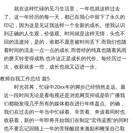
就在这样忙碌的见习生活里，一年也就这样过去
了。这一年经历的每一天，都已在我心中留下了永久的
印记，因为这是见证我这样一个全新的成长。使我认识
到正确的人生观，价值观。时间就是这样无情，头也不
回的流逝掉，是的，谁都不愿意被时间丢下.而我们也随
着时间的流走一点一点的成长.而曾经的纯真也随着风雨
的磨灭转变得成熟.也许这正是成长的代价。每经历过一
次，收获就多一些，成长也就又迈进一步。
教师自我工作总结 篇5
时光荏苒，忙碌中20xx年的脚步已经悄然走远。最
近一段时间无论是看电视还是浏览网页抑或是听广播我
们都能发现几乎所有的媒体都在进行年终盘点。的确，
我们在过去的一年当中忙碌着、辛苦着、奔波着同时也
收获着，新的一年即将开始我们在制定“宏伟蓝图”的同时
也不要忘记回顾上一年的苦辣酸甜来激励和鞭策自己取