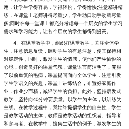
用，让学生学得容易，学得轻松，学得愉快;注意精讲精
练，在课堂上老师讲得尽量少，学生动口动手动脑尽量
多;同时在每一堂课上都充分考虑每一个层次的学生学习
需求和学习能力，让各个层次的学生都得到提高。
4、在课堂教学中，组织好课堂教学，关注全体学
生，注意信息反馈，调动学生的有意注意，使其保持相
对稳定性，同时，激发学生的情感，使他们产生愉悦的
心境，创造良好的课堂气氛，课堂语言简洁明了，克服
了以前重复的毛病，课堂提问面向全体学生，注意引发
学生学语文的兴趣，课堂上讲练结合，布置好家庭作
业，作业少而精，减轻学生的负担。此外，坚持启发式
教学，坚持向40分钟要质量。以学生为主体，以训练为
主线。在教学过程中，我始终提倡学生的自主性，学生
是教学活动的主体，教师是教学活动的组织者、指导者
和参与者。在教学中，搜集生活中的例子，激发学生的