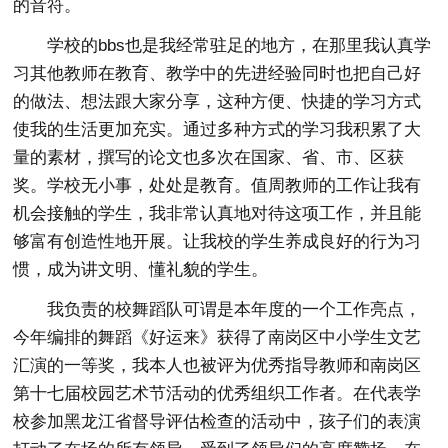
的音符。
学校的bbs也是我经常驻足的地方，在那里我认真学
习其他教师在教育、教学中的先进经验同时也把自己好
的做法、想法跟大家分享，这种方便、快捷的学习方式
使我的生活更加充实。通过多种方式的学习我积累了大
量的素材，撰写的论文也多次在国家、省、市、区获
奖。学校无小事，处处是教育。值周教师的工作让我有
机会接触的学生，我非常认真地对待这项工作，并且能
够富有创造性地开展。让我校的学生养成良好的行为习
惯，成为讲文明、懂礼貌的学生。
我负责的校舞蹈队可谓是本年度的一个工作亮点，
今年编排的舞蹈《好运来》获得了南岗区中小学生文艺
汇演的一等奖，我本人也被评为优秀指导教师和南岗区
第十七届校园艺术节活动的优秀组织工作者。在代表学
校参加黑龙江省督导评估检查的活动中，孩子们的表演