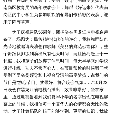
打动了在场的所有领导，受到了领导们的高度赞扬。在
南岗区教育局的新年联欢会上，舞蹈《好运来》代表南
岗区的中小学生为参加联欢的领导们作精彩的表演，迎
来了阵阵掌声。
为了庆祝建队55周年，团省委在黑龙江省电视台筹
备了一场题为：民族精神代代传的晚会，我校舞蹈队也
光荣地被邀请表演创作歌舞《美丽的鲜花献给你》，整
个舞蹈从排练到演出只有七天时间，而且恰巧赶上十一
长假，我和孩子们放弃了休息时间，每天早早来到学校
进行排练，功夫不负有心人，在节目预检的时候我们就
受到了团省委领导和电视台导演的高度赞扬，说我们的
节目是“放心节目、效果好、符合晚会气氛……”10月22
日晚会在黑龙江省电视台播出，效果非常好，坐在家
里，通过电视当看到我们复华小学的名字出现在电视屏
幕上的时候，我相信每一个复华人的心情都会无比的激
动。为了让舞蹈队的孩子能够学到、更新的知识，我放