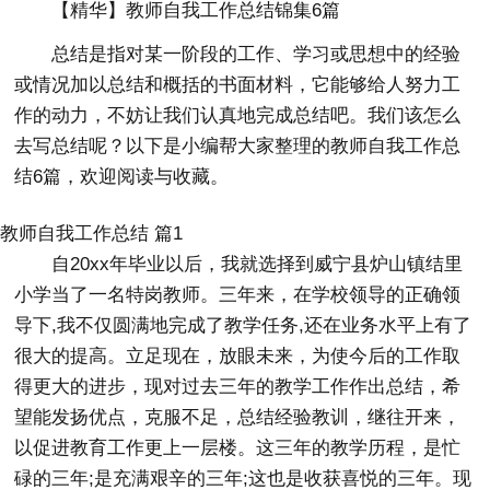
【精华】教师自我工作总结锦集6篇
总结是指对某一阶段的工作、学习或思想中的经验
或情况加以总结和概括的书面材料，它能够给人努力工
作的动力，不妨让我们认真地完成总结吧。我们该怎么
去写总结呢？以下是小编帮大家整理的教师自我工作总
结6篇，欢迎阅读与收藏。
教师自我工作总结 篇1
自20xx年毕业以后，我就选择到威宁县炉山镇结里
小学当了一名特岗教师。三年来，在学校领导的正确领
导下,我不仅圆满地完成了教学任务,还在业务水平上有了
很大的提高。立足现在，放眼未来，为使今后的工作取
得更大的进步，现对过去三年的教学工作作出总结，希
望能发扬优点，克服不足，总结经验教训，继往开来，
以促进教育工作更上一层楼。这三年的教学历程，是忙
碌的三年;是充满艰辛的三年;这也是收获喜悦的三年。现