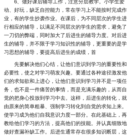
6、做好课后辅导工作，注意分层教学。小学生爱
动、好玩，缺乏自控能力，常在学习上不能按时完成作
业，有的学生抄袭作业。在课后，为不同层次的学生进
行相应的辅导，以满足不同层次的学生的需求，避免了
一刀切的弊端，同时加大了后进生的辅导力度。对后进
生的辅导，并不限于学习知识性的辅导，更重要的是学
习思想的辅导，要提高后进生的成绩，首
先要解决他们心结，让他们意识到学习的重要性和
必要性，使之对学习萌发兴趣。要通过各种途径激发他
们的求知欲和上进心，让他们意识到学习并不是一项任
务，也不是一件痛苦的事情，而是充满乐趣的，从而自
觉的把身心投放到学习中去。这样，后进生的转化，就
由原来的简单粗暴、强制学习转化到自觉的求知上来。
使学习成为他们自我意识力度一部分。在此基础上，再
教给他们学习的方法，提高他们的技能。并认真细致地
做好查漏补缺工作。后进生通常存在很多知识断层，这