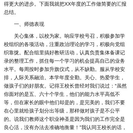
得更大的进步。下面我就把XX年度的工作做简要的汇报
总结。
一、师德表现
关心集体，以校为家。响应学校号召，积极参加学
校组织的各项活动，注重政治理论的学习，积极向党组
织靠拢。配合组里搞好教研活动，认真负责集体备课记
录的整理工作，抓住每一个学习的机会提高自己的业务
水平。每周按时参加升旗仪式，从不缺勤。服从学校安
排，人际关系融洽。本学年度全勤。关心、热爱学生，
做孩子们的好朋友。记得王校长曾经对我们说过：“虽然
你面对的是五、六十个学生，他们的能力水平高低不
等，但在家长的眼中他们却是的，是完美的，我们不要
在心里就给孩子划分出等级，那样做对孩子是不公平
的。说我们教师这个职业神圣是因为我们的工作完全是
良心活，没有办法去准确地衡量！”我认同王校长的话，