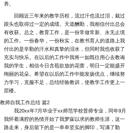
养。
回顾近三年来的教学历程，流过汗也流过泪，栽过
跟头也取得过一定的成绩。天道酬勤，我相信付出总会
有收获。总之，教育工作，是一份常做常新、永无止境
的工作。一份春华，一份秋实，在教书育人的道路上我
付出的是辛勤的汗水和真挚的泪水，但同时我也收获了
充实与快乐。在以后的工作中我将一如既往用心去教诲
我的学生，相信今日含苞欲放的花蕾，明日一定能盛开
绚丽的花朵。希望在以后的工作中能发扬优点，继续努
力学习，克服不足，总结经验教训，使教学工作更上一
层楼。
教师自我工作总结 篇2
我20xx年7月毕业于xx师范学校普师专业，同年9月
我怀着满腔的热情开始了我梦寐以求的教师生涯，这一
路走来，身后留下的是一串串坚实的脚印，写满了勤