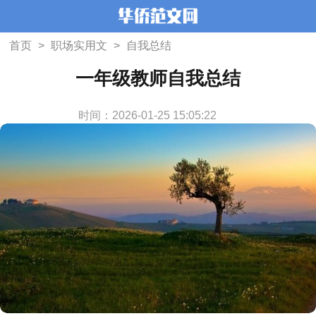
首页
>
职场实用文
>
自我总结
一年级教师自我总结
时间：2026-01-25 15:05:22