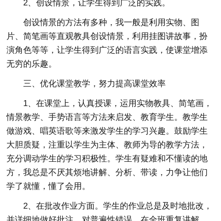
2、创设情景，让学生得到广泛的实践。
创设情景的方法有多种，我一般是利用实物、图
片、简笔画等直观教具创设情景，利用挂图讲故事，扮
演角色等等，让学生得到广泛的语言实践，使课堂增添
无穷的乐趣。
三、优化课堂教学，努力提高课堂效率
1、在课堂上，认真授课，运用实物教具、简笔画，
情景教学、手势语言等方法来启发、教育学生。教学生
做游戏、唱英语歌等来激发学生的学习兴趣。鼓励学生
大胆质疑，注重以学生为主体、教师为导的教学方法，
充分调动学生的学习积极性。学生有疑难和不懂读的地
方，我总是不厌其烦地讲解、分析、带读，力争让他们
学了就懂，懂了会用。
2、在批改作业方面。学生的作业总是及时地批改，
并详细地做好批注，对普遍性错误，在全班重复讲解、