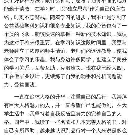
换了好多种方法，做什么都勤于思考，遇有不懂的地方
能勤于请教。在学习时，以“独立思考”作为自己的座右
铭，时刻不忘警戒。随着学习的进步，我不止是学到了
公共基础学科知识和很多专业知识，我的心智也有了一
个质的飞跃，能较快速的掌握一种新的技术知识，我认
为这对于将来很重要。在学习知识这段时间里，我更与
老师建立了浓厚的师生情谊。老师们的谆谆教导，使我
体会了学习的乐趣。我与身边许多同学，也建立了良好
的学习关系，互帮互助，克服难关。现在我已经大四，
正在做毕业设计，更锻炼了自我的动手和分析问题能
力，受益匪浅。
一直在追求人格的升华，注重自己的品行。我崇拜
有巨大人格魅力的人，并一直希望自己也能做到。在大
学生活中，我坚持着自我反省且努力的完善自己的人
格。四年中，我读了一些名著和几本完善人格的书，对
自己有所帮助，越来越认识到品行对一个人来说是多么