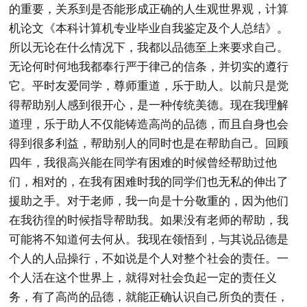
的重要，关系到是否能形成正确的人生观世界观，计算
机论文《本科计算机专业毕业自我鉴定及个人总结》。
所以无论在什么情况下，我都以品德至上来要求自己。
无论何时何地我都奉行严于律己的信条，并切实的遵行
它。平时友爱同学，尊师重道，乐于助人。以前只是觉
得帮助别人感到很开心，是一种传统美德。现在我理解
道理，乐于助人不仅能铸造高尚的品德，而且自身也会
得到很多利益，帮助别人的同时也是在帮助自己。回顾
四年，我很高兴能在同学有困难的时候曾经帮助过他
们，相对的，在我有困难时我的同学们也无私的伸出了
援助之手。对于老师，我一向是十分敬重的，因为他们
在我彷徨的时候指导帮助我。如果没有老师的帮助，我
可能将不知道何去何从。我现在领悟到，与其说品德是
个人的人品操行，不如说是个人对整个社会的责任。一
个人活在这个世界上，就得对社会负起一定的责任义
务，有了高尚的品德，就能正确认识自己所负的责任，