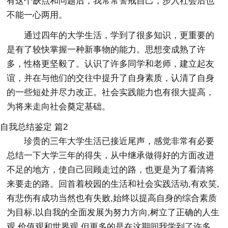
有这个缺点和问题后，我常常警戒自己，步入社会后也
不能一心两用。
通过四年的大学生活，学到了很多知识，更重要的
是有了较快掌握一种新事物的能力。思想变成熟了许
多，性格更坚毅了。认识了许多同学和老师，建立起友
谊，并在与他们的交往中提升了自身素质，认清了自身
的一些短处并尽力改正。社会实践能力也有很大提高，
为将来走向社会奠定基础。
自我总结鉴定 篇2
珍贵的三年大学生活已接近尾声，感觉非常有必要
总结一下大学三年的得失，从中继承做得好的方面改进
不足的地方，使自己回顾走过的路，也更是为了看清将
来要走的路。回首着校园的生活和社会实践活动,有欢笑,
有悲伤有成功当然也有失败,始终以提高自身的综合素质
为目标,以自我的全面发展为努力方向,树立了正确的人生
观,价值观和世界观,但更多的是在这期间我学到了许多