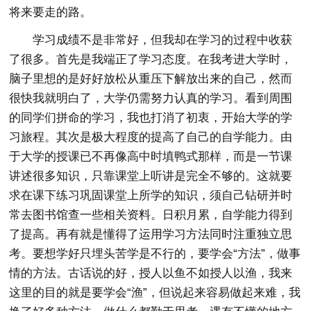
将来要走的路。
学习成绩不是非常好，但我却在学习的过程中收获
了很多。首先是我端正了学习态度。在我考进大学时，
脑子里想的是好好放松从重压下解放出来的自己，然而
很快我就明白了，大学仍需努力认真的学习。看到周围
的同学们拼命的学习，我也打消了初衷，开始大学的学
习旅程。其次是极大程度的提高了自己的自学能力。由
于大学的授课已不再像高中时填鸭式那样，而是一节课
讲述很多知识，只靠课堂上听讲是完全不够的。这就要
求在课下练习巩固课堂上所学的知识，须自己钻研并时
常去图书馆查一些相关资料。日积月累，自学能力得到
了提高。再有就是懂得了运用学习方法同时注重独立思
考。要想学好只埋头苦学是不行的，要学会“方法”，做事
情的方法。古话说的好，授人以鱼不如授人以渔，我来
这里的目的就是要学会“渔”，但说起来容易做起来难，我