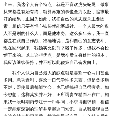
出来。我这个人有个特点，就是不喜欢虎头蛇尾，做事
从来都是有始有终，就算再难的事也全力以赴，追求最
好的结果，正因为如此，我把自己的意志视为主要因
素，相信只要有恒心铁棒就能磨成针。一个人最大的敌
人不是别的什么人，而是他本身。这么多年来，我一直
都是在跟自己作战，准确地说，是和自己的意志战斗。
现在回想起来，我确实比以前坚毅了许多，但我不会松
懈下来的。以上这些优点，是我今后立身处世的根本，
我应该继续保持，并不断以此鞭策自己奋发向上。
我个人认为自己最大的缺点就是喜欢一心两用甚至
多用。急功近利，喜欢一口气学许多东西，但是贪多嚼
不烂，即使最后都能学会，也已经搞得自己很疲劳。如
今想想，这样其实并不好，正所谓贵在精而不在广。如
果我一段时期内专注于一种学问，不求博但求精，相信
一定能更深刻的理解并掌握这门知识。自从我发现自己