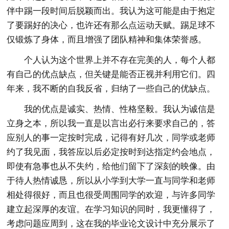
伴中踢一段时间后脱颖而出。我认为这可能是由于抱定
了要踢好的决心，也许还有那么点运动天赋。踢足球不
仅锻炼了身体，而且增强了团队精神和集体荣誉感。
个人认为这个世界上并不存在完美的人，每个人都
有自己的优点缺点，但关键是能否正视并利用它们。四
年来，我不断的自我反省，归纳了一些自己的优缺点。
我的优点是诚实、热情、性格坚毅。我认为诚信是
立身之本，所以我一直是以言出必行来要求自己的，答
应别人的事一定按时完成，记得有好几次，同学或老师
约了我见面，我答应以后必定按时到达指定约会地点，
即使有急事也从不失约，给他们留下了深刻的映像。由
于待人热情诚恳，所以从小学到大学一直与同学和老师
相处得很好，而且也很受周围同学的欢迎，与许多同学
建立起深厚的友谊。在学习知识的同时，我更懂得了，
考虑问题应周到，这在我的毕业论文设计中充分展示了