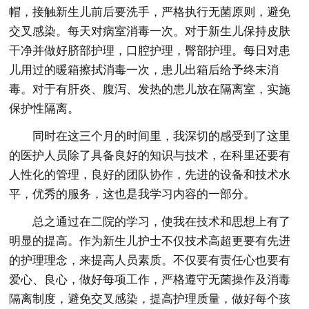
帽，接触新生儿前后要洗手，严格执行无菌原则，避免
交叉感染。每天对病室消毒一次。对于新生儿保持皮肤
干净并做好脐部护理，口腔护理，臀部护理。每日对患
儿用过的暖箱擦拭消毒一次，患儿出箱后给予终末消
毒。对于有肝炎、腹泻、发热的患儿放在隔离室，实施
保护性隔离。
同时在这三个月的时间里，我深切的感受到了这里
的医护人员除了具备良好的知识与技术，在科里还要有
人性化的管理，良好的团队协作，先进的设备和技术水
平，优秀的服务，这也是我学习内容的一部分。
总之通过在二院的学习，使我在技术和思想上有了
明显的提高。作为新生儿护士不仅技术高超更要有先进
的护理理念，来提高人员素质。不仅要有责任心也要有
爱心、良心，做好每项工作，严格遵守无菌操作及消毒
隔离制度，避免交叉感染，提高护理质量，做好每个孩