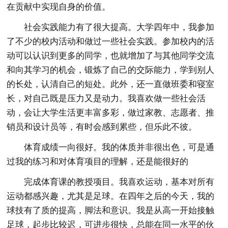
在贡献中实现自身的价值。
社会实践能力有了很大提高。大学四年中，我参加
了不少的校内活动和做过一些社会实践。参加校内的活
动可以认识到更多的同学，也就增加了与其他同学交流
和向其学习的机会，锻炼了自己的交际能力，学到别人
的长处，认清自己的短处。此外，还一直做班委和寝室
长，对自己既是压力又是动力。我喜欢做一些社会活
动，会让大学生活更丰富多彩，做过家教、志愿者、推
销员和设计员等，有时会感到累些，但乐此不彼。
体育成绩一向很好。我的体质并非很出色，可是通
过我的练习和对体育项目的理解，还是能很好的
完成体育课的教授项目。我喜欢运动，基本对所有
运动都感兴趣，尤其是足球。在四年之后的今天，我的
球技有了质的提高，脚法和意识。我是从高一开始接触
足球，起步比较迟，可进步很快，总能在同一水平的伙