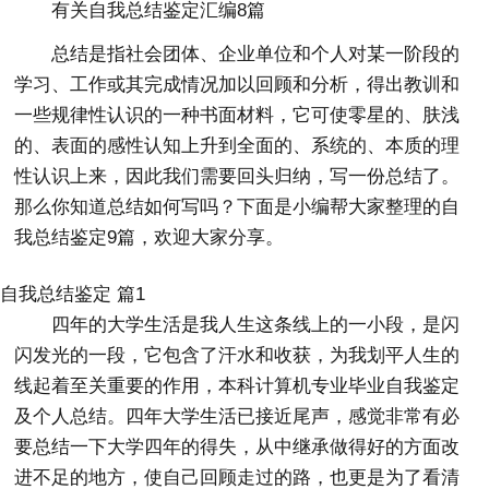
有关自我总结鉴定汇编8篇
总结是指社会团体、企业单位和个人对某一阶段的
学习、工作或其完成情况加以回顾和分析，得出教训和
一些规律性认识的一种书面材料，它可使零星的、肤浅
的、表面的感性认知上升到全面的、系统的、本质的理
性认识上来，因此我们需要回头归纳，写一份总结了。
那么你知道总结如何写吗？下面是小编帮大家整理的自
我总结鉴定9篇，欢迎大家分享。
自我总结鉴定 篇1
四年的大学生活是我人生这条线上的一小段，是闪
闪发光的一段，它包含了汗水和收获，为我划平人生的
线起着至关重要的作用，本科计算机专业毕业自我鉴定
及个人总结。四年大学生活已接近尾声，感觉非常有必
要总结一下大学四年的得失，从中继承做得好的方面改
进不足的地方，使自己回顾走过的路，也更是为了看清