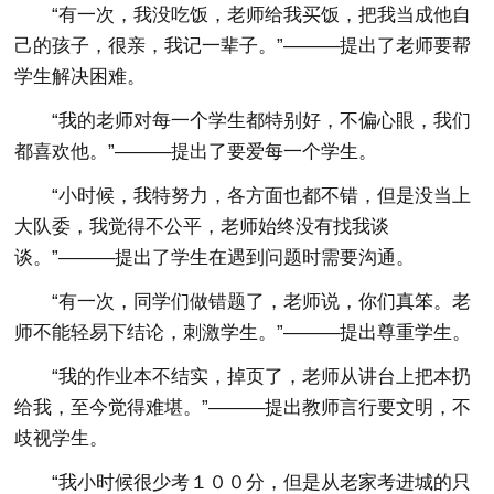
“有一次，我没吃饭，老师给我买饭，把我当成他自
己的孩子，很亲，我记一辈子。”———提出了老师要帮
学生解决困难。
“我的老师对每一个学生都特别好，不偏心眼，我们
都喜欢他。”———提出了要爱每一个学生。
“小时候，我特努力，各方面也都不错，但是没当上
大队委，我觉得不公平，老师始终没有找我谈
谈。”———提出了学生在遇到问题时需要沟通。
“有一次，同学们做错题了，老师说，你们真笨。老
师不能轻易下结论，刺激学生。”———提出尊重学生。
“我的作业本不结实，掉页了，老师从讲台上把本扔
给我，至今觉得难堪。”———提出教师言行要文明，不
歧视学生。
“我小时候很少考１００分，但是从老家考进城的只