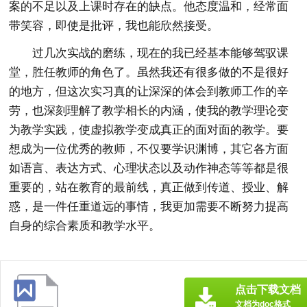
案的不足以及上课时存在的缺点。他态度温和，经常面
带笑容，即使是批评，我也能欣然接受。
过几次实战的磨练，现在的我已经基本能够驾驭课
堂，胜任教师的角色了。虽然我还有很多做的不是很好
的地方，但这次实习真的让深深的体会到教师工作的辛
劳，也深刻理解了教学相长的内涵，使我的教学理论变
为教学实践，使虚拟教学变成真正的面对面的教学。要
想成为一位优秀的教师，不仅要学识渊博，其它各方面
如语言、表达方式、心理状态以及动作神态等等都是很
重要的，站在教育的最前线，真正做到传道、授业、解
惑，是一件任重道远的事情，我更加需要不断努力提高
自身的综合素质和教学水平。
点击下载文档
文档为doc格式