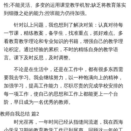
性;不能灵活、多变的运用课堂教学机智;缺乏将教育落实
到细微之处的能力;控班能力仍待加强。
针对以上问题，我也想到了解决对策：认真对待每
一节课，精练教案，备学生，找准重点，抓好难点。多
看教育教学理论和专业知识的书籍，增强自己的教学理
论积淀。通过经验的累积，不时的精练自身的教学语
言。课下及时反思，及时调整。
不论是在生活中，还是在工作中，都有很多东西需
要我去学习。我会继续努力，以一种饱满向上的精神，
加强学习，提高工作能力，尽职尽责的完成学校安排的
每一项工作，使自己的思想和工作上都能更上一个台
阶，早日成为一名优秀的教师。
教师自我总结 篇2
时光荏苒，一年时间已经从指缝间流逝，我在西海
小学见习期的教育教学工作已到尾声，回顾这一年的工