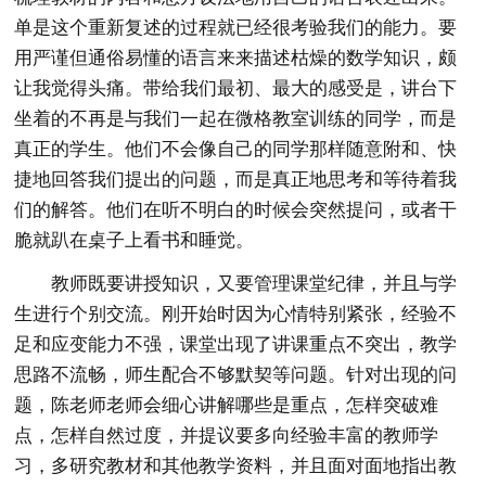
单是这个重新复述的过程就已经很考验我们的能力。要
用严谨但通俗易懂的语言来来描述枯燥的数学知识，颇
让我觉得头痛。带给我们最初、最大的感受是，讲台下
坐着的不再是与我们一起在微格教室训练的同学，而是
真正的学生。他们不会像自己的同学那样随意附和、快
捷地回答我们提出的问题，而是真正地思考和等待着我
们的解答。他们在听不明白的时候会突然提问，或者干
脆就趴在桌子上看书和睡觉。
教师既要讲授知识，又要管理课堂纪律，并且与学
生进行个别交流。刚开始时因为心情特别紧张，经验不
足和应变能力不强，课堂出现了讲课重点不突出，教学
思路不流畅，师生配合不够默契等问题。针对出现的问
题，陈老师老师会细心讲解哪些是重点，怎样突破难
点，怎样自然过度，并提议要多向经验丰富的教师学
习，多研究教材和其他教学资料，并且面对面地指出教