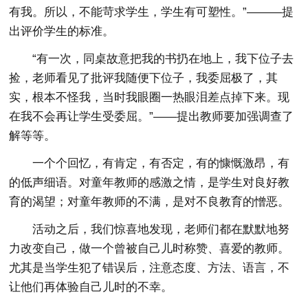
有我。所以，不能苛求学生，学生有可塑性。”———提
出评价学生的标准。
“有一次，同桌故意把我的书扔在地上，我下位子去
捡，老师看见了批评我随便下位子，我委屈极了，其
实，根本不怪我，当时我眼圈一热眼泪差点掉下来。现
在我不会再让学生受委屈。”——提出教师要加强调查了
解等等。
一个个回忆，有肯定，有否定，有的慷慨激昂，有
的低声细语。对童年教师的感激之情，是学生对良好教
育的渴望；对童年教师的不满，是对不良教育的憎恶。
活动之后，我们惊喜地发现，老师们都在默默地努
力改变自己，做一个曾被自己儿时称赞、喜爱的教师。
尤其是当学生犯了错误后，注意态度、方法、语言，不
让他们再体验自己儿时的不幸。