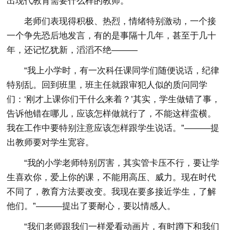
出现代教育需要什么样的教师。
老师们表现得积极、热烈，情绪特别激动，一个接
一个争先恐后地发言，有的是事隔十几年，甚至于几十
年，还记忆犹新，滔滔不绝———
“我上小学时，有一次科任课同学们随便说话，纪律
特别乱。回到班里，班主任就跟审犯人似的质问同学
们：‘刚才上课你们干什么来着？’其实，学生做错了事，
告诉他错在哪儿，应该怎样做就行了，不能这样蛮横。
我在工作中要特别注意应该怎样跟学生说话。”———提
出教师要对学生宽容。
“我的小学老师特别厉害，其实管卡压不行，要让学
生喜欢你，爱上你的课，不能用高压、威力。现在时代
不同了，教育方法要改变。我现在要多接近学生，了解
他们。”———提出了要耐心，要以情感人。
“我们老师跟我们一样爱看动画片，有时蹲下和我们