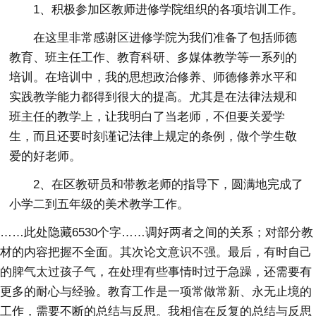
1、积极参加区教师进修学院组织的各项培训工作。
在这里非常感谢区进修学院为我们准备了包括师德
教育、班主任工作、教育科研、多媒体教学等一系列的
培训。在培训中，我的思想政治修养、师德修养水平和
实践教学能力都得到很大的提高。尤其是在法律法规和
班主任的教学上，让我明白了当老师，不但要关爱学
生，而且还要时刻谨记法律上规定的条例，做个学生敬
爱的好老师。
2、在区教研员和带教老师的指导下，圆满地完成了
小学二到五年级的美术教学工作。
……此处隐藏6530个字……调好两者之间的关系；对部分教
材的内容把握不全面。其次论文意识不强。最后，有时自己
的脾气太过孩子气，在处理有些事情时过于急躁，还需要有
更多的耐心与经验。教育工作是一项常做常新、永无止境的
工作，需要不断的总结与反思。我相信在反复的总结与反思