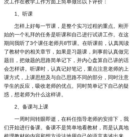
次工作在教学工作方面上简单做出以下评价：
1、听课
怎样上好每一节课，是整个实习过程的重点。刚开
始的一个礼拜的任务是听课和自己进行试讲工作。在这
期间我听了3个课任老师共8节课。在听课前，认真阅读
了教材中的相关章节，如果是习题课，则事前认真做完
题目，把做题的思路简单记下，并内心盘算自己讲的话
会怎样讲。听课时，认真记好笔记，重点注意老师的上
课方式，上课思想及与自己思路不同的部分，同时注意
学生的反应，吸收老师的优点。同时简单记下自己的疑
惑，想老师为什么这样讲。
2、备课与上课
一周时间转眼即逝，在科任指导老师的安排下，我
们开始进行备课。备课不是简单地看教材，而是认真地
梳理教材的内容和想方设法地用自己的语言表述出来。