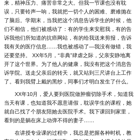
来，精神压力、痛苦非常之大。但我一节课也没有耽
误，只要铃声一响，我就把一切个人的困难、磨难抛在
了脑后。学期末，当我把这个消息告诉学生的时候，他
们不相信，他们被感动了：有的学生来安慰我，有的告
诉我他们所知道的抗癌网站，有的给我送来剪报，告诉
我有关的医疗信息……我也被感动了—我没有做错，我
还要坚持。 XX年5月，“非典”肆虐之际，父亲安静地离
开了这个世界。为了他人的健康，我没有把这个消息告
诉学院。送走父亲后的转天，就又站到三尺讲台上工作
了。看到我臂上戴的黑纱，同事们才明白发生了什么。
XX年10月，爱人要到医院做肿瘤切除手术，知道我
当天有课，也知道我不愿意请假，耽误学生的课程，她
就自己找了个朋友陪她去医院手术。我下课回到家里，
看到的是躺在床上动弹不得的妻子……
在讲授专业课的过程中，我总是把握各种时机，教