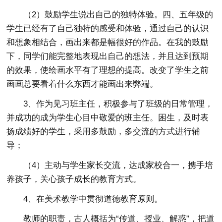
（2）鼓励学生说出自己的独特体验。四、五年级的
学生已经有了自己独特的感受和体验，通过自己的认识
和想象相结合，画出来都是幅很好的作品。在我的鼓励
下，同学们能完整地表现出自己的想法，并且达到预期
的效果，使绘画水平有了理想的提高。改变了学生之前
画画总要看着什么东西才能画出来弊端。
3、作为见习班主任，积极参与了班级的日常管理，
并成功的成为学生心目中敬爱的班主任。困生，及时表
扬成绩好的学生，采用多鼓励，多交流的方式进行辅
导；
（4）主动与学生家长交流，达成家校合一，携手培
养孩子，关心孩子成长的教育方式。
4、在美术教学中贯彻道德教育原则。
教师的职责，古人概括为“传道、授业、解惑”，把道