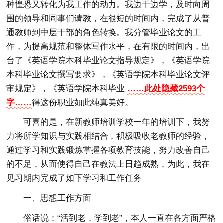
种惶恐又转化为我工作的动力。我边干边学，及时向周
围的领导和同事们请教，在很短的时间内，完成了从普
通教师到中层干部的角色转换。我分管毕业论文的工
作，为提高规范和整体写作水平，在有限的时间内，出
台了《英语学院本科毕业论文指导规定》，《英语学院
本科毕业论文撰写要求》，《英语学院本科毕业论文评
审规定》，《英语学院本科毕业
……此处隐藏2593个
字……
得这份职业如此纯真美好。
可喜的是，在新教师培训学校一年的培训下，我努
力将所学知识与实践相结合，积极吸收老教师的经验，
通过学习和实践锻炼掌握各项教育技能，努力改善自己
的不足，从而使得自己在教法上日趋成熟，为此，我在
见习期内完成了如下学习和工作任务
一、思想工作方面
俗话说：“活到老，学到老”，本人一直在各方面严格