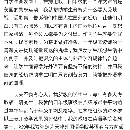
育学生奋发向上，拼搏进取。四年级的一个课文讲的是
美国的民权运动，我就帮助学生分析为什么黑人受歧
视、受欺侮。告诉他们中国人在国外的经历，让他们明
白只有国家强盛，国民才有真正的国际地位可言。要想
国家强盛，每个公民都要为之付出。作为学生就要学好
本领，提高素质，为将来做好准备。一年级阅读课的一
篇课文讲物质能量衰退的规律，我启发学生联想生活中
的例子，并及时把课文的主体与外语学习规律结合起
来，让学生懂得学好外语要有坚持不懈的精神，并用我
自身的经历帮助学生明白只要刻苦努力，就能把外语学
好的道理。
功夫不负有心人。我所教的学生中，每年有多人考
取硕士研究生，我教的四年级班级在八级考试中平均通
过率每年都高于年级平均及格率。在学校组织的对35岁
以上教师教学效果的评估中，我的成绩在英语学院名列
第一。XX年我被评定为天津外国语学院英语教育方向硕