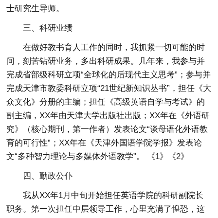
士研究生导师。
三、科研业绩
在做好教书育人工作的同时，我抓紧一切可能的时
间，刻苦钻研业务，多出科研成果。几年来，我参与并
完成省部级科研立项“全球化的后现代主义思考”；参与并
完成天津市教委科研立项“21世纪新知识丛书”，担任《大
众文化》分册的主编；担任《高级英语自学与考试》的
副主编，XX年由天津大学出版社出版；XX年在《外语研
究》（核心期刊，第一作者）发表论文“谈母语化外语教
育的可行性”；XX年在《天津外国语学院学报》发表论
文“多种智力理论与多媒体外语教学”。 《1》《2》
四、勤政公仆
我从XX年1月中旬开始担任英语学院的科研副院长
职务。第一次担任中层领导工作，心里充满了惶恐，这