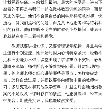
让我觉得头痛。带给我们最初、最大的感受是，讲台下
坐着的不再是与我们一起在微格教室训练的同学，而是
真正的学生。他们不会像自己的同学那样随意附和、快
捷地回答我们提出的问题，而是真正地思考和等待着我
们的解答。他们在听不明白的时候会突然提问，或者干
脆就趴在桌子上看书和睡觉。
教师既要讲授知识，又要管理课堂纪律，并且与学
生进行个别交流。刚开始时因为心情特别紧张，经验不
足和应变能力不强，课堂出现了讲课重点不突出，教学
思路不流畅，师生配合不够默契等问题。针对出现的问
题，陈老师老师会细心讲解哪些是重点，怎样突破难
点，怎样自然过度，并提议要多向经验丰富的教师学
习，多研究教材和其他教学资料，并且面对面地指出教
案的不足以及上课时存在的缺点。他态度温和，经常面
带笑容，即使是批评，我也能欣然接受。