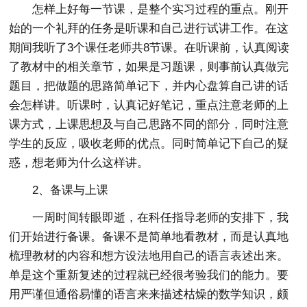
怎样上好每一节课，是整个实习过程的重点。刚开
始的一个礼拜的任务是听课和自己进行试讲工作。在这
期间我听了3个课任老师共8节课。在听课前，认真阅读
了教材中的相关章节，如果是习题课，则事前认真做完
题目，把做题的思路简单记下，并内心盘算自己讲的话
会怎样讲。听课时，认真记好笔记，重点注意老师的上
课方式，上课思想及与自己思路不同的部分，同时注意
学生的反应，吸收老师的优点。同时简单记下自己的疑
惑，想老师为什么这样讲。
2、备课与上课
一周时间转眼即逝，在科任指导老师的安排下，我
们开始进行备课。备课不是简单地看教材，而是认真地
梳理教材的内容和想方设法地用自己的语言表述出来。
单是这个重新复述的过程就已经很考验我们的能力。要
用严谨但通俗易懂的语言来来描述枯燥的数学知识，颇