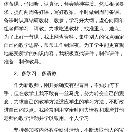
体备课，仔细听，认真记，领会精神实质。然后根据要
求，提前两周备好课，写好教案。平时做到周前备课。
备课时认真钻研教材、教参，学习好大纲，虚心向同年
组老师学习、请教。力求吃透教材，找准重点、难点。
为了上好一节课，我上网查资料，集中别人的优点确定
自己的教学思路，常常工作到深夜。为了学生能更直观
地感受所学的知识内容，我积极查找课件，制作课件，
准备、制作教具。
2、多学习，多请教
作为新教师，刚开始确实有些盲目，不知如何下
手，但在教学上我不敢有一丝马虎，努力转变自己的观
念，力求自己的教学方法适应学生的学习方法，不断改
进自己的缺点。我经常利用空余时间去请教和观摩其他
老师的教学活动并学以致用。个人学习
坚持参加校内外教学研讨活动，不断汲取他人的宝