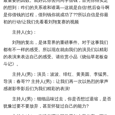
最重要的因数。就好比你去问同学借钱，首先你得实足
的想到：咋们的关系谁和谁蔼—这就是自信!然后奋斗啊
是你借钱的过程，借到钱你就成功了??所以自信是你最
初的行动!让我们先看看刘翔复赛的视频
主持人(女)：
刘翔的复出，是体育界的重磅事件。对于这事我们
都有不一样的感受。所以现在就由我们的演员们以精彩
的表演来表达自己的感受。请欣赏小品《烧仙草老板奋
斗记》。
主持人(男)：演员：波波、绯红、黄美圆、李猛男。
导演：春哥?? 主持人(男)：让我们再一次以热烈的掌声
感谢影帝影后们为我们精彩的表演!
主持人(男)：细细品味过去，你是否想过退缩，是否
犹豫过要不要放弃，甚至怀疑过自己的能力?