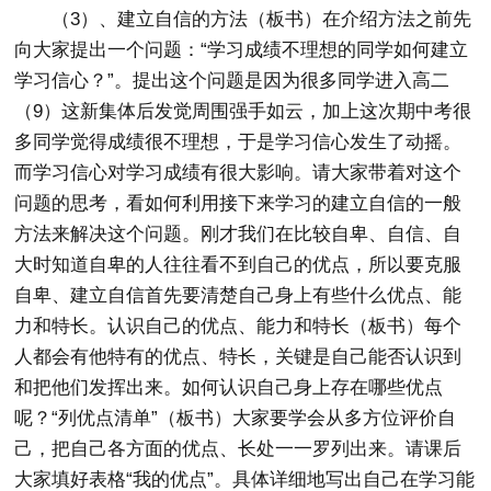
（3）、建立自信的方法（板书）在介绍方法之前先
向大家提出一个问题：“学习成绩不理想的同学如何建立
学习信心？”。提出这个问题是因为很多同学进入高二
（9）这新集体后发觉周围强手如云，加上这次期中考很
多同学觉得成绩很不理想，于是学习信心发生了动摇。
而学习信心对学习成绩有很大影响。请大家带着对这个
问题的思考，看如何利用接下来学习的建立自信的一般
方法来解决这个问题。刚才我们在比较自卑、自信、自
大时知道自卑的人往往看不到自己的优点，所以要克服
自卑、建立自信首先要清楚自己身上有些什么优点、能
力和特长。认识自己的优点、能力和特长（板书）每个
人都会有他特有的优点、特长，关键是自己能否认识到
和把他们发挥出来。如何认识自己身上存在哪些优点
呢？“列优点清单”（板书）大家要学会从多方位评价自
己，把自己各方面的优点、长处一一罗列出来。请课后
大家填好表格“我的优点”。具体详细地写出自己在学习能