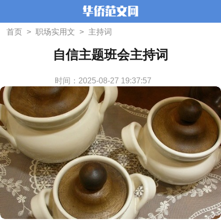
首页
>
职场实用文
>
主持词
自信主题班会主持词
时间：2025-08-27 19:37:57