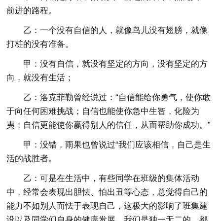
前进的路程。
乙：一个没有自信的人，就像鸟儿没有翅膀，就像
打桩的没有准备。
甲：没有自信，就没有坚定的方向，没有坚定的方
向，就没有生活；
乙：洛克菲勒曾经说过：“自信能给你勇气，使你敢
于向任何困难挑战；自信也能使你急中生智，化险为
夷；自信更能使你赢得别人的信任，从而帮助你成功。”
甲：没错，雨果也曾说过“我们应该相信，自己是生
活的战胜者。
乙：可是在生活中，有些同学在班级的集体活动
中，经常会表现出胆怯、怕出丑等心态，总觉得自己的
能力不如别人而怯于表现自己，这极大的影响了班集建
设以及同学们自身的健康发展。我们是独一无二的，都