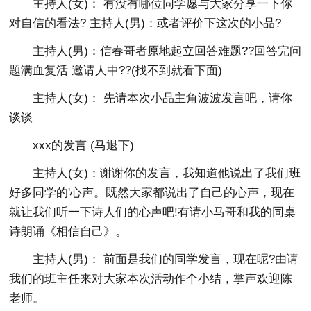
主持人(女)： 有没有哪位同学愿与大家分享一下你
对自信的看法? 主持人(男)：或者评价下这次的小品?
主持人(男)：信春哥者原地起立回答难题??回答完问
题满血复活 邀请人中??(找不到就看下面)
主持人(女)： 先请本次小品主角波波发言吧，请你
谈谈
xxx的发言 (马退下)
主持人(女)：谢谢你的发言，我知道他说出了我们班
好多同学的'心声。既然大家都说出了自己的心声，现在
就让我们听一下诗人们的心声吧!有请小马哥和我的同桌
诗朗诵《相信自己》。
主持人(男)： 前面是我们的同学发言，现在呢?由请
我们的班主任来对大家本次活动作个小结，掌声欢迎陈
老师。