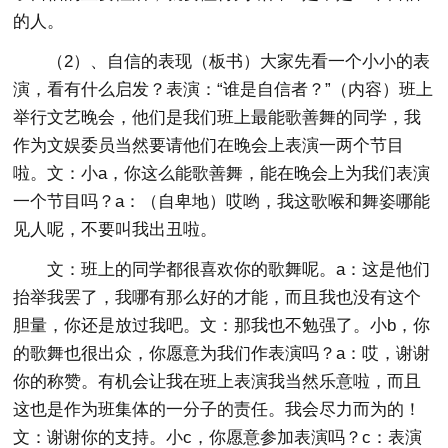
的人。
（2）、自信的表现（板书）大家先看一个小小的表
演，看有什么启发？表演：“谁是自信者？”（内容）班上
举行文艺晚会，他们是我们班上最能歌善舞的同学，我
作为文娱委员当然要请他们在晚会上表演一两个节目
啦。文：小a，你这么能歌善舞，能在晚会上为我们表演
一个节目吗？a：（自卑地）哎哟，我这歌喉和舞姿哪能
见人呢，不要叫我出丑啦。
文：班上的同学都很喜欢你的歌舞呢。a：这是他们
抬举我罢了，我哪有那么好的才能，而且我也没有这个
胆量，你还是放过我吧。文：那我也不勉强了。小b，你
的歌舞也很出众，你愿意为我们作表演吗？a：哎，谢谢
你的称赞。有机会让我在班上表演我当然乐意啦，而且
这也是作为班集体的一分子的责任。我会尽力而为的！
文：谢谢你的支持。小c，你愿意参加表演吗？c：表演