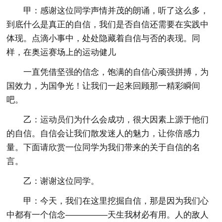
甲：感谢这位同学声情并茂的朗诵，听了这么多，
到底什么是真正的自信，我们是否自信还需要在实践中
体现。点滴小事中，处处隐藏着自信与否的表现。同
样，在奥运赛场上的运动健儿
一直凭借坚强的信念，饱满的自信心顽强拼搏，为
国效力，为国争光！让我们一起来回顾那一精彩瞬间
吧。
乙：运动员们为什么会成功，很大因素上源于他们
的自信。自信会让我们散发迷人的魅力，让你倍感力
量。下面请欣赏一位同学为我们带来的关于自信的名
言。
乙：谢谢这位同学。
甲：今天，我们在这里挖掘自信，那是因为我们心
中都有一个信念—————天生我材必有用。人的敌人