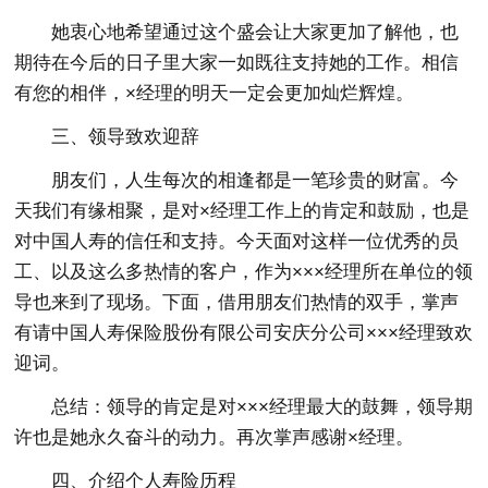
她衷心地希望通过这个盛会让大家更加了解他，也
期待在今后的日子里大家一如既往支持她的工作。相信
有您的相伴，×经理的明天一定会更加灿烂辉煌。
三、领导致欢迎辞
朋友们，人生每次的相逢都是一笔珍贵的财富。今
天我们有缘相聚，是对×经理工作上的肯定和鼓励，也是
对中国人寿的信任和支持。今天面对这样一位优秀的员
工、以及这么多热情的客户，作为×××经理所在单位的领
导也来到了现场。下面，借用朋友们热情的双手，掌声
有请中国人寿保险股份有限公司安庆分公司×××经理致欢
迎词。
总结：领导的肯定是对×××经理最大的鼓舞，领导期
许也是她永久奋斗的动力。再次掌声感谢×经理。
四、介绍个人寿险历程