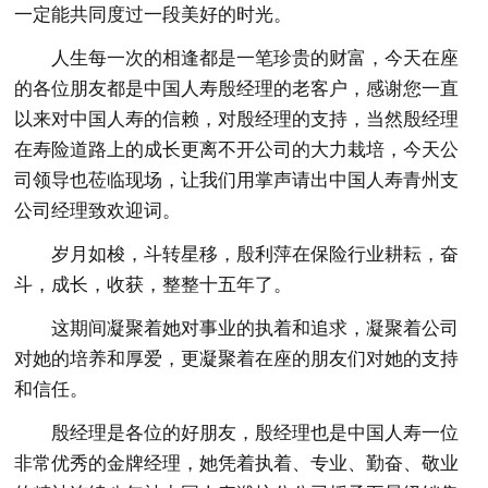
一定能共同度过一段美好的时光。
人生每一次的相逢都是一笔珍贵的财富，今天在座
的各位朋友都是中国人寿殷经理的老客户，感谢您一直
以来对中国人寿的信赖，对殷经理的支持，当然殷经理
在寿险道路上的成长更离不开公司的大力栽培，今天公
司领导也莅临现场，让我们用掌声请出中国人寿青州支
公司经理致欢迎词。
岁月如梭，斗转星移，殷利萍在保险行业耕耘，奋
斗，成长，收获，整整十五年了。
这期间凝聚着她对事业的执着和追求，凝聚着公司
对她的培养和厚爱，更凝聚着在座的朋友们对她的支持
和信任。
殷经理是各位的好朋友，殷经理也是中国人寿一位
非常优秀的金牌经理，她凭着执着、专业、勤奋、敬业