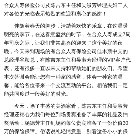
合众人寿保险公司及陈吉东主任和吴淑芳经理夫妇二人
对各位的光临表示热烈的欢迎和衷心的感谢！
伴随着春天的脚步，清踏着欢快的乐章，在这温暖
明亮的季节，在这春意盎然的时节，在合众人寿成立7周
年司庆之际，让我们非常高兴的迎来了这个美好的夜
晚，今天来到现场的有合众人寿保险公司佳木斯中支的
总经理谷颖总，有陈吉东主任和吴淑芳经理的VIP客户代
表，还有很多一直以来支持和帮助她们的朋友们。希望
本次答谢会能让您有一种家的感觉，体会一种家的温
馨，能给各位带来一个交流互动的平台。相信我们一定
能共同度过一段美好的时光。
今天，除了丰盛的美酒家肴，陈吉东主任和吴淑芳
经理还精心为我们每位到场贵宾准备了丰厚的礼品及抽
奖活动，杨德芳主任到场的每位贵宾准备了一份价值30
万的保险保障。俗话说礼轻情意重，别看这份小小的保