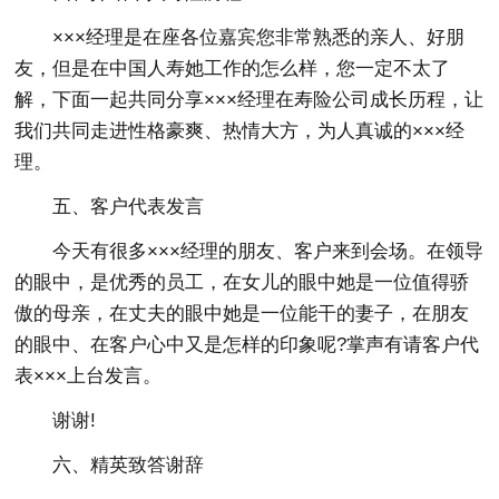
×××经理是在座各位嘉宾您非常熟悉的亲人、好朋
友，但是在中国人寿她工作的怎么样，您一定不太了
解，下面一起共同分享×××经理在寿险公司成长历程，让
我们共同走进性格豪爽、热情大方，为人真诚的×××经
理。
五、客户代表发言
今天有很多×××经理的朋友、客户来到会场。在领导
的眼中，是优秀的员工，在女儿的眼中她是一位值得骄
傲的母亲，在丈夫的眼中她是一位能干的妻子，在朋友
的眼中、在客户心中又是怎样的印象呢?掌声有请客户代
表×××上台发言。
谢谢!
六、精英致答谢辞