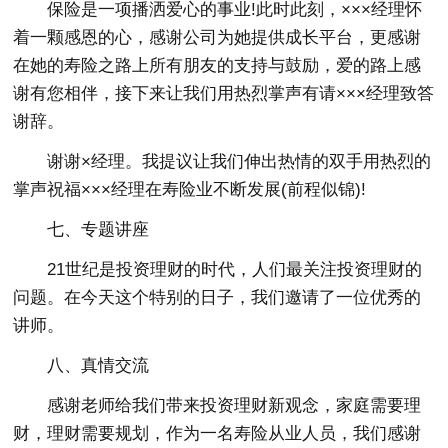
保险是一项播洒爱心的事业!此时此刻，×××经理怀
着一颗感恩的心，感谢公司为她提供成长平台，更感谢
在她的寿险之路上所有朋友的支持与鼓励，爱的路上感
谢有您相伴，接下来让我们用热烈掌声有请×××经理致答
谢辞。
谢谢×经理。我提议让我们伸出热情的双手用热烈的
掌声祝福×××经理在寿险业不断发展(前程似锦)!
七、专题讲座
21世纪是投资理财的时代，人们最关注投资理财的
问题。在今天这个特别的日子，我们邀请了一位优秀的
讲师。
八、真情交流
感谢老师给我们带来投资理财新观念，家庭需要理
财，理财需要规划，作为一名寿险从业人员，我们感谢