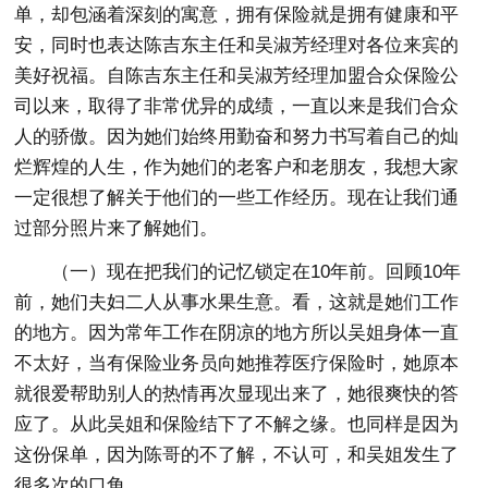
单，却包涵着深刻的寓意，拥有保险就是拥有健康和平
安，同时也表达陈吉东主任和吴淑芳经理对各位来宾的
美好祝福。自陈吉东主任和吴淑芳经理加盟合众保险公
司以来，取得了非常优异的成绩，一直以来是我们合众
人的骄傲。因为她们始终用勤奋和努力书写着自己的灿
烂辉煌的人生，作为她们的老客户和老朋友，我想大家
一定很想了解关于他们的一些工作经历。现在让我们通
过部分照片来了解她们。
（一）现在把我们的记忆锁定在10年前。回顾10年
前，她们夫妇二人从事水果生意。看，这就是她们工作
的地方。因为常年工作在阴凉的地方所以吴姐身体一直
不太好，当有保险业务员向她推荐医疗保险时，她原本
就很爱帮助别人的热情再次显现出来了，她很爽快的答
应了。从此吴姐和保险结下了不解之缘。也同样是因为
这份保单，因为陈哥的不了解，不认可，和吴姐发生了
很多次的口角。