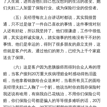
了人生观，进而连他们自己也没想到的生活的改变。她
们夫妇二人加盟了保险行业。成为保险行业的佼佼者。
（五）吴经理每次上台讲话时都说，其实我很普
通，只不过是做了一件自己喜欢的事情，这件事情对别
人还有好处，所以我坚持了。他们很谦虚，工作中很低
调，其实这样诚实做人，踏实做事的性格没有干不好的
事情。他们是幸运的，得到了很多朋友的鼎立支持，这
些就是客户代表。通过他们的努力，已经为上千个家庭
送去了保障。
（六）这是客户因为患胰腺癌而得到合众人寿的理
赔，当客户接到20万重大疾病理赔金时感动得热泪盈
眶，当他拿着锦旗给合众送来时，当着所有员工的面给
吴经理夫妇二人鞠了一个躬，他说当时你劝我存保险时
我还说有啥用，有病我自己花钱治，不用你们保险公司
赔，你们保险公司都是骗人的等等很多难听的话，20万