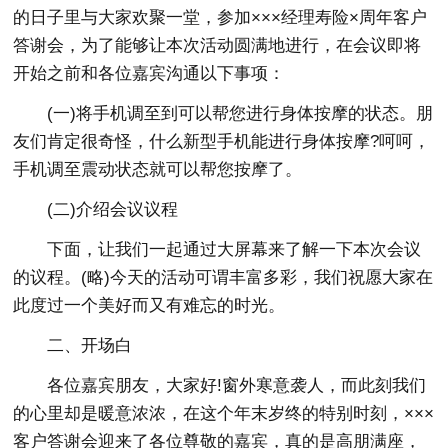
的日子里与大家欢聚一堂，参加×××经理寿险×周年客户
答谢会，为了能够让本次活动圆满地进行，在会议即将
开始之前和各位嘉宾沟通以下事项：
(一)将手机调至到可以帮您进行身体按摩的状态。朋
友们肯定很奇怪，什么新型手机能进行身体按摩?呵呵，
手机调至震动状态就可以帮您按摩了。
(二)介绍会议议程
下面，让我们一起通过大屏幕来了解一下本次会议
的议程。(略)今天的活动可谓丰富多彩，我们祝愿大家在
此度过一个美好而又有难忘的时光。
二、开场白
各位嘉宾朋友，大家好!窗外寒意袭人，而此刻我们
的心里却是暖意浓浓，在这个年末岁终的特别时刻，×××
客户答谢会迎来了各位尊敬的嘉宾，真的是高朋满座，