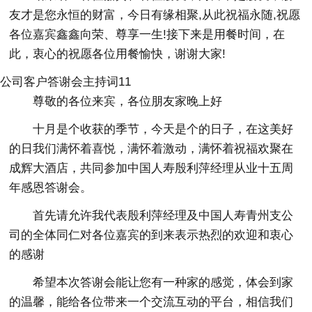
友才是您永恒的财富，今日有缘相聚,从此祝福永随,祝愿
各位嘉宾鑫鑫向荣、尊享一生!接下来是用餐时间，在
此，衷心的祝愿各位用餐愉快，谢谢大家!
公司客户答谢会主持词11
尊敬的各位来宾，各位朋友家晚上好
十月是个收获的季节，今天是个的日子，在这美好
的日我们满怀着喜悦，满怀着激动，满怀着祝福欢聚在
成辉大酒店，共同参加中国人寿殷利萍经理从业十五周
年感恩答谢会。
首先请允许我代表殷利萍经理及中国人寿青州支公
司的全体同仁对各位嘉宾的到来表示热烈的欢迎和衷心
的感谢
希望本次答谢会能让您有一种家的感觉，体会到家
的温馨，能给各位带来一个交流互动的平台，相信我们