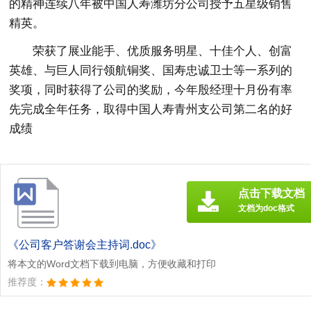
的精神连续八年被中国人寿潍坊分公司授予五星级销售
精英。
荣获了展业能手、优质服务明星、十佳个人、创富
英雄、与巨人同行领航铜奖、国寿忠诚卫士等一系列的
奖项，同时获得了公司的奖励，今年殷经理十月份有率
先完成全年任务，取得中国人寿青州支公司第二名的好
成绩
点击下载文档
文档为doc格式
《公司客户答谢会主持词.doc》
将本文的Word文档下载到电脑，方便收藏和打印
推荐度：