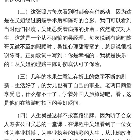
（二）这张照片每次看到时都会有种感动。因为这
是在吴姐经过脑瘤手术后和陈哥的合影。我们可以看到
当时他们很瘦，吴姐忍受着病痛的折磨，依然能笑对人
生。这就是一个从不服输的吴经理。每次说到有病时陈
哥无微不至的照顾时，吴姐心理甜蜜蜜的，总是说很感
谢陈哥。正如歌词中写到：你是幸福的，我就是快乐
的！从吴姐的理赔中陈哥彻底认可了保险。
（三）几年的水果生意让存折上的数字不断的刷
新，生活好了，的女儿也有了自己的事业。老两口商量
享受吧，什么都不干了，学着外国人旅旅游吧。看，这
是他们在旅游时拍下的美好瞬间。
（四）人生就是这样不按套路出牌。因为听了合众
人寿省公司吴总的一堂课，在课程中吴姐看到了一位女
性为事业拼搏，为事业执着的精彩的人生，从此她改变