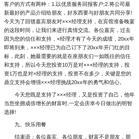
客户的方式有两种：1.以优质服务回报客户;2.将公司最
新最好的产品介绍给朋友，好东西要与好朋友共同分享!
今天为了回馈嘉宾朋友对×××经理支持，在宾馆准备晚宴
的这段时间，让我们来进行真情交流。各位嘉宾，过去
因为您的信任和支持，×经理才有了今天的成绩，20xx年
即将到来，×××经理已为自己订下了20xx年开门红的目
标，此刻，她最需要的就是在座朋友们一如既往的信任
和支持，所以今天您投资10万是对×××经理的支持，投
资1万也是对×经理的支持，投资不在多少，关键是您的
鼎立支持会增强×××经理挑战20xx年的勇气和信心。
今天您既是支持了×××经理，又是投资了自己，他年
当您坐拥成倍增长的财富时,一定会庆幸今日做出的明智
选择!
九、快乐用餐
结束语：各位嘉宾、各位朋友，财富不是朋友，朋