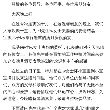
尊敬的各位领导、各位同事、各位亲朋好友：
大家晚上好!
在这今秋送爽的十月，在这温馨畅意的晚上，我们
大家欢聚一堂，为l~l先生lw女士夫妻俩的爱情结晶——
宝贝儿子lzy举行隆重的满月庆祝酒宴。
我受l先生lw女士夫妇的委托，代表他们对今天光临
的各位女士、各位先生能在百忙的工作中抽时间前来参
加这次满月酒宴表示热烈的'欢迎和中心的感谢!
在过去的日子里，特别是在lw女士怀小宝宝到小宝
宝满月以来这段时间里，他们双方单位的领导和同事
们、双方的父母和亲朋好友们，对他们给与了无微不至
的关心和爱护，这份情谊他们铭记在心，没齿难忘。为
表谢意，今晚略备薄酒素菜，敬请各位畅饮品尝。
下面请l~l先生代表他们全家对大家说几句肺腑之