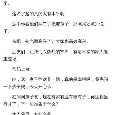
字。
这名字起的真的太有水平啊!
这不你看他们两口子抱着孩子，那高兴劲就别说
了。
来吧，别光顾高兴了让大家也高兴高兴。
朋友们，让我们以热烈的掌声，有请幸福的家人隆
重登场。
爸妈上台
瞧，这一家子往这儿一站，真的是幸福啊，我先问
一下孩子妈，今天开心么!
在问问孩子爸，现在有家有业有妻有子，你这相当
有才了，下一步准备干什么?
为人父母，方知辛劳。