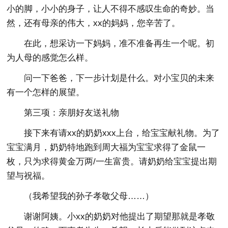
小的脚，小小的身子，让人不得不感叹生命的奇妙。当
然，还有母亲的伟大，xx的妈妈，您辛苦了。
在此，想采访一下妈妈，准不准备再生一个呢。初
为人母的感觉怎么样。
问一下爸爸，下一步计划是什么。对小宝贝的未来
有一个怎样的展望。
第三项：亲朋好友送礼物
接下来有请xx的奶奶xxx上台，给宝宝献礼物。为了
宝宝满月，奶奶特地跑到周大福为宝宝求得了金鼠一
枚，只为求得黄金万两/一生富贵。请奶奶给宝宝提出期
望与祝福。
（我希望我的孙子孝敬父母……）
谢谢阿姨。小xx的奶奶对他提出了期望那就是孝敬