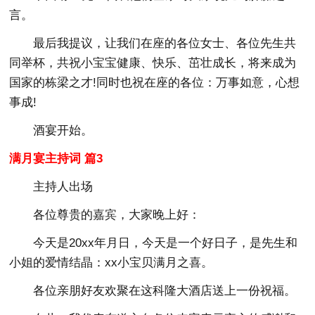
言。
最后我提议，让我们在座的各位女士、各位先生共
同举杯，共祝小宝宝健康、快乐、茁壮成长，将来成为
国家的栋梁之才!同时也祝在座的各位：万事如意，心想
事成!
酒宴开始。
满月宴主持词 篇3
主持人出场
各位尊贵的嘉宾，大家晚上好：
今天是20xx年月日，今天是一个好日子，是先生和
小姐的爱情结晶：xx小宝贝满月之喜。
各位亲朋好友欢聚在这科隆大酒店送上一份祝福。