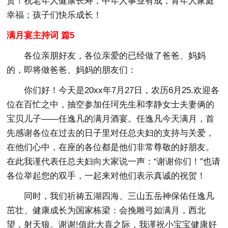
贯！祝老年人健康长寿；中年人事业有成；青年人家庭
幸福；孩子们快乐成长！
满月宴主持词 篇5
各位亲朋好友，各位亲爱的已经做了爸爸、妈妈
的，即将做爸爸、妈妈的朋友们：
你们好！今天是20xx年7月27日，农历6月25.欢迎各
位在百忙之中，抽空参加任珂先生和李静女士夫妻俩的
宝贝儿子——任逸凡的满月酒宴。任逸凡今天满月，首
先感谢各位在过去的日子里对任总夫妇的支持与关爱，
在他们心中，在座的各位都是他们非常尊敬的好朋友。
在此我谨代表任总夫妇向大家说一声：“谢谢你们！”也请
各位举起您的双手，一起来对他们表示真诚的祝贺！
同时，我们祈祷五湖四海、三山五岳神保佑任逸凡
茁壮、健康成长为国家栋梁：会挽雕弓如满月，西北
望，射天狼。谢谢!值此大喜之际，我谨祝小宝宝健康好