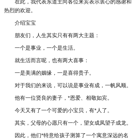
在此，我代表东道主向各位来宾表示衷心的感谢和
热烈的欢迎。
介绍宝宝
朋友们，人生其实只有有两大主题：
一个是事业，一个是生活。
就生活而言呢，也有两大喜事：
一是美满的姻缘，一是喜得贵子。
对于我们的来说，可以说是事业有成，一帆风顺。
他有一位贤良的妻子，*恩爱、相敬如宾。
今天又有了一个可爱的小宝贝，有*人了。
其实，父母的心愿只有一个，望女成凤望子成龙。
因此，他们*特意给孩子测算了一个寓意深远的名