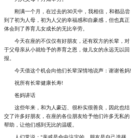
刚满一个月，在过去的30天中，我相信，和都品尝
到了初为人母，初为人父的幸福感和自豪感，但也真正
体会到了养育儿女成长的无比辛劳。
今天在座的不仅仅有好朋友，还有双方的长辈，对
于父母亲从小就给予的养育之恩，做儿女的永远无以回
报。
今天借这个机会向他们长辈深情地说声：谢谢爸妈!
祝所有长辈健康长寿!
爸妈讲话
这些年来，和为人豪迈、很朴实很善良，因此也结
交了许多好朋友，在座的各位朋友给予他们许多无私的
帮助，让他们感到无比的温暖。
人们常说：“亲戚是命中注定的，朋友是自己选择