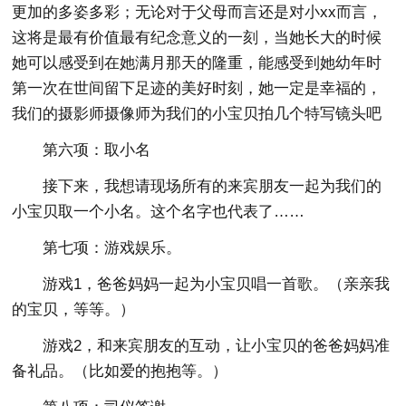
更加的多姿多彩；无论对于父母而言还是对小xx而言，
这将是最有价值最有纪念意义的一刻，当她长大的时候
她可以感受到在她满月那天的隆重，能感受到她幼年时
第一次在世间留下足迹的美好时刻，她一定是幸福的，
我们的摄影师摄像师为我们的小宝贝拍几个特写镜头吧
第六项：取小名
接下来，我想请现场所有的来宾朋友一起为我们的
小宝贝取一个小名。这个名字也代表了……
第七项：游戏娱乐。
游戏1，爸爸妈妈一起为小宝贝唱一首歌。（亲亲我
的宝贝，等等。）
游戏2，和来宾朋友的互动，让小宝贝的爸爸妈妈准
备礼品。（比如爱的抱抱等。）