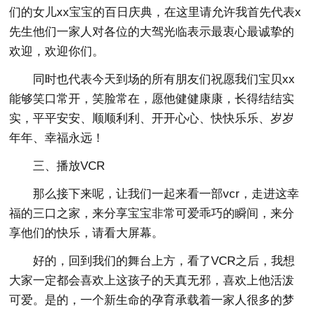
们的女儿xx宝宝的百日庆典，在这里请允许我首先代表x
先生他们一家人对各位的大驾光临表示最衷心最诚挚的
欢迎，欢迎你们。
同时也代表今天到场的所有朋友们祝愿我们宝贝xx
能够笑口常开，笑脸常在，愿他健健康康，长得结结实
实，平平安安、顺顺利利、开开心心、快快乐乐、岁岁
年年、幸福永远！
三、播放VCR
那么接下来呢，让我们一起来看一部vcr，走进这幸
福的三口之家，来分享宝宝非常可爱乖巧的瞬间，来分
享他们的快乐，请看大屏幕。
好的，回到我们的舞台上方，看了VCR之后，我想
大家一定都会喜欢上这孩子的天真无邪，喜欢上他活泼
可爱。是的，一个新生命的孕育承载着一家人很多的梦