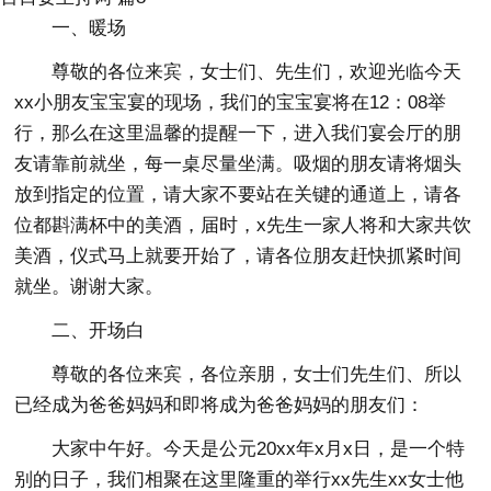
一、暖场
尊敬的各位来宾，女士们、先生们，欢迎光临今天
xx小朋友宝宝宴的现场，我们的宝宝宴将在12：08举
行，那么在这里温馨的提醒一下，进入我们宴会厅的朋
友请靠前就坐，每一桌尽量坐满。吸烟的朋友请将烟头
放到指定的位置，请大家不要站在关键的通道上，请各
位都斟满杯中的美酒，届时，x先生一家人将和大家共饮
美酒，仪式马上就要开始了，请各位朋友赶快抓紧时间
就坐。谢谢大家。
二、开场白
尊敬的各位来宾，各位亲朋，女士们先生们、所以
已经成为爸爸妈妈和即将成为爸爸妈妈的朋友们：
大家中午好。今天是公元20xx年x月x日，是一个特
别的日子，我们相聚在这里隆重的举行xx先生xx女士他