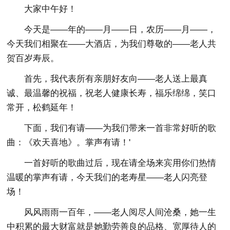
大家中午好！
今天是——年的——月——日，农历——月——，
今天我们相聚在——大酒店，为我们尊敬的——老人共
贺百岁寿辰。
首先，我代表所有亲朋好友向——老人送上最真
诚、最温馨的祝福，祝老人健康长寿，福乐绵绵，笑口
常开，松鹤延年！
下面，我们有请——为我们带来一首非常好听的歌
曲：《欢天喜地》。掌声有请！'
一首好听的歌曲过后，现在请全场来宾用你们热情
温暖的掌声有请，今天我们的老寿星——老人闪亮登
场！
风风雨雨一百年，——老人阅尽人间沧桑，她一生
中积累的最大财富就是她勤劳善良的品格、宽厚待人的