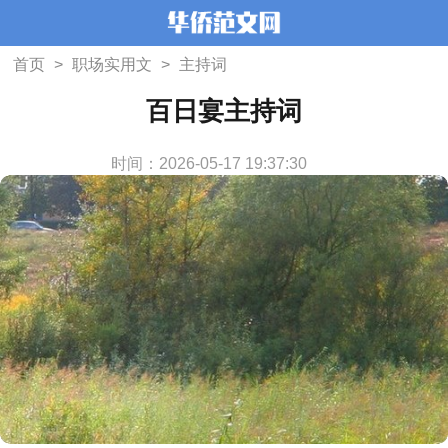
首页
>
职场实用文
>
主持词
百日宴主持词
时间：2026-05-17 19:37:30