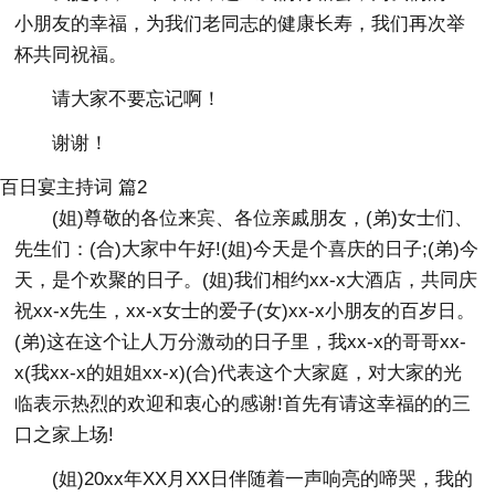
小朋友的幸福，为我们老同志的健康长寿，我们再次举
杯共同祝福。
请大家不要忘记啊！
谢谢！
百日宴主持词 篇2
(姐)尊敬的各位来宾、各位亲戚朋友，(弟)女士们、
先生们：(合)大家中午好!(姐)今天是个喜庆的日子;(弟)今
天，是个欢聚的日子。(姐)我们相约xx-x大酒店，共同庆
祝xx-x先生，xx-x女士的爱子(女)xx-x小朋友的百岁日。
(弟)这在这个让人万分激动的日子里，我xx-x的哥哥xx-
x(我xx-x的姐姐xx-x)(合)代表这个大家庭，对大家的光
临表示热烈的欢迎和衷心的感谢!首先有请这幸福的的三
口之家上场!
(姐)20xx年XX月XX日伴随着一声响亮的啼哭，我的