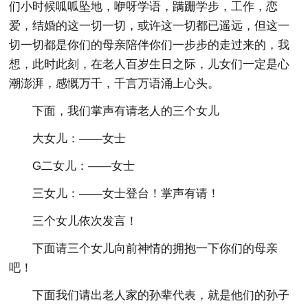
们小时候呱呱坠地，咿呀学语，蹒跚学步，工作，恋
爱，结婚的这一切一切，或许这一切都已遥远，但这一
切一切都是你们的母亲陪伴你们一步步的走过来的，我
想，此时此刻，在老人百岁生日之际，儿女们一定是心
潮澎湃，感慨万千，千言万语涌上心头。
下面，我们掌声有请老人的三个女儿
大女儿：——女士
G二女儿：——女士
三女儿：——女士登台！掌声有请！
三个女儿依次发言！
下面请三个女儿向前神情的拥抱一下你们的母亲
吧！
下面我们请出老人家的孙辈代表，就是他们的孙子