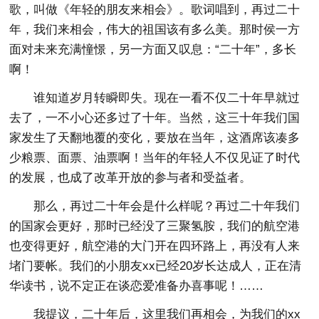
歌，叫做《年轻的朋友来相会》。歌词唱到，再过二十
年，我们来相会，伟大的祖国该有多么美。那时侯一方
面对未来充满憧憬，另一方面又叹息：“二十年”，多长
啊！
谁知道岁月转瞬即失。现在一看不仅二十年早就过
去了，一不小心还多过了十年。当然，这三十年我们国
家发生了天翻地覆的变化，要放在当年，这酒席该凑多
少粮票、面票、油票啊！当年的年轻人不仅见证了时代
的发展，也成了改革开放的参与者和受益者。
那么，再过二十年会是什么样呢？再过二十年我们
的国家会更好，那时已经没了三聚氢胺，我们的航空港
也变得更好，航空港的大门开在四环路上，再没有人来
堵门要帐。我们的小朋友xx已经20岁长达成人，正在清
华读书，说不定正在谈恋爱准备办喜事呢！……
我提议，二十年后，这里我们再相会，为我们的xx