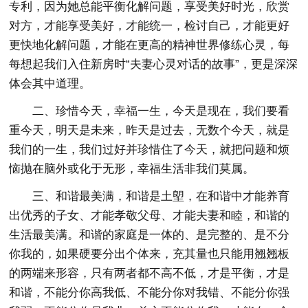
专利，因为她总能平衡化解问题，享受美好时光，欣赏
对方，才能享受美好，才能统一，检讨自己，才能更好
更快地化解问题，才能在更高的精神世界修练心灵，每
每想起我们入住新房时“夫妻心灵对话的故事”，更是深深
体会其中道理。
二、珍惜今天，幸福一生，今天是现在，我们要看
重今天，明天是未来，昨天是过去，无数个今天，就是
我们的一生，我们过好并珍惜住了今天，就把问题和烦
恼抛在脑外或化于无形，幸福生活非我们莫属。
三、和谐最美满，和谐是土塱，在和谐中才能养育
出优秀的子女、才能孝敬父母、才能夫妻和睦，和谐的
生活最美满。和谐的家庭是一体的、是完整的、是不分
你我的，如果硬要分出个体来，充其量也只能用翘翘板
的两端来形容，只有两者都不高不低，才是平衡，才是
和谐，不能分你高我低、不能分你对我错、不能分你强