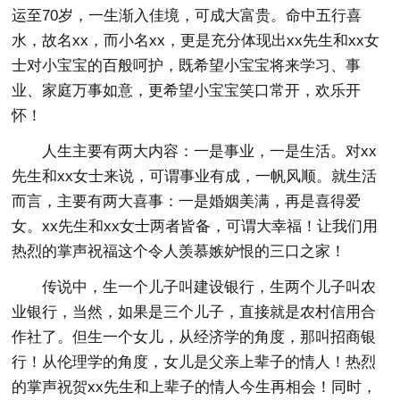
运至70岁，一生渐入佳境，可成大富贵。命中五行喜
水，故名xx，而小名xx，更是充分体现出xx先生和xx女
士对小宝宝的百般呵护，既希望小宝宝将来学习、事
业、家庭万事如意，更希望小宝宝笑口常开，欢乐开
怀！
人生主要有两大内容：一是事业，一是生活。对xx
先生和xx女士来说，可谓事业有成，一帆风顺。就生活
而言，主要有两大喜事：一是婚姻美满，再是喜得爱
女。xx先生和xx女士两者皆备，可谓大幸福！让我们用
热烈的掌声祝福这个令人羡慕嫉妒恨的三口之家！
传说中，生一个儿子叫建设银行，生两个儿子叫农
业银行，当然，如果是三个儿子，直接就是农村信用合
作社了。但生一个女儿，从经济学的角度，那叫招商银
行！从伦理学的角度，女儿是父亲上辈子的情人！热烈
的掌声祝贺xx先生和上辈子的情人今生再相会！同时，