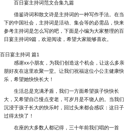
百日宴主持词范文合集九篇
借鉴诗词和散文诗是主持词的一种写作手法。在当
下的中国社会，主持词是活动、集会等的必需品，快来
参考主持词是怎么写的吧，下面是小编为大家整理的百
日宴主持词9篇，欢迎阅读，希望大家能够喜欢。
百日宴主持词 篇1
感谢xx小朋友，为我们创造这个机会，让这么多亲
朋好友在这里欢聚一堂。让我们祝福这位小公主健康快
乐，希望她快快长大！
生活总是充满矛盾，我们一方面希望孩子快快长
大，又希望自己慢点变老，可岁月是不饶人的。当我们
沉浸于孩子长大的快乐时，回过头来都会感叹：这日子
过得太快了！
在座的大多数人都记得，三十年前我们唱的一首