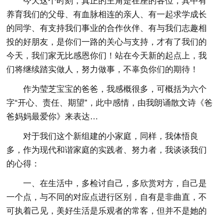
今天这个时刻，真正的主角是在座的各位，其中有
养育我们的父母、有血脉相连的亲人、有一起求学成长
的同学、有支持我们事业的合作伙伴、有与我们志趣相
投的好朋友，是你们一路的关心与支持，才有了我们的
今天，我们家无比感恩你们！站在今天新的起点上，我
们将继续踏实做人，努力做事，不辜负你们的期待！
作为莹芝宝宝的爸爸，我感概很多，可概括为六个
字“开心、责任、期望”，此中感情，由我朗诵散文诗《爸
爸妈妈最爱你》来表达…
对于我们这个新组建的小家庭，同样，我体悟良
多，作为现代和谐家庭的实践者、努力者，我谈谈我们
的心得：
一、在生活中，多检讨自己，多欣赏对方，自己是
一个点，与不同的对应点进行区别，自有是非曲直，不
可执着己见，美好生活是乐观者的常客，但并不是她的