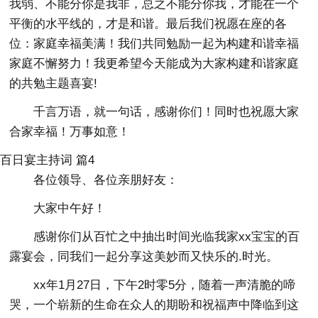
我弱、不能分你是我非，总之不能分你我，才能在一个
平衡的水平线的，才是和谐。最后我们祝愿在座的各
位：家庭幸福美满！我们共同勉励一起为构建和谐幸福
家庭不懈努力！我更希望今天能成为大家构建和谐家庭
的共勉主题喜宴!
千言万语，就一句话，感谢你们！同时也祝愿大家
合家幸福！万事如意！
百日宴主持词 篇4
各位领导、各位亲朋好友：
大家中午好！
感谢你们从百忙之中抽出时间光临我家xx宝宝的百
露宴会，同我们一起分享这美妙而又快乐的.时光。
xx年1月27日，下午2时零5分，随着一声清脆的啼
哭，一个崭新的生命在众人的期盼和祝福声中降临到这