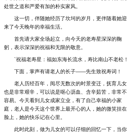
处世之道和严爱有加的朴实家风。
这一切，伴随她经历了坎坷的岁月，更伴随着她迎
来了今天晚年的幸福生活。
首先请大家全场起立，向今天的老寿星深深的鞠
躬，表示深深的祝福和无限的敬意。
`祝福老寿星：福如东海长流水，寿比南山不老松！
下面，掌声有请老人的长子——先生致祝寿词！
老人历经百年，阅尽无数次的时景变迁，抚育儿女
也是非常艰辛，可以说是呕心沥血、含辛茹苦，非常不
容易。今天看到儿女成家立业，有了自己幸福的小家
庭，老人是今天这个世界上最开心的人，她的微笑挂在
脸上，她的快乐记在心里。
此时此刻，做为儿女的可以仔细的回忆一下，当你