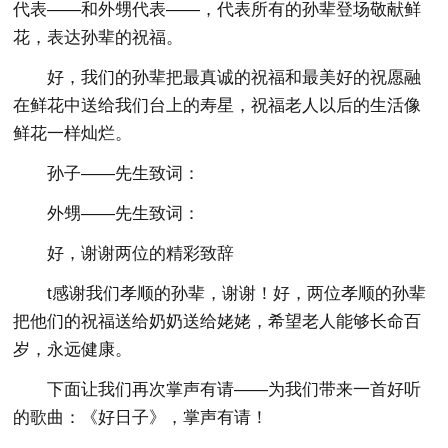
代表——和外甥代表——，代表所有的孙辈登场敬献鲜
花，表达孙辈的祝福。
好，我们的孙辈把最真诚的祝福和最美好的祝愿融
在鲜花中送给我们台上的寿星，祝福老人以后的生活像
鲜花一样灿烂。
孙子——先生致词：
外甥——先生致词：
好，谢谢两位的精彩致辞
t感谢我们孝顺的孙辈，谢谢！好，两位孝顺的孙辈
把他们的祝福送给奶奶送给姥姥，希望老人能够长命百
岁，永远健康。
下面让我们再次掌声有请——为我们带来一首好听
的歌曲：《好日子》，掌声有请！