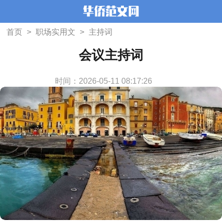
首页
>
职场实用文
>
主持词
会议主持词
时间：2026-05-11 08:17:26