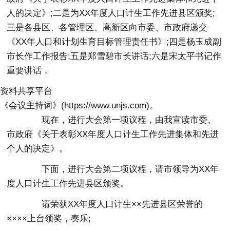
人的决定》;二是为XX年度人口计生工作先进县区颁奖;
三是各县区、各管理区、高新区向市委、市政府递交
《XX年人口和计划生育目标管理责任书》;四是杨玉成副
市长作
工作报告
;五是郑雪碧市长讲话;六是宋太平书记作
重要讲话，
资料共享平台
《会议主持词》(https://www.unjs.com)。
现在，进行大会第一项议程，由我宣读市委、
市政府《关于表彰XX年度人口计生工作先进集体和先进
个人的决定》。
下面，进行大会第二项议程，请市领导为XX年
度人口计生工作先进县区颁奖。
请荣获XX年度人口计生××先进县区荣誉的
××××上台领奖，奏乐;