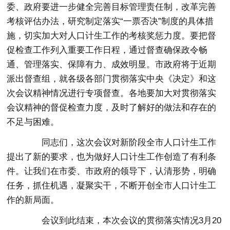
委、政府要进一步健全完善目标管理责任制，改革完善
考核评估办法，研究制定落实“一票否决”
制度
的具体措
施，切实加大对人口计生工作的考核奖惩力度。要把督
促检查工作列入重要工作日程，通过督查确保政令畅
通、管理落实、保障有力、成效明显。市政府将于近期
派出督查组，就各级各部门贯彻落实中央《决定》和这
次会议精神情况进行专项督查。各地要加大对贯彻落实
会议精神的督促检查力度，及时了解好的做法和存在的
不足与困难。
同志们，这次会议对新阶段全市人口计生工作
提出了新的要求，也为做好人口计生工作创造了有利条
件。让我们在市委、市政府的领导下，认清形势，明确
任务，抓住机遇，凝聚实干，不断开创全市人口计生工
作的新局面。
会议到此结束，本次会议的贯彻落实情况3月20