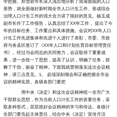
学把握。郑雪碧市长深入浅出地分析了我省面临的人口
形势，就全面做好新时期全市人口计生工作、形成综合
治理人口计生工作的强大合力讲了很好的意见。杨玉成
副市长作了工作报告，认真总结了XX年工作， 提出了今
年的目标任务、工作重点和具体措施。会议对XX年人口
计生工作先进集体和先进个人进行了表彰，市委、市政
府与各县区签订了《XX年人口和计划生育目标管理责任
书》。经过与会同志的共同努力，会议取得了重要成
果，进一步统一了思想，提高了认识，明确了任务，鼓
舞了干劲，振奋了精神。下面我就贯彻落实这次会议精
神，讲三点意见。1。 必须深刻领会和正确把握全市会
议的精神实质。各级各部门要把
用中央《决定》和这次会议精神统一全市广大
干部群众思想，作为当前人口计生工作的首要任务，采
取多种形式，层层抓好会议精神的学习和传达。各级计
生部门要负起主体责任，结合中央《决定》宣传月活