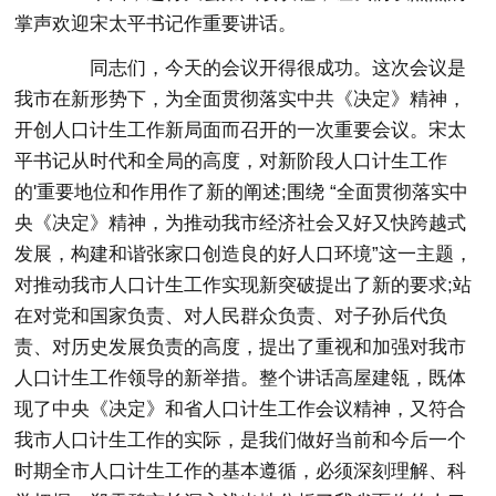
掌声欢迎宋太平书记作重要讲话。
同志们，今天的会议开得很成功。这次会议是
我市在新形势下，为全面贯彻落实中共《决定》精神，
开创人口计生工作新局面而召开的一次重要会议。宋太
平书记从时代和全局的高度，对新阶段人口计生工作
的'重要地位和作用作了新的阐述;围绕 “全面贯彻落实中
央《决定》精神，为推动我市经济社会又好又快跨越式
发展，构建和谐张家口创造良的好人口环境”这一主题，
对推动我市人口计生工作实现新突破提出了新的要求;站
在对党和国家负责、对人民群众负责、对子孙后代负
责、对历史发展负责的高度，提出了重视和加强对我市
人口计生工作领导的新举措。整个讲话高屋建瓴，既体
现了中央《决定》和省人口计生工作会议精神，又符合
我市人口计生工作的实际，是我们做好当前和今后一个
时期全市人口计生工作的基本遵循，必须深刻理解、科