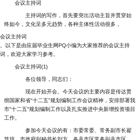
会议主持词
主持词
的写作，首先要突出活动主旨并贯穿始
终如今，文化呈多元趋势，各种主体性活动很多，
会议主持词
。以下是由应届毕业生网PQ小编为大家推荐的会议主持
词，欢迎大家
学习
参考。
会议主持词(1)
各位领导，同志们：
现在开始开会。今天会议的主要内容是传达贯
彻国家和省“十二五”规划编制工作会议精神，安排部署我
市"十二五"规划编制工作以及扎实推进中央新增投资项目
工作。
参加今天会议的有：市委常委、常务副市长翟
笃培、市政府副秘书长刘方，各县市区常务副县市区