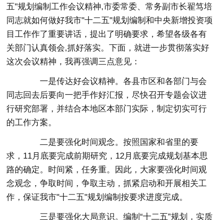
五"规划编制工作会议精神,市委常委、常务副市长翟笃培
同志就如何做好我市"十二五"规划编制和中央新增投资项
目工作作了重要讲话，提出了明确要求，希望各级各有
关部门认真领会,抓好落实。下面，就进一步贯彻落实好
这次会议精神，我再强调三点意见：
一是传达好会议精神。各县市区和各部门与会
同志回去后要向一把手作好汇报，尽快召开专题会议进
行研究部署，并结合本地区本部门实际，制定切实可行
的工作方案。
二是要强化时间观念。按照国家和省里的要
求，11月底要完成前期研究，12月底要完成规划基本思
路的确定。时间紧，任务重。因此，大家要强化时间观
念观念，争取时间，争取主动，抓紧启动和开展相关工
作，保证我市"十二五"规划编制按要求进度完成。
三是要强化大局意识。编制“十二五”规划，实质