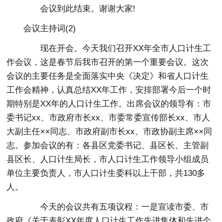
会议到此结束。谢谢大家!
会议主持词(2)
现在开会。今天我们召开XX年全市人口计生工
作会议，这是春节后我市召开的第一个重要会议。这次
会议的主要任务是全面落实中央《决定》和省人口计生
工作会精神，认真总结XX年工作，安排部署今后一个时
期特别是XX年的人口计生工作。出席会议的领导有：市
委书记xx、市政府市长xx、市委常委宣传部长xx、市人
大副主任××同志、市政府副市长xx、市政协副主席××同
志。参加会议的有：各县区党委书记、县区长、主管副
县区长、人口计生局长，市人口计生工作领导小组成员
单位主要负责人，市人口计生委科以上干部，共130多
人。
今天的会议共有五项议程：一是宣读市委、市
政府《关于表彰XX年度人口计生工作先进集体和先进个