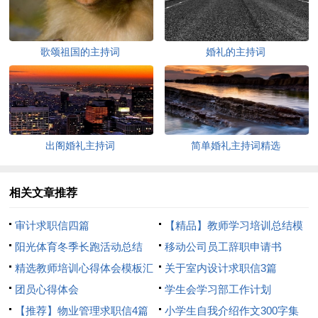
歌颂祖国的主持词
婚礼的主持词
出阁婚礼主持词
简单婚礼主持词精选
相关文章推荐
审计求职信四篇
【精品】教师学习培训总结模
阳光体育冬季长跑活动总结
板8篇
移动公司员工辞职申请书
精选教师培训心得体会模板汇
关于室内设计求职信3篇
总8篇
团员心得体会
学生会学习部工作计划
【推荐】物业管理求职信4篇
小学生自我介绍作文300字集