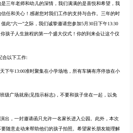
的是三年老师和幼儿的深情，我们满满的是喜悦和希望，我
的信任和关心！感谢您对我们工作的支持与合作。三年的时
“六一”之际，我们诚挚邀请您参加5月30日下午13:30
是你孩子人生旅程的第一个盛大仪式！你的到来会让这个仪
配合以下工作:
天下午13:00准时聚集在小学场地，所有车辆有序停放在小
按班级广场就座(见指示标志)，不要和孩子坐在一起，以免
场演出，一封邀请函只允许一名家长进入公园。此外，本次
不要随意走动来帮助他们的孩子拍照。希望家长朋友能理解