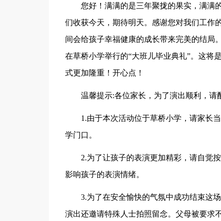
您好！满满的是三年聚拢的果实，满满
们收获今天，期待明天。感谢您对我们工作
间会给孩子幸福健康的成长带来完美的结局。值此
在草桥小学举行的“大班儿毕业典礼”。这将
式更加隆重！开心点！
温馨提示:各位家长，为了演出顺利，请
1.由于本次活动位于草桥小学，请家长当
学门口。
2.为了让孩子的表演更加精彩，请自觉
影响孩子的表演情绪。
3.为了在安全愉快的气氛中成功结束这
演出还邀请特殊人士拍照留念。父母被要求