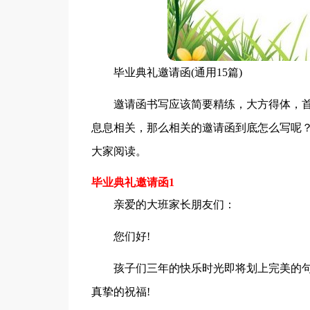
毕业典礼邀请函(通用15篇)
邀请函书写应该简要精练，大方得体，
息息相关，那么相关的邀请函到底怎么写呢
大家阅读。
毕业典礼邀请函1
亲爱的大班家长朋友们：
您们好!
孩子们三年的快乐时光即将划上完美的
真挚的祝福!