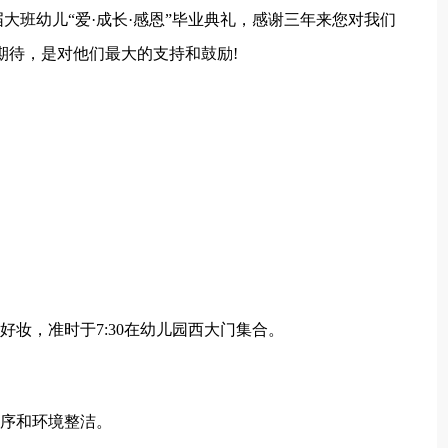
届大班幼儿“爱·成长·感恩”毕业典礼，感谢三年来您对我们
期待，是对他们最大的支持和鼓励!
好妆，准时于7:30在幼儿园西大门集合。
秩序和环境整洁。