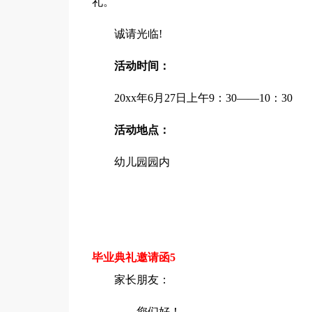
礼。
诚请光临!
活动时间：
20xx年6月27日上午9：30——10：30
活动地点：
幼儿园园内
毕业典礼邀请函5
家长朋友：
您们好！