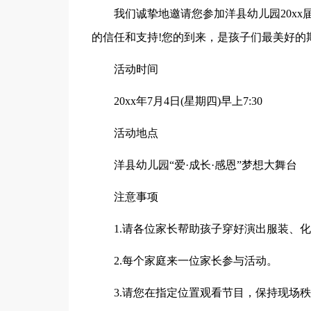
我们诚挚地邀请您参加洋县幼儿园20xx
的信任和支持!您的到来，是孩子们最美好的
活动时间
20xx年7月4日(星期四)早上7:30
活动地点
洋县幼儿园“爱·成长·感恩”梦想大舞台
注意事项
1.请各位家长帮助孩子穿好演出服装、化
2.每个家庭来一位家长参与活动。
3.请您在指定位置观看节目，保持现场