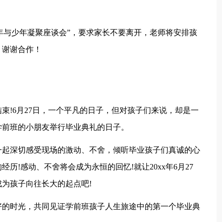
少年与少年凝聚座谈会”，要求家长不要离开，老师将安排孩
。谢谢合作！
束!6月27日，一个平凡的日子，但对孩子们来说，却是一
学前班的小朋友举行毕业典礼的日子。
一起深切感受现场的激动、不舍，倾听毕业孩子们真诚的心
历!感动、不舍将会成为永恒的回忆!就让20xx年6月27
为孩子向往长大的起点吧!
好的时光，共同见证学前班孩子人生旅途中的第一个毕业典