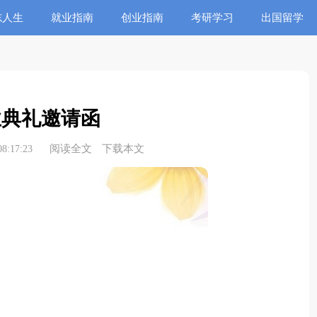
志人生
就业指南
创业指南
考研学习
出国留学
业典礼邀请函
阅读全文
下载本文
8:17:23