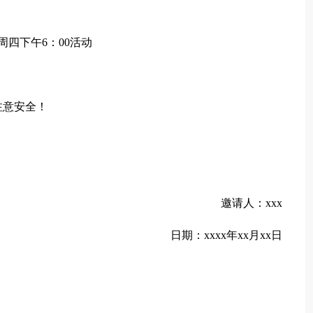
周四下午6：00活动
注意安全！
邀请人：xxx
日期：xxxx年xx月xx日