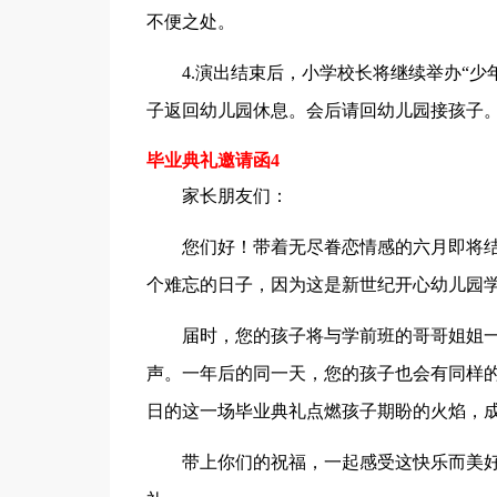
不便之处。
4.演出结束后，小学校长将继续举办“
子返回幼儿园休息。会后请回幼儿园接孩子
毕业典礼邀请函4
家长朋友们：
您们好！带着无尽眷恋情感的六月即将结
个难忘的日子，因为这是新世纪开心幼儿园
届时，您的孩子将与学前班的哥哥姐姐
声。一年后的同一天，您的孩子也会有同样的经
日的这一场毕业典礼点燃孩子期盼的火焰，成
带上你们的祝福，一起感受这快乐而美