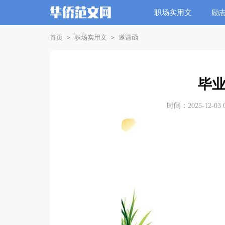
职场实用文
励
首页
职场实用文
邀请函
>
>
毕
时间：2025-12-03 0