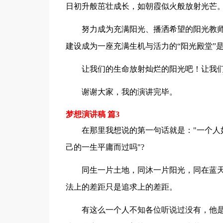
日初升般茁壮成长，如朝霞似火般放射光芒
努力成为充满阳光、播洒希望的阳光教
建设成为一座充满生机与活力的“阳光殿堂”
让我们的生命放射灿烂的阳光吧！让我
谢谢大家，我的演讲完毕。
梦想演讲稿 篇3
在那里我想说的第一句话就是："一个人
己的一生平庸而过吗"?
同生一片土地，同沐一片阳光，同在蓝天
法上的差距只是追求上的差距。
有这么一个人不知各位听说过没有，他