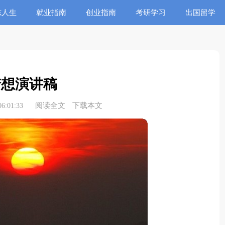
志人生
就业指南
创业指南
考研学习
出国留学
梦想演讲稿
阅读全文
下载本文
6:01:33