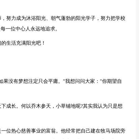
。
师，努力成为沐浴阳光、朝气蓬勃的阳光学子，努力把学校
是每一位中心人永远地追求。
们的生活充满阳光吧！
如果没有梦想注定只会平庸。"我想问问大家："你期望自
下成长。何以乔木参天，小草铺地呢?其实我认为只是想
是一位热心慈善事业的富翁。他经常把自己建在牧马场院旁