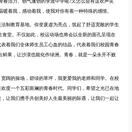
青春活力、朝气蓬勃的李渡中学呢?又怎么会有这欢声笑
温暖着我，感动着我，使我对你有着一种特殊的感情。
是法制教育基地。你变废虚为亮点，筑起了舒适宽敞的学生
生食堂。不仅如此，校运动场也将会以全新的面孔呈现在
代表着我们全体师生员工心血的结晶，代表着我们校园青春
出鲜果，让沙漠也能化作绿洲。青春，就是一朵永开不败
，宽阔的操场，碧绿的草坪，我更爱我的老师和同学。在校
在欢度一个五彩斑斓的青春时代。同学们，希望之光已在地
取，让我们携手共创美好人生最美丽的际遇，让我们一起让