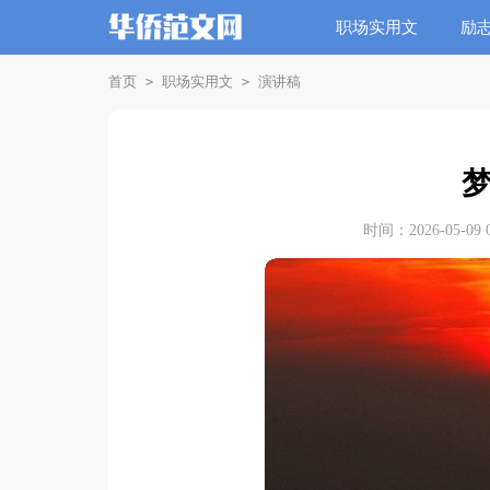
职场实用文
励
首页
职场实用文
演讲稿
>
>
时间：2026-05-09 0