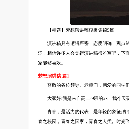
【精选】梦想演讲稿模板集锦5篇
演讲稿具有逻辑严密，态度明确，观点
泛，相信许多人会觉得演讲稿很难写吧，下面
家能够喜欢。
梦想演讲稿 篇1
尊敬的各位领导、老师们，亲爱的同学
大家好!我是来自高二·9班的xx，我今
青春，是活力的代表，是年轻的象征;青
春之校园，青春之国家，青春之人类。时光