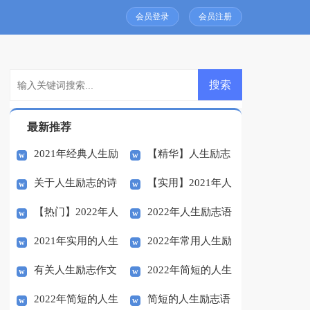
会员登录
会员注册
最新推荐
2021年经典人生励
【精华】人生励志
关于人生励志的诗
【实用】2021年人
志语录集合47条
语录大汇总81句
【热门】2022年人
2022年人生励志语
句
生励志语录集合57句
2021年实用的人生
2022年常用人生励
生励志语录汇编44条
录72句
有关人生励志作文
2022年简短的人生
励志语录大集合74条
志语录摘录35句
2022年简短的人生
简短的人生励志语
合集8篇
励志语录集合64句