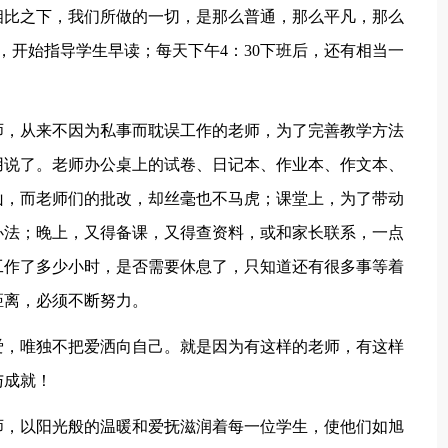
相比之下，我们所做的一切，是那么普通，那么平凡，那么
，开始指导学生早读；每天下午4：30下班后，还有相当一
师，从来不因为私事而耽误工作的老师，为了完善教学方法
用说了。老师办公桌上的试卷、日记本、作业本、作文本、
山，而老师们的批改，却丝毫也不马虎；课堂上，为了带动
办法；晚上，又得备课，又得查资料，或和家长联系，一点
工作了多少小时，是否需要休息了，只知道还有很多事等着
距离，必须不断努力。
爱，唯独不把爱洒向自己。就是因为有这样的老师，有这样
与成就！
师，以阳光般的温暖和爱抚滋润着每一位学生，使他们如旭