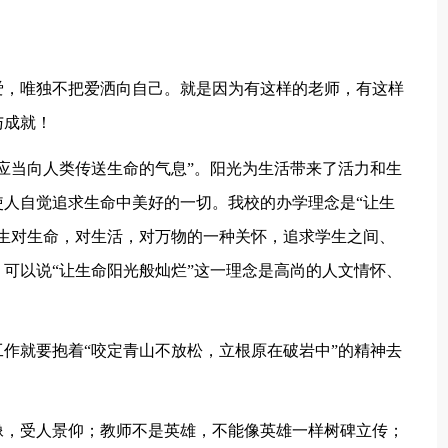
爱，唯独不把爱洒向自己。就是因为有这样的老师，有这样
与成就！
应当向人类传送生命的气息”。阳光为生活带来了活力和生
人自觉追求生命中美好的一切。我校的办学理念是“让生
生对生命，对生活，对万物的一种关怀，追求学生之间、
可以说“让生命阳光般灿烂”这一理念是高尚的人文情怀、
作就要抱着“咬定青山不放松，立根原在破岩中”的精神去
像，受人景仰；教师不是英雄，不能像英雄一样树碑立传；