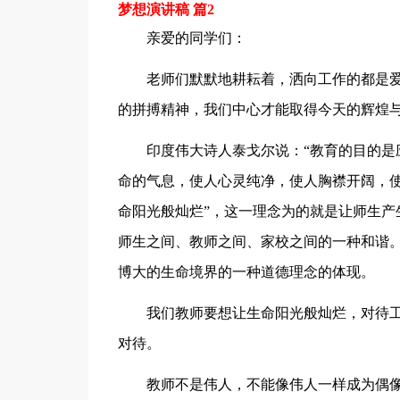
梦想演讲稿 篇2
亲爱的同学们：
老师们默默地耕耘着，洒向工作的都是
的拼搏精神，我们中心才能取得今天的辉煌
印度伟大诗人泰戈尔说：“教育的目的是
命的气息，使人心灵纯净，使人胸襟开阔，使
命阳光般灿烂”，这一理念为的就是让师生产
师生之间、教师之间、家校之间的一种和谐。
博大的生命境界的一种道德理念的体现。
我们教师要想让生命阳光般灿烂，对待工
对待。
教师不是伟人，不能像伟人一样成为偶