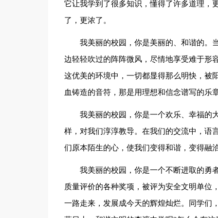
它让我学到了很多知识，懂得了许多道理，
了，更浓了。
我美丽的校园，你是美丽的、和谐的。
边轻轻吹过的阵阵微风，尽情地享受难于形
这优美的环境中，一切都显得那么明快，被
血铸造的音符，那是用理想和信念谱写的乐
我美丽的校园，你是一个欢乐、幸福的
样，对我们淳淳教导。在我们的交流中，语
们原本陌生的心，使我们变得和谐，变得融
我美丽的校园，你是一个不断进取的勇者
质量评价的各种奖项，被评为安全文明单位，
一路走来，发展成今天的辉煌灿烂。同学们