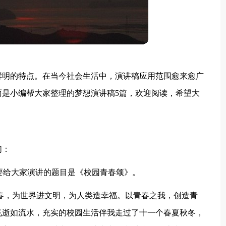
鲜明的特点。在当今社会生活中，演讲稿应用范围愈来愈广
是小编帮大家整理的梦想演讲稿5篇，欢迎阅读，希望大
们：
天要给大家演讲的题目是《校园青春颂》。
春，为世界进文明，为人类造幸福。以青春之我，创造青
飞逝如流水，充实的校园生活伴我走过了十一个春夏秋冬，