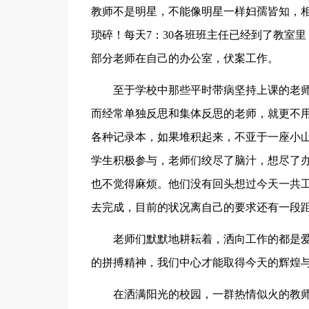
教师不是明星，不能像明星一样妇孺皆知，
琐碎！每天7：30各班班主任已经到了教室里
部分老师在自己的办公室，伏案工作。
至于学校中那些平时带病坚持上课的老
而经常单独反思和集体反思的老师，就更不
各种记录本，如果堆积起来，不亚于一座小
学生积极参与，老师们绞尽了脑汁，想尽了
也不觉得麻烦。他们没有回头想过今天一共
去完成，目前的状况离自己的要求还有一段
老师们默默地耕耘着，洒向工作的都是
的拼搏精神，我们中心才能取得今天的辉煌
在洒满阳光的校园，一群热情似火的教