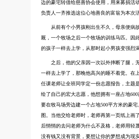
边的豪宅转借给慈善协会使用，用来募捐活
负责人一齐推选这位心地善良的富翁为本次
从前有个小男孩刚出生不久，母亲便病
厩，一个牧场之后一个牧场的训练马匹。因
的孩子一样去上学，从那时起小男孩变强烈
之后，他的父亲因一次以外摔断了腿，
一样去上学了，那晚他高兴的睡不着觉。在
任课老师让全班同学定一份志愿报告，主题
绘了自己的宏大志愿，他想拥有一座占地60
要在牧马场旁边建一个占地500平方米的豪
图。当他交给老师时，老师再第一页纸上画了
后悄悄的去问老师为什么不及格，老师用轻蔑
没有钱又没有背景，要想让你的梦想成为现