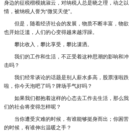
身边的征税楷模姚淑云，对纳税人总是晓之理，动之以
情，被纳税人誉为“微笑天使”。
但是，随着经济社会的发展，物质不断丰富，物欲
也开始泛滥，人们的心变得越来越浮躁。
攀比收入，攀比享受，攀比潇洒。
我们的工作和生活，不正受着这种思潮的影响和冲
击吗？
我们经常谈论的话题是别人薪水多高，股票涨啦跌
啦，你今天泡吧了吗？牌场手气好吗？
如果我们都抱着这样的心态去工作去生活，那么我
们的社会将变得怎样呢？
当你遭受灾难的时候，有谁能够挺身而出；你困苦
的时候，有谁伸出温暖之手？