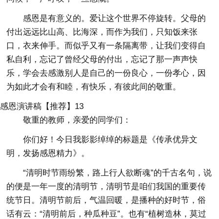
感恩是有意义的。爱让这个世界不停旋转。父母的
付出远远比山高、比海深，而作为我们，只知饭来张
口，衣来伸手。而似乎又有一条隔离带，让我们变得自
私自利，忘记了曾经父母的付出，忘记了那一声声快
乐，学会去感激别人是自己的一份良心，一份孝心，因
为如此才会有和睦，有快乐，有彼此间的敬重。
感恩演讲稿【推荐】13
敬重的教师，亲爱的同学们：
你们好！今日我影影绰绰的标题是《传承优异文
明，发扬感恩精力》。
“清明时节雨纷繁，路上行人欲断魂”的千古名句，说
的便是一年一度的清明节，清明节是咱们我国的重要传
统节日。清明节前后，气温回暖，是播种的好时节，俗
话有云：“清明前后，种瓜种豆”。也有“植树造林，莫过