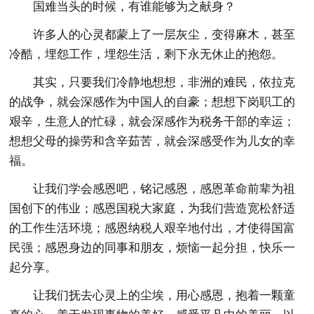
国难当头的时候，有谁能够为之献身？
许多人的心灵都蒙上了一层灰尘，变得麻木，甚至
冷酷，埋怨工作，埋怨生活，剩下永无休止的抱怨。
其实，只要我们冷静地想想，非洲的难民，依拉克
的战争，就会深感作为中国人的自豪；想想下岗职工的
艰辛，生意人的忙碌，就会深感作为税务干部的幸运；
想想父母的操劳和含辛茹苦，就会深感受作为儿女的幸
福。
让我们学会感恩吧，铭记感恩，感恩革命前辈为祖
国创下的伟业；感恩国税大家庭，为我们营造宽松舒适
的工作生活环境；感恩纳税人艰辛地付出，才使得国富
民强；感恩身边的同事和朋友，烦恼一起分担，快乐一
起分享。
让我们抚去心灵上的尘埃，用心感恩，抱着一颗童