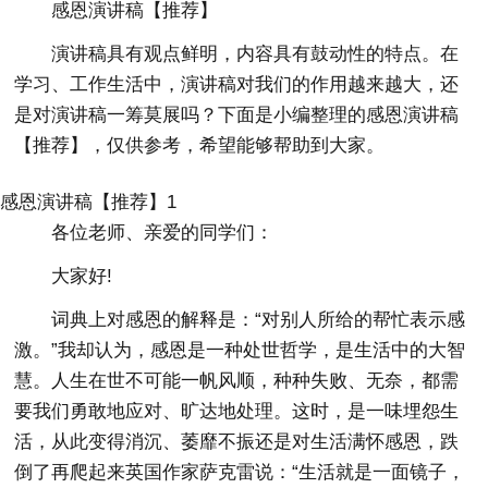
感恩演讲稿【推荐】
演讲稿具有观点鲜明，内容具有鼓动性的特点。在
学习、工作生活中，演讲稿对我们的作用越来越大，还
是对演讲稿一筹莫展吗？下面是小编整理的感恩演讲稿
【推荐】，仅供参考，希望能够帮助到大家。
感恩演讲稿【推荐】1
各位老师、亲爱的同学们：
大家好!
词典上对感恩的解释是：“对别人所给的帮忙表示感
激。”我却认为，感恩是一种处世哲学，是生活中的大智
慧。人生在世不可能一帆风顺，种种失败、无奈，都需
要我们勇敢地应对、旷达地处理。这时，是一味埋怨生
活，从此变得消沉、萎靡不振还是对生活满怀感恩，跌
倒了再爬起来英国作家萨克雷说：“生活就是一面镜子，