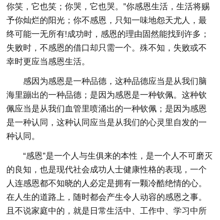
你笑，它也笑；你哭，它也哭。”你感恩生活，生活将赐
予你灿烂的阳光；你不感恩，只知一味地怨天尤人，最
终可能一无所有!成功时，感恩的理由固然能找到许多；
失败时，不感恩的借口却只需一个。殊不知，失败或不
幸时更应当感恩生活。
感因为感恩是一种品德，这种品德应当是从我们脑
海里蹦出的一种品德；是因为感恩是一种钦佩。这种钦
佩应当是从我们血管里喷涌出的一种钦佩；是因为感恩
是一种认同，这种认同应当是从我们的心灵里自发的一
种认同。
“感恩”是一个人与生俱来的本性，是一个人不可磨灭
的良知，也是现代社会成功人士健康性格的表现，一个
人连感恩都不知晓的人必定是拥有一颗冷酷绝情的心。
在人生的道路上，随时都会产生令人动容的感恩之事。
且不说家庭中的，就是日常生活中、工作中、学习中所