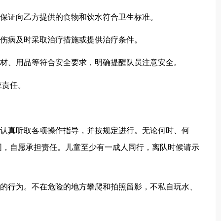
，保证向乙方提供的食物和饮水符合卫生标准。
发伤病及时采取治疗措施或提供治疗条件。
器材、用品等符合安全要求，明确提醒队员注意安全。
应责任。
，认真听取各项操作指导，并按规定进行。无论何时、何
围，自愿承担责任。儿童至少有一成人同行，离队时候请示
全的行为。不在危险的地方攀爬和拍照留影，不私自玩水、