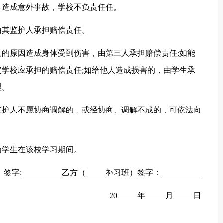
，造成意外事故，学校不负责任任。
由其监护人承担赔偿责任。
人的原因造成身体受到伤害，由第三人承担赔偿责任;如能
学校应承担的赔偿责任;如给他人造成损害的，由学生承
理。
监护人不愿协商调解的，或经协商、调解不成的，可依法向
为学生在该校学习期间。
_________乙方（_____补习班）签字：__________
20_____年_____月_____日