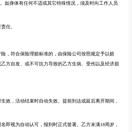
化。如身体有任何不适或其它特殊情况，须及时向工作人员
应责任。
疗险，符合保险理赔标准的，由保险公司按照规定予以赔
或乙方自发、或不可抗力导致的乙方生病、受伤以及经济损
时生效，活动结束时自动失效。提前到达或延后离开期间，
名即视为自动认可，报到时正式签署。乙方未满18周岁，