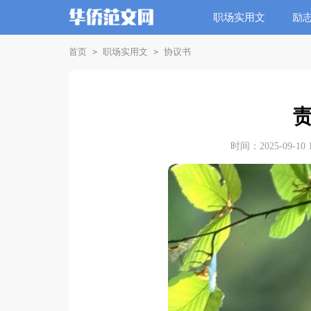
职场实用文
励
首页
职场实用文
协议书
>
>
时间：2025-09-10 1