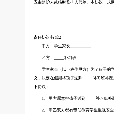
应由监护人或临时监护人代签。本协议一式
责任协议书 篇2
甲方：学生家长__________
乙方：_____补习班
学生家长（以下称作甲方）为了孩子的
义，决定在假期将孩子送到_____补习班
下协议：
1、 甲方愿意把孩子送到_____补习
2、 甲乙双方都有责任教育学生重视安