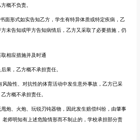
乙方概不负责。
以书面形式如实告知乙方，学生有特异体质或特定疾病，乙
甲方未告知或甲方告知病情后，乙方又采取了必要措施，仍
采取相应措施并及时通
良后果，乙方概不承担责任。
具有风险性、对抗性的体育活动中发生意外事故，乙方已采
，乙方概不承担责任。
玩甩炮、火炮、玩锐刃钝器物，因此发生赔偿纠纷，由肇事
、老师明知有上述危险情形而不制止的，学校承担部分责