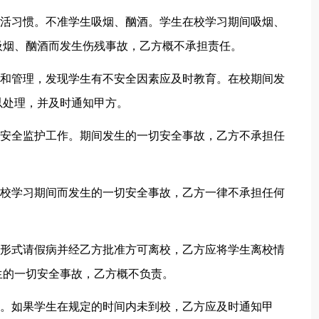
生活习惯。不准学生吸烟、酗酒。学生在校学习期间吸烟、
吸烟、酗酒而发生伤残事故，乙方概不承担责任。
育和管理，发现学生有不安全因素应及时教育。在校期间发
以处理，并及时通知甲方。
的安全监护工作。期间发生的一切安全事故，乙方不承担任
学校学习期间而发生的一切安全事故，乙方一律不承担任何
面形式请假病并经乙方批准方可离校，乙方应将学生离校情
生的一切安全事故，乙方概不负责。
校。如果学生在规定的时间内未到校，乙方应及时通知甲