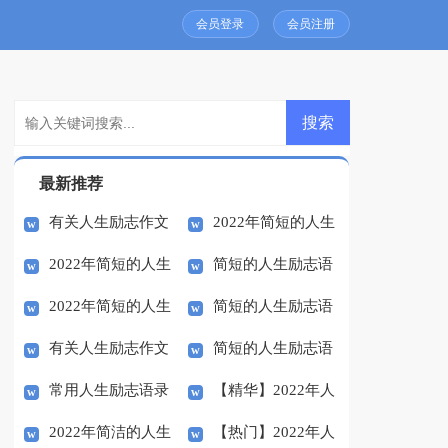
会员登录
会员注册
最新推荐
有关人生励志作文
2022年简短的人生
2022年简短的人生
简短的人生励志语
合集8篇
励志语录集合64句
2022年简短的人生
简短的人生励志语
励志语录汇编32条
录集合58句
有关人生励志作文
简短的人生励志语
励志语录32条
录集合47条
常用人生励志语录
【精华】2022年人
五篇
录大集合56句
2022年简洁的人生
【热门】2022年人
汇编37条
生励志语录33条