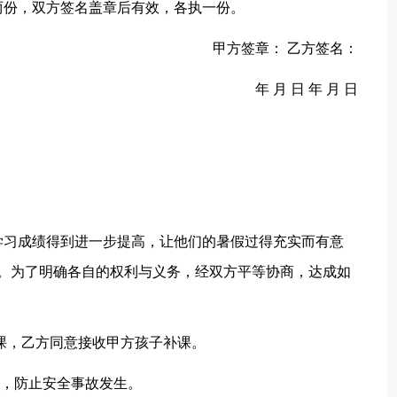
两份，双方签名盖章后有效，各执一份。
甲方签章： 乙方签名：
年 月 日 年 月 日
学习成绩得到进一步提高，让他们的暑假过得充实而有意
补课。为了明确各自的权利与义务，经双方平等协商，达成如
班补课，乙方同意接收甲方孩子补课。
全，防止安全事故发生。