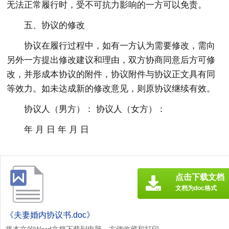
无法正常履行时，受不可抗力影响的一方可以免责。
五、协议的修改
协议在履行过程中，如有一方认为需要修改，需向
另外一方提出修改建议和理由，双方协商同意后方可修
改，并形成本协议的附件，协议附件与协议正文具有同
等效力。如未达成新的修改意见，则原协议继续有效。
协议人（男方）： 协议人（女方）：
年 月 日 年 月 日
点击下载文档
文档为doc格式
《夫妻婚内协议书.doc》
将本文的Word文档下载到电脑，方便收藏和打印