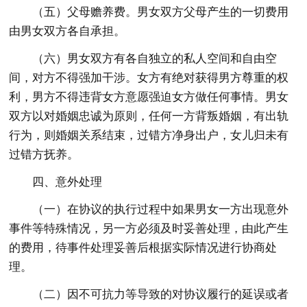
（五）父母赡养费。男女双方父母产生的一切费用
由男女双方各自承担。
（六）男女双方有各自独立的私人空间和自由空
间，对方不得强加干涉。女方有绝对获得男方尊重的权
利，男方不得违背女方意愿强迫女方做任何事情。男女
双方以对婚姻忠诚为原则，任何一方背叛婚姻，有出轨
行为，则婚姻关系结束，过错方净身出户，女儿归未有
过错方抚养。
四、意外处理
（一）在协议的执行过程中如果男女一方出现意外
事件等特殊情况，另一方必须及时妥善处理，由此产生
的费用，待事件处理妥善后根据实际情况进行协商处
理。
（二）因不可抗力等导致的对协议履行的延误或者