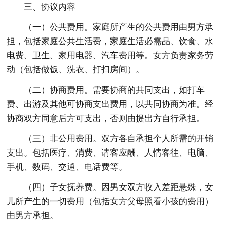
三、协议内容
（一）公共费用。家庭所产生的公共费用由男方承
担，包括家庭公共生活费，家庭生活必需品、饮食、水
电费、卫生、家用电器、汽车费用等。女方负责家务劳
动（包括做饭、洗衣、打扫房间）。
（二）协商费用。需要协商的共同支出，如打车
费、出游及其他可协商支出费用，以共同协商为准。经
协商双方同意后方可支出，否则由提出方自行承担。
（三）非公用费用。双方各自承担个人所需的开销
支出。包括医疗、消费、请客应酬、人情客往、电脑、
手机、数码、交通、电话费等。
（四）子女抚养费。因男女双方收入差距悬殊，女
儿所产生的一切费用（包括女方父母照看小孩的费用）
由男方承担。