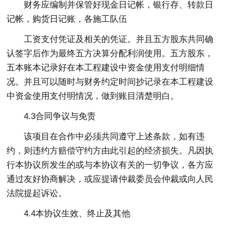
财务应编制并保管好现金日记帐，银行存、转款日
记帐，购货日记账，各施工队伍
工资支付凭证及相关的凭证。并且五方股东共同确
认签字后作为最终五方决算分配利润使用。五方股东，
五本账本记录好在本工程建设中资金使用支付明细情
况。并且可以随时与财务约定时间抄记录在本工程建设
中资金使用支付明情况，做到账目清楚明白。
4.3合同争议与免责
该项目在合作中必须共同遵守上述条款，如有违
约，则违约方赔偿守约方由此引起的经济损失。凡因执
行本协议所发生的或与本协议有关的一切争议，各方应
通过友好协商解决，或应提请仲裁委员会仲裁或向人民
法院提起诉讼。
4.4本协议生效、终止及其他